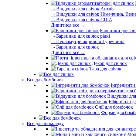
- Віддушки для свічок Англія
- Віддушки для свічок Німеччина, Вели
- Віддушки для свічок США
Дивитися все →
Барвники для сві
- Барвники для свічок рідкі
- Перламутри акрилові Туреччина
- Барвники для свічок
Дивитися все →
Декор для свічок
Тара для свічок
Все для бомбочок
Інгредієнти
Віддушки для
Ефірні олії 
Олії для бомбочок
Форми для бомб
Все для шоколаду
Молд