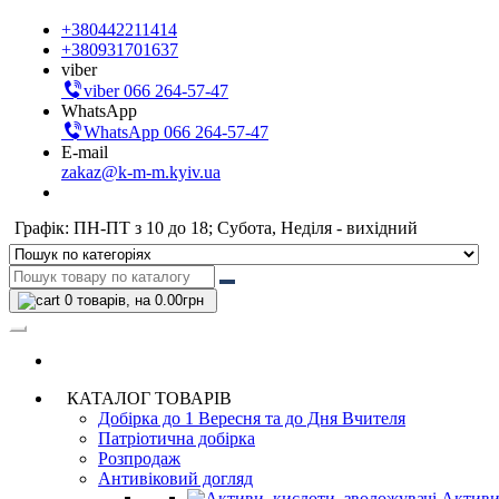
+380442211414
+380931701637
viber
viber 066 264-57-47
WhatsApp
WhatsApp 066 264-57-47
E-mail
zakaz@k-m-m.kyiv.ua
Графік: ПН-ПТ з 10 до 18; Субота, Неділя - вихідний
0
товарів, на 0.00грн
КАТАЛОГ ТОВАРІВ
Добірка до 1 Вересня та до Дня Вчителя
Патріотична добірка
Розпродаж
Антивіковий догляд
Активи,