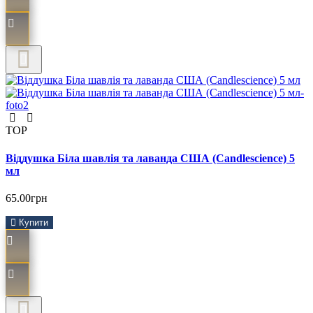
TOP
Віддушка Біла шавлія та лаванда США (Сandlescience) 5
мл
65.00грн
Купити