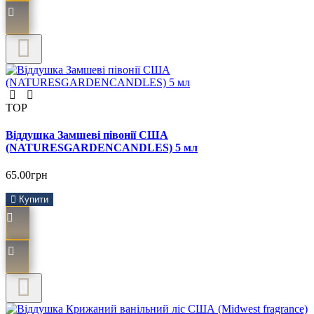
TOP
Віддушка Замшеві півонії США
(NATURESGARDENCANDLES) 5 мл
65.00грн
Купити