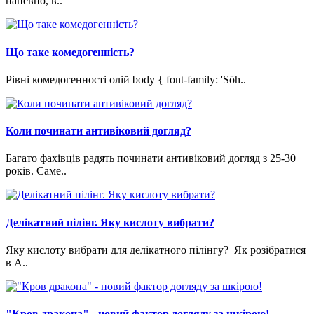
напевно, в..
Що таке комедогенність?
Рівні комедогенності олій body { font-family: 'Söh..
Коли починати антивіковий догляд?
Багато фахівців радять починати антивіковий догляд з 25-30
років. Саме..
Делікатний пілінг. Яку кислоту вибрати?
Яку кислоту вибрати для делікатного пілінгу? Як розібратися
в A..
"Кров дракона" - новий фактор догляду за шкірою!