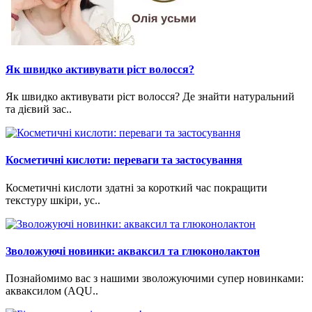
Як швидко активувати ріст волосся?
Як швидко активувати ріст волосся? Де знайти натуральний
та дієвий зас..
Косметичні кислоти: переваги та застосування
Косметичні кислоти здатні за короткий час покращити
текстуру шкіри, ус..
Зволожуючі новинки: акваксил та глюконолактон
Познайомимо вас з нашими зволожуючими супер новинками:
акваксилом (AQU..