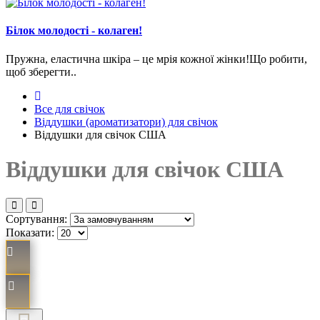
Білок молодості - колаген!
Пружна, еластична шкіра – це мрія кожної жінки!Що робити,
щоб зберегти..
Все для свічок
Віддушки (ароматизатори) для свічок
Віддушки для свічок США
Віддушки для свічок США
Сортування:
Показати: