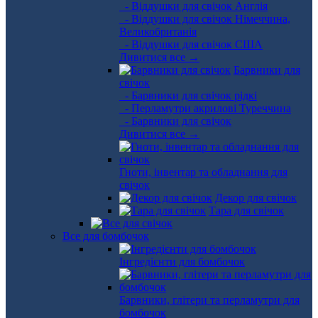
- Віддушки для свічок Англія
- Віддушки для свічок Німеччина,
Великобританія
- Віддушки для свічок США
Дивитися все →
Барвники для
свічок
- Барвники для свічок рідкі
- Перламутри акрилові Туреччина
- Барвники для свічок
Дивитися все →
Гноти, інвентар та обладнання для
свічок
Декор для свічок
Тара для свічок
Все для бомбочок
Інгредієнти для бомбочок
Барвники, глітери та перламутри для
бомбочок