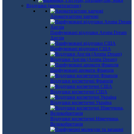
Віддушки (ароматизатори)
Ароматизатори харчові
Парфумовані віддушки Aroma Dream
Англія
Парфумовані віддушки США
Віддушки Англія (Aroma Dream)
Парфумовані аромати Франція
Віддушки косметичні Франція
Віддушки косметичні США
Віддушки косметичні Україна
Віддушки косметичні Німеччина,
Великобританія