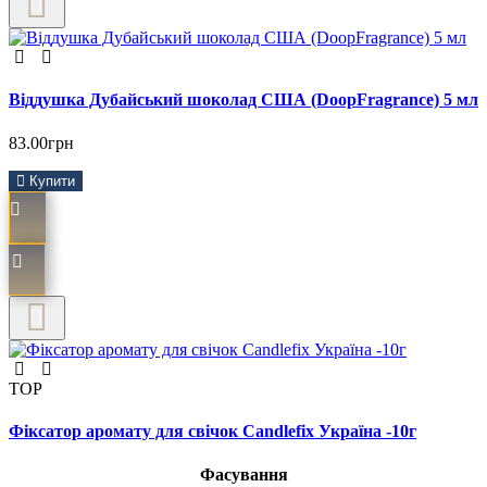
Віддушка Дубайський шоколад США (DoopFragrance) 5 мл
83.00грн
Купити
TOP
Фіксатор аромату для свічок Candlefix Україна -10г
Фасування