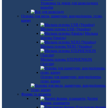
Упаковка та декор для шоколадних
виробів
Основа для мила, шампуню, кондиціонера, гелю,
крему
Мильна основа USB (Україна)
Мильна
основа (Ізраїль)
Мильна основа NERI (Україна)
Мильна основа STEPHENSON
(Англія)
Основа для шампуню, кондиціонера,
гелю, крему
Форми та штампи
Дитячі
форми, планшети
Пластикові форми