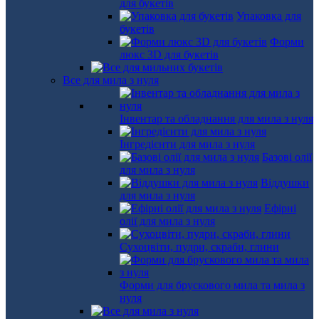
для букетів
Упаковка для
букетів
Форми
люкс 3D для букетів
Все для мила з нуля
Інвентар та обладнання для мила з нуля
Інгредієнти для мила з нуля
Базові олії
для мила з нуля
Віддушки
для мила з нуля
Ефірні
олії для мила з нуля
Сухоцвіти, пудри, скраби, глини
Форми для брускового мила та мила з
нуля