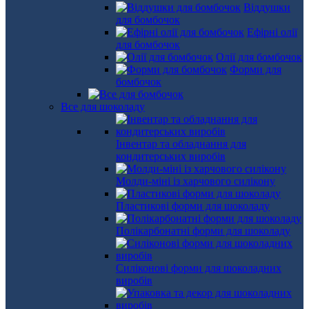
Віддушки
для бомбочок
Ефірні олії
для бомбочок
Олії для бомбочок
Форми для
бомбочок
Все для шоколаду
Інвентар та обладнання для
кондитерських виробів
Молди-міні із харчового силікону
Пластикові форми для шоколаду
Полікарбонатні форми для шоколаду
Силіконові форми для шоколадних
виробів