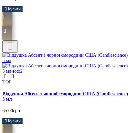
Купити
TOP
Віддушка Абсент з чорної смородини США (Сandlescience)
5 мл
65.00грн
Купити