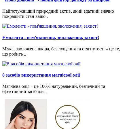
Найпотужніший природний актив, який здатний значно
покращити стан вашо..
Емоленти - пом'якшення, зволоження, захист!
М'яка, зволожена шкіра, без лущення та стягнутості – це те,
що робить ..
8 засобів використання магнієвої олії
Магнієва олія – це 100% натуральний, безпечний та
ефективний засіб для..