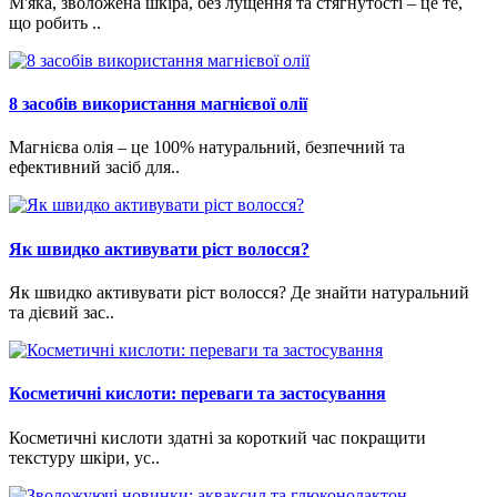
М'яка, зволожена шкіра, без лущення та стягнутості – це те,
що робить ..
8 засобів використання магнієвої олії
Магнієва олія – це 100% натуральний, безпечний та
ефективний засіб для..
Як швидко активувати ріст волосся?
Як швидко активувати ріст волосся? Де знайти натуральний
та дієвий зас..
Косметичні кислоти: переваги та застосування
Косметичні кислоти здатні за короткий час покращити
текстуру шкіри, ус..