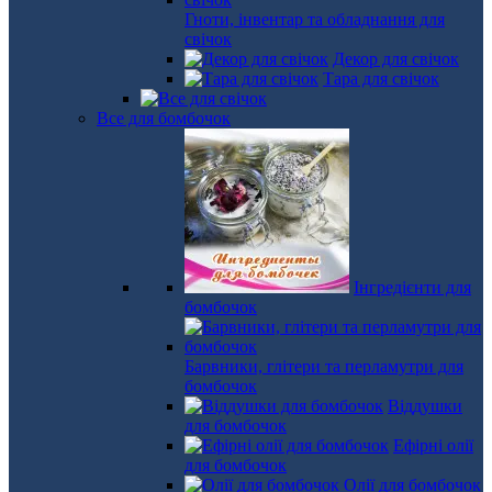
Гноти, інвентар та обладнання для
свічок
Декор для свічок
Тара для свічок
Все для бомбочок
Інгредієнти для
бомбочок
Барвники, глітери та перламутри для
бомбочок
Віддушки
для бомбочок
Ефірні олії
для бомбочок
Олії для бомбочок