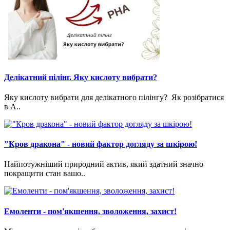
Делікатний пілінг. Яку кислоту вибрати?
Яку кислоту вибрати для делікатного пілінгу? Як розібратися
в A..
"Кров дракона" - новий фактор догляду за шкірою!
Найпотужніший природний актив, який здатний значно
покращити стан вашо..
Емоленти - пом'якшення, зволоження, захист!