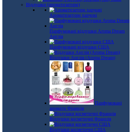
Віддушки (ароматизатори)
Ароматизатори харчові
Парфумовані віддушки Aroma Dream
Англія
Парфумовані віддушки США
Віддушки Англія (Aroma Dream)
Парфумовані
аромати Франція
Віддушки косметичні Франція
Віддушки косметичні США