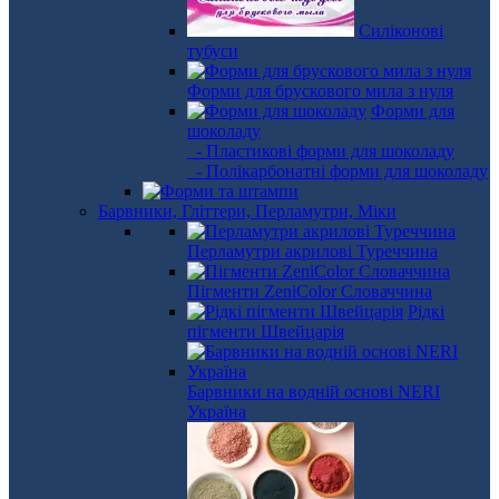
Силіконові
тубуси
Форми для брускового мила з нуля
Форми для
шоколаду
- Пластикові форми для шоколаду
- Полікарбонатні форми для шоколаду
Барвники, Гліттери, Перламутри, Міки
Перламутри акрилові Туреччина
Пігменти ZeniColor Словаччина
Рідкі
пігменти Швейцарія
Барвники на водній основі NERI
Україна