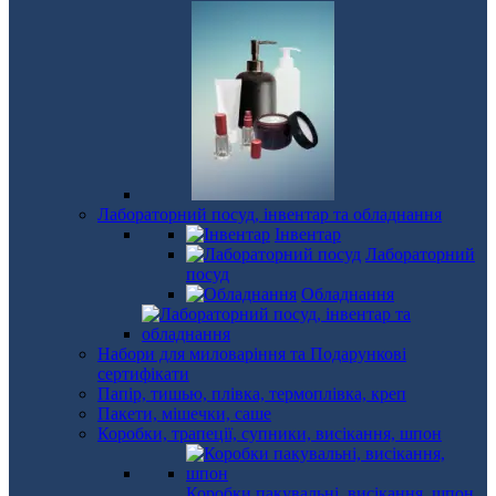
Лабораторний посуд, інвентар та обладнання
Інвентар
Лабораторний
посуд
Обладнання
Набори для миловаріння та Подарункові
сертифікати
Папір, тишью, плівка, термоплівка, креп
Пакети, мішечки, саше
Коробки, трапеції, супники, висікання, шпон
Коробки пакувальні, висікання, шпон