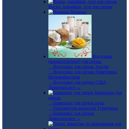
Воски, парафіни, гелі для свічок
Вощина
Віддушки
(ароматизатори) для свічок
- Віддушки для свічок Англія
- Віддушки для свічок Німеччина,
Великобританія
- Віддушки для свічок США
Дивитися все →
Барвники для
свічок
- Барвники для свічок рідкі
- Перламутри акрилові Туреччина
- Барвники для свічок
Дивитися все →