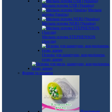
Мильна основа USB (Україна)
Мильна
основа (Ізраїль)
Мильна основа NERI (Україна)
Мильна основа STEPHENSON
(Англія)
Основа для шампуню, кондиціонера,
гелю, крему
Форми та штампи
Пластикові