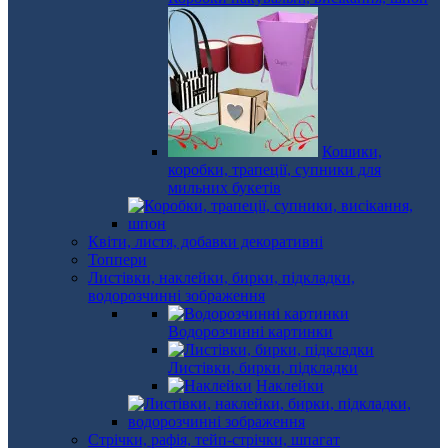
Кошики,
коробки, трапеції, супники для
мильних букетів
Квіти, листя, добавки декоративні
Топпери
Листівки, наклейки, бирки, підкладки,
водорозчинні зображення
Водорозчинні картинки
Листівки, бирки, підкладки
Наклейки
Стрічки, рафія, тейп-стрічки, шпагат