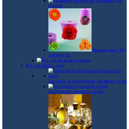
Упаковка для
букетів
Форми люкс 3D
для букетів
Все для мила з нуля
Інвентар та обладнання для мила з нуля
Інгредієнти для мила з нуля