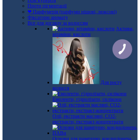
При куперозі
Проти пігментації
❤ Парфумерія (парфуми нішові, люксові)
Фіксатори аромату
Все для догляду за волоссям
Активи,
вітаміни, кислоти
КНОПКА
ЗВ'ЯЗКУ
Для росту
волосся
Емоленти, гідролізати, силікони
Олії, екстракти масляні, СО2-
екстракти, екстракт-концентрати
Основи для шампуню, кондиціонера,