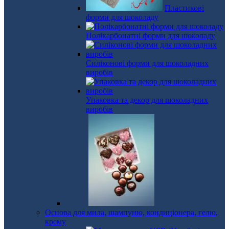
Пластикові
форми для шоколаду
Полікарбонатні форми для шоколаду
Силіконові форми для шоколадних
виробів
Упаковка та декор для шоколадних
виробів
Основа для мила, шампуню, кондиціонера, гелю,
крему