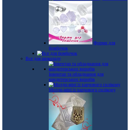
Форми для
бомбочок
Все для шоколаду
Інвентар та обладнання для
кондитерських виробів
Молди-міні із харчового силікону