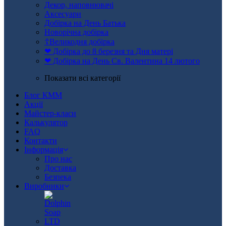
Декор, наповнювачі
Аксесуари
Добірка на День Батька
Новорічна добірка
☦Великодня добірка
❤ Добірка до 8 березня та Дня матері
❤ Добірка на День Св. Валентина 14 лютого
Показати всі категорії
Блог КММ
Акції
Майстер-класи
Калькулятор
FAQ
Контакти
Інформація
Про нас
Доставка
Безпека
Виробники