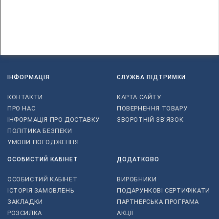
ІНФОРМАЦІЯ
СЛУЖБА ПІДТРИМКИ
КОНТАКТИ
КАРТА САЙТУ
ПРО НАС
ПОВЕРНЕННЯ ТОВАРУ
ІНФОРМАЦІЯ ПРО ДОСТАВКУ
ЗВОРОТНІЙ ЗВ’ЯЗОК
ПОЛІТИКА БЕЗПЕКИ
УМОВИ ПОГОДЖЕННЯ
ОСОБИСТИЙ КАБІНЕТ
ДОДАТКОВО
ОСОБИСТИЙ КАБІНЕТ
ВИРОБНИКИ
ІСТОРІЯ ЗАМОВЛЕНЬ
ПОДАРУНКОВІ СЕРТИФІКАТИ
ЗАКЛАДКИ
ПАРТНЕРСЬКА ПРОГРАМА
РОЗСИЛКА
АКЦІЇ