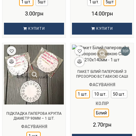
1 шт.
5шт
1 шт.
5шт
3.00грн
14.00грн
КУПИТИ
КУПИТИ
TOP
ПАКЕТ БІЛИЙ ПАПЕРОВИЙ З
ПРОЗОРОЮ ВСТАВКОЮ САШІ
210Х140ММ - 1 ШТ
ФАСУВАННЯ
1 шт.
10 шт.
50 шт.
КОЛІР
Білий
ПІДКЛАДКА ПАПЕРОВА КРУГЛА
ДІАМЕТР 90ММ – 1 ШТ.
2.70грн
ФАСУВАННЯ