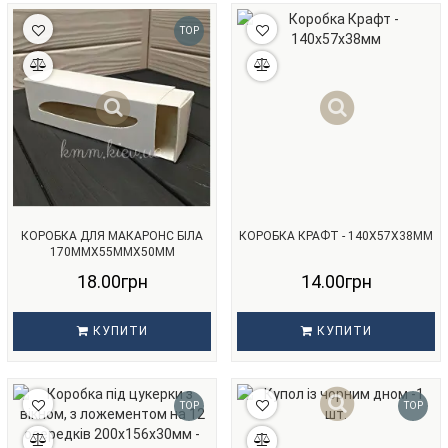
TOP
КОРОБКА ДЛЯ МАКАРОНС БІЛА
КОРОБКА КРАФТ - 140Х57Х38ММ
170ММХ55ММХ50ММ
18.00грн
14.00грн
КУПИТИ
КУПИТИ
TOP
TOP