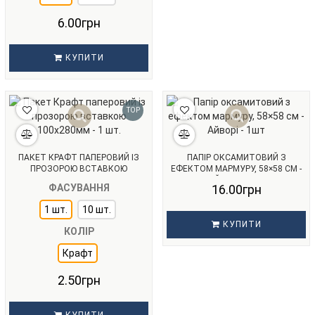
6.00грн
КУПИТИ
TOP
ПАКЕТ КРАФТ ПАПЕРОВИЙ ІЗ
ПАПІР ОКСАМИТОВИЙ З
ПРОЗОРОЮ ВСТАВКОЮ
ЕФЕКТОМ МАРМУРУ, 58×58 СМ -
100Х280ММ - 1 ШТ.
АЙВОРІ - 1ШТ
ФАСУВАННЯ
16.00грн
1 шт.
10 шт.
КУПИТИ
КОЛІР
Крафт
2.50грн