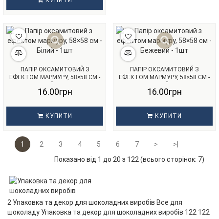
КУПИТИ
ПАПІР ОКСАМИТОВИЙ З
ПАПІР ОКСАМИТОВИЙ З
ЕФЕКТОМ МАРМУРУ, 58×58 СМ -
ЕФЕКТОМ МАРМУРУ, 58×58 СМ -
БІЛИЙ - 1ШТ
БЕЖЕВИЙ - 1ШТ
16.00грн
16.00грн
КУПИТИ
КУПИТИ
1
2
3
4
5
6
7
>
>|
Показано від 1 до 20 з 122 (всього сторінок: 7)
2 Упаковка та декор для шоколадних виробів Все для
шоколаду Упаковка та декор для шоколадних виробів 122 122