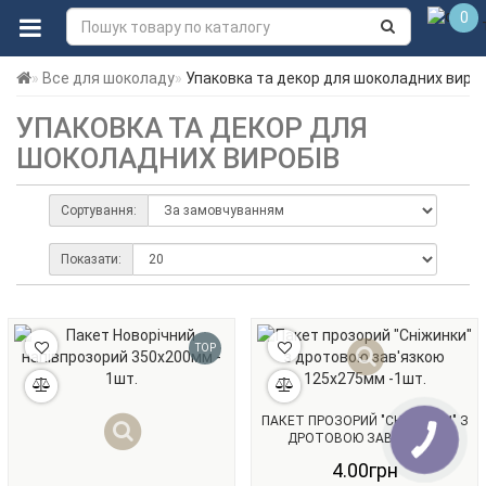
0
Все для шоколаду
Упаковка та декор для шоколадних вироб
УПАКОВКА ТА ДЕКОР ДЛЯ
ШОКОЛАДНИХ ВИРОБІВ
Сортування:
Показати:
TOP
ПАКЕТ ПРОЗОРИЙ "СНІЖИНКИ" З
ДРОТОВОЮ ЗАВ'ЯЗКОЮ
125Х275ММ -1ШТ.
4.00грн