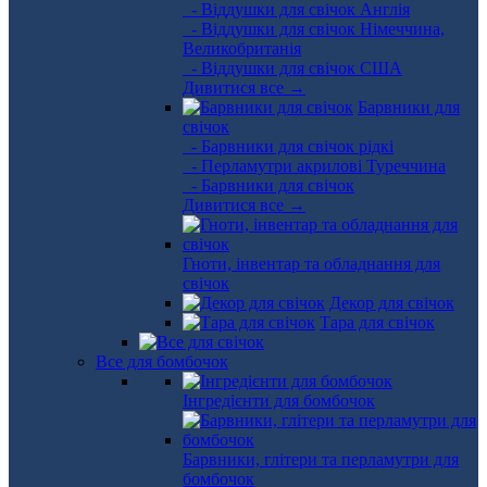
- Віддушки для свічок Англія
- Віддушки для свічок Німеччина,
Великобританія
- Віддушки для свічок США
Дивитися все →
Барвники для
свічок
- Барвники для свічок рідкі
- Перламутри акрилові Туреччина
- Барвники для свічок
Дивитися все →
Гноти, інвентар та обладнання для
свічок
Декор для свічок
Тара для свічок
Все для бомбочок
Інгредієнти для бомбочок
Барвники, глітери та перламутри для
бомбочок