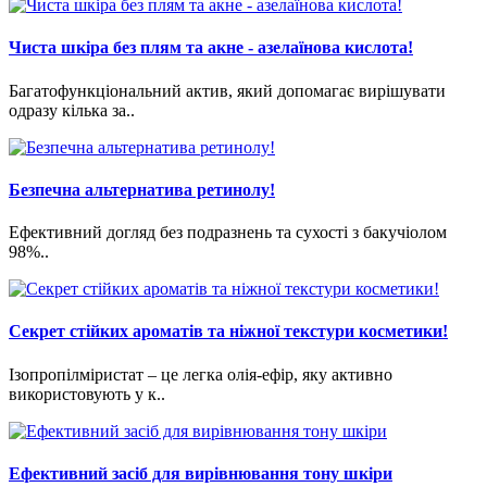
Чиста шкіра без плям та акне - азелаїнова кислота!
Багатофункціональний актив, який допомагає вирішувати
одразу кілька за..
Безпечна альтернатива ретинолу!
Ефективний догляд без подразнень та сухості з бакучіолом
98%..
Cекрет стійких ароматів та ніжної текстури косметики!
Ізопропілміристат – це легка олія-ефір, яку активно
використовують у к..
Ефективний засіб для вирівнювання тону шкіри