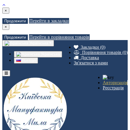
×
Перейти в закладки
Продовжити
×
Перейти в порівняння товарів
Продовжити
Українська
Закладки (0)
Порівняння товарів (0)
Українська
Доставка
Russian
Зв'язатися з нами
Авторизація
Реєстрація