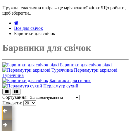
Пружна, еластична шкіра – це мрія кожної жінки!Що робити,
щоб зберегти..
Все для свічок
Барвники для свічок
Барвники для свічок
Барвники для свічок рідкі
Перламутри акрилові
Туреччина
Барвники для свічок
Перламутр сухий
Сортування:
Показати: