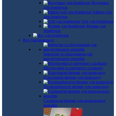
Віддушки
для бомбочок
Ефірні олії
для бомбочок
Олії для бомбочок
Форми для
бомбочок
Все для шоколаду
Інвентар та обладнання для
кондитерських виробів
Молди-міні із харчового силікону
Пластикові форми для шоколаду
Полікарбонатні форми для шоколаду
Силіконові форми для шоколадних
виробів