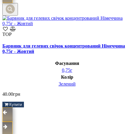
TOP
Барвник для гелевих свічок концентрований Німеччина
0,75г - Жовтий
Фасування
0,75г
Колір
Зелений
40.00грн
Купити