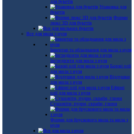
для букетів
Упаковка для
букетів
Форми
люкс 3D для букетів
Все для мила з нуля
Інвентар та обладнання для мила з нуля
Інгредієнти для мила з нуля
Базові олії
для мила з нуля
Віддушки
для мила з нуля
Ефірні
олії для мила з нуля
Сухоцвіти, пудри, скраби, глини
Форми для брускового мила та мила з
нуля