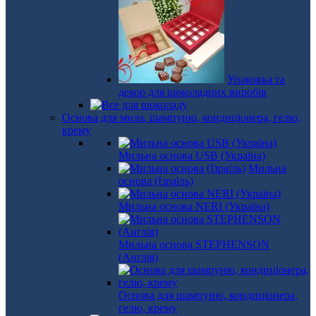
Упаковка та
декор для шоколадних виробів
Основа для мила, шампуню, кондиціонера, гелю,
крему
Мильна основа USB (Україна)
Мильна
основа (Ізраїль)
Мильна основа NERI (Україна)
Мильна основа STEPHENSON
(Англія)
Основа для шампуню, кондиціонера,
гелю, крему