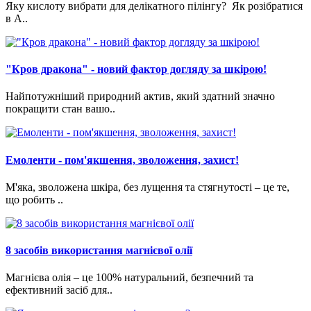
Яку кислоту вибрати для делікатного пілінгу? Як розібратися
в A..
"Кров дракона" - новий фактор догляду за шкірою!
Найпотужніший природний актив, який здатний значно
покращити стан вашо..
Емоленти - пом'якшення, зволоження, захист!
М'яка, зволожена шкіра, без лущення та стягнутості – це те,
що робить ..
8 засобів використання магнієвої олії
Магнієва олія – це 100% натуральний, безпечний та
ефективний засіб для..