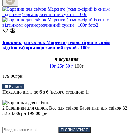
Барвник для свічок Маренго (темно-сірий із синім
відтінком) органорозчинний сухий - 100г
Фасування
10г
25г
50 г
100г
179.00грн
Купити
Показано від 1 до 6 з 6 (всього сторінок: 1)
2 Барвники для свічок Все для свічок Барвники для свічок 32
32 23.00грн 199.00грн
Підписка на новини:
ПІДПИСАТИСЯ