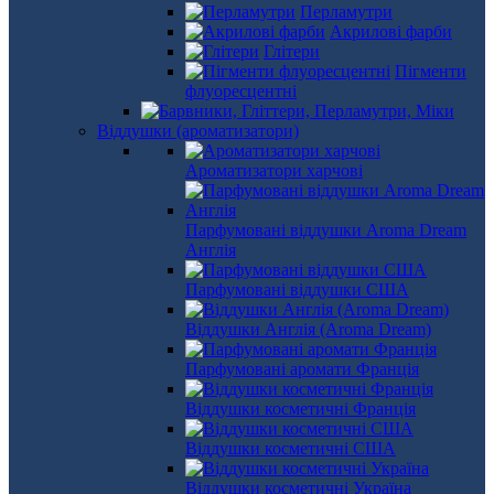
Перламутри
Акрилові фарби
Глітери
Пігменти
флуоресцентні
Віддушки (ароматизатори)
Ароматизатори харчові
Парфумовані віддушки Aroma Dream
Англія
Парфумовані віддушки США
Віддушки Англія (Aroma Dream)
Парфумовані аромати Франція
Віддушки косметичні Франція
Віддушки косметичні США
Віддушки косметичні Україна