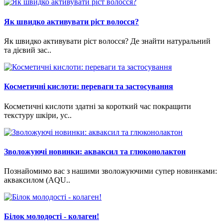
Як швидко активувати ріст волосся?
Як швидко активувати ріст волосся? Де знайти натуральний
та дієвий зас..
Косметичні кислоти: переваги та застосування
Косметичні кислоти здатні за короткий час покращити
текстуру шкіри, ус..
Зволожуючі новинки: акваксил та глюконолактон
Познайомимо вас з нашими зволожуючими супер новинками:
акваксилом (AQU..
Білок молодості - колаген!