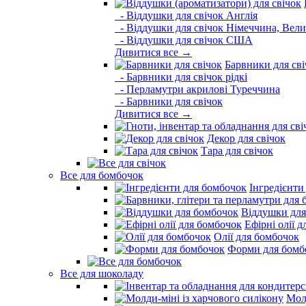
- Віддушки для свічок Англія
- Віддушки для свічок Німеччина, Вели
- Віддушки для свічок США
Дивитися все →
Барвники для сві
- Барвники для свічок рідкі
- Перламутри акрилові Туреччина
- Барвники для свічок
Дивитися все →
Декор для свічок
Тара для свічок
Все для бомбочок
Інгредієнти
Віддушки для
Ефірні олії 
Олії для бомбочок
Форми для бомб
Все для шоколаду
Молд