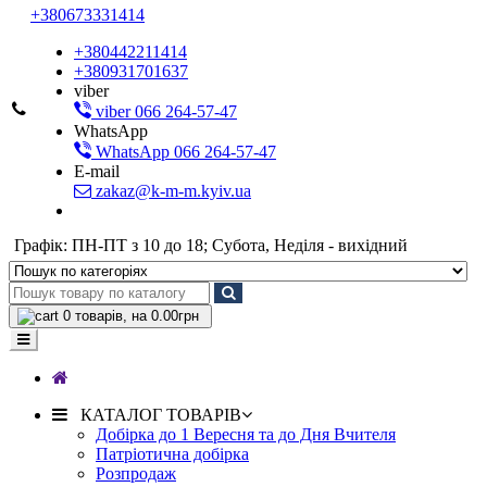
+380673331414
+380442211414
+380931701637
viber
viber 066 264-57-47
WhatsApp
WhatsApp 066 264-57-47
E-mail
zakaz@k-m-m.kyiv.ua
Графік: ПН-ПТ з 10 до 18; Субота, Неділя - вихідний
0
товарів, на 0.00грн
КАТАЛОГ ТОВАРІВ
Добірка до 1 Вересня та до Дня Вчителя
Патріотична добірка
Розпродаж