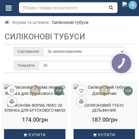
0
Форми та штампи
Силіконові тубуси
СИЛІКОНОВІ ТУБУСИ
Сортування:
Показати:
TOP
TOP
СИЛІКОНОВА ФОРМА ЛЮКС 3D
СИЛІКОНОВИЙ ТУБУС
ЯЛИНКА ДЛЯ БРУСКОВОГО МИЛА
ДЕЛЬФІНЧИК
174.00грн
187.00грн
КУПИТИ
КУПИТИ