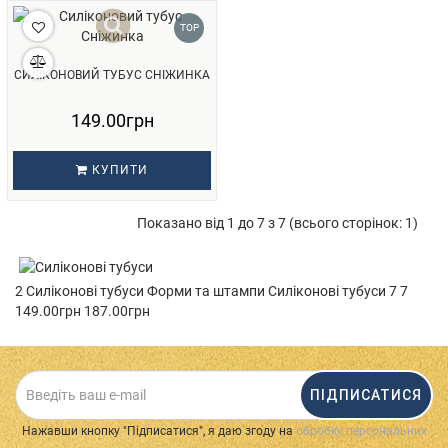
TOP
СИЛІКОНОВИЙ ТУБУС СНІЖИНКА
149.00грн
КУПИТИ
Показано від 1 до 7 з 7 (всього сторінок: 1)
2 Силіконові тубуси Форми та штампи Силіконові тубуси 7 7
149.00грн 187.00грн
ПІДПИСАТИСЯ
Нажавши кнопку "Підписатися", я даю згоду на
обробку персональних