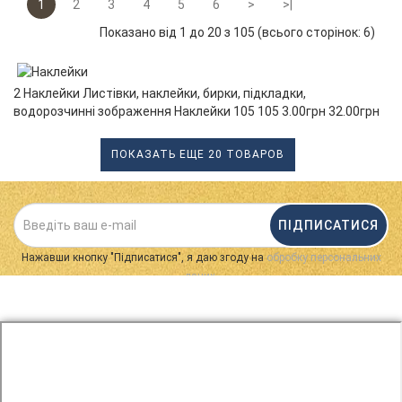
1
2
3
4
5
6
>
>|
Показано від 1 до 20 з 105 (всього сторінок: 6)
2 Наклейки Листівки, наклейки, бирки, підкладки,
водорозчинні зображення Наклейки 105 105 3.00грн 32.00грн
ПОКАЗАТЬ ЕЩЕ 20 ТОВАРОВ
ПІДПИСАТИСЯ
Нажавши кнопку "Підписатися", я даю згоду на
обробку персональних
.
даних