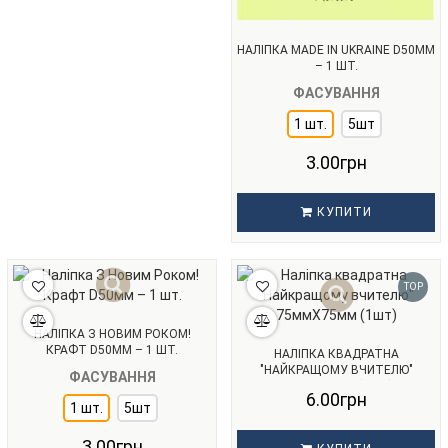
НАЛІПКА MADE IN UKRAINE D50ММ
– 1 ШТ.
ФАСУВАННЯ
1 шт.
5шт
3.00грн
КУПИТИ
TOP
НАЛІПКА З НОВИМ РОКОМ!
КРАФТ D50ММ – 1 ШТ.
НАЛІПКА КВАДРАТНА
"НАЙКРАЩОМУ ВЧИТЕЛЮ"
ФАСУВАННЯ
75ММХ75ММ (1ШТ)
6.00грн
1 шт.
5шт
3.00грн