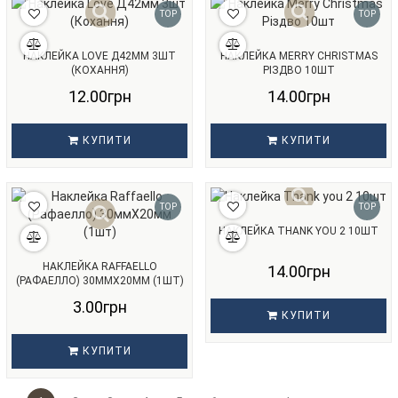
TOP
TOP
НАКЛЕЙКА LOVE Д42ММ 3ШТ
НАКЛЕЙКА MERRY CHRISTMAS
(КОХАННЯ)
РІЗДВО 10ШТ
12.00грн
14.00грн
КУПИТИ
КУПИТИ
TOP
TOP
НАКЛЕЙКА THANK YOU 2 10ШТ
НАКЛЕЙКА RAFFAELLO
14.00грн
(РАФАЕЛЛО) 30ММХ20ММ (1ШТ)
3.00грн
КУПИТИ
КУПИТИ