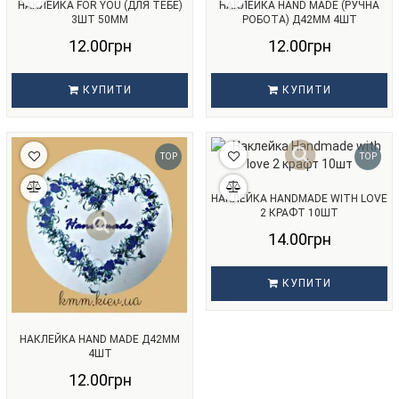
НАКЛЕЙКА FOR YOU (ДЛЯ ТЕБЕ)
НАКЛЕЙКА HAND MADE (РУЧНА
3ШТ 50ММ
РОБОТА) Д42ММ 4ШТ
12.00грн
12.00грн
КУПИТИ
КУПИТИ
TOP
TOP
НАКЛЕЙКА HANDMADE WITH LOVE
2 КРАФТ 10ШТ
14.00грн
КУПИТИ
НАКЛЕЙКА HAND MADE Д42ММ
4ШТ
12.00грн