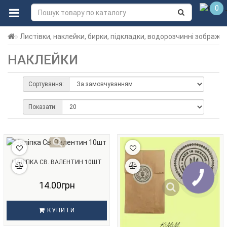
0
Листівки, наклейки, бирки, підкладки, водорозчинні зображе
НАКЛЕЙКИ
Сортування:
Показати:
НАЛІПКА СВ. ВАЛЕНТИН 10ШТ
14.00грн
КУПИТИ