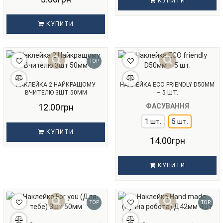
КУПИТИ
КУПИТИ
TOP
НАКЛЕЙКА 2 НАЙКРАЩОМУ
НАКЛЕЙКА ECO FRIENDLY D50ММ
ВЧИТЕЛЮ 3ШТ 50ММ
– 5 ШТ.
12.00грн
ФАСУВАННЯ
1 шт.
5 шт.
КУПИТИ
14.00грн
КУПИТИ
TOP
TOP