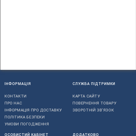
ІНФОРМАЦІЯ
СЛУЖБА ПІДТРИМКИ
КОНТАКТИ
КАРТА САЙТУ
ПРО НАС
ПОВЕРНЕННЯ ТОВАРУ
ІНФОРМАЦІЯ ПРО ДОСТАВКУ
ЗВОРОТНІЙ ЗВ’ЯЗОК
ПОЛІТИКА БЕЗПЕКИ
УМОВИ ПОГОДЖЕННЯ
ОСОБИСТИЙ КАБІНЕТ
ДОДАТКОВО