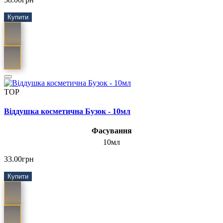
Купити
TOP
Віддушка косметична Бузок - 10мл
Фасування
10мл
33.00грн
Купити