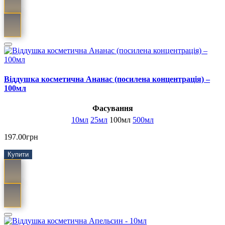
Віддушка косметична Ананас (посилена концентрація) –
100мл
Фасування
10мл
25мл
100мл
500мл
197.00грн
Купити