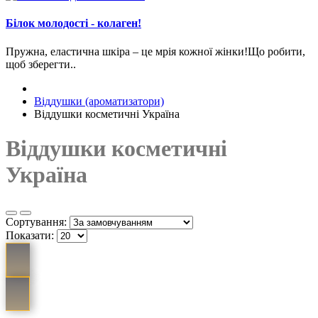
Білок молодості - колаген!
Пружна, еластична шкіра – це мрія кожної жінки!Що робити,
щоб зберегти..
Віддушки (ароматизатори)
Віддушки косметичні Україна
Віддушки косметичні
Україна
Сортування:
Показати: