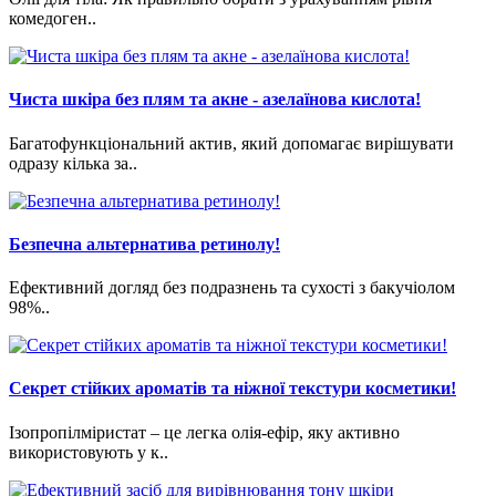
комедоген..
Чиста шкіра без плям та акне - азелаїнова кислота!
Багатофункціональний актив, який допомагає вирішувати
одразу кілька за..
Безпечна альтернатива ретинолу!
Ефективний догляд без подразнень та сухості з бакучіолом
98%..
Cекрет стійких ароматів та ніжної текстури косметики!
Ізопропілміристат – це легка олія-ефір, яку активно
використовують у к..