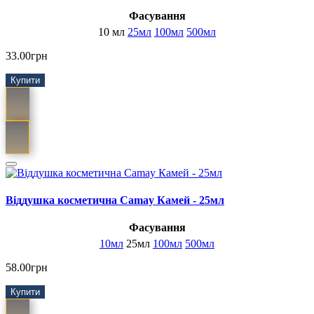
Фасування
10 мл
25мл
100мл
500мл
33.00грн
Купити
Віддушка косметична Camay Камей - 25мл
Фасування
10мл
25мл
100мл
500мл
58.00грн
Купити