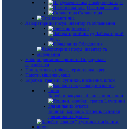
Парфумерна тара
Пластикова тара
Скляна тара
Лабораторний посуд, інвентар та обладнання
Інвентар
Лабораторний
посуд
Обладнання
Набори для миловаріння та Подарункові
сертифікати
Папір, тишью, плівка, термоплівка, креп
Пакети, мішечки, саше
Коробки, трапеції, супники, висікання, шпон
Коробки пакувальні, висікання, шпон
Кошики, коробки, трапеції, супники
для мильних букетів