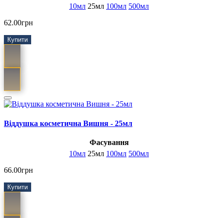
10мл
25мл
100мл
500мл
62.00грн
Купити
Віддушка косметична Вишня - 25мл
Фасування
10мл
25мл
100мл
500мл
66.00грн
Купити