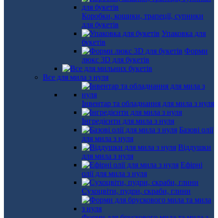
Коробки, кошики, трапеції, супники
для букетів
Упаковка для
букетів
Форми
люкс 3D для букетів
Все для мила з нуля
Інвентар та обладнання для мила з нуля
Інгредієнти для мила з нуля
Базові олії
для мила з нуля
Віддушки
для мила з нуля
Ефірні
олії для мила з нуля
Сухоцвіти, пудри, скраби, глини
Форми для брускового мила та мила з