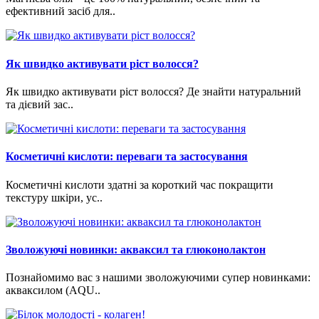
ефективний засіб для..
Як швидко активувати ріст волосся?
Як швидко активувати ріст волосся? Де знайти натуральний
та дієвий зас..
Косметичні кислоти: переваги та застосування
Косметичні кислоти здатні за короткий час покращити
текстуру шкіри, ус..
Зволожуючі новинки: акваксил та глюконолактон
Познайомимо вас з нашими зволожуючими супер новинками:
акваксилом (AQU..