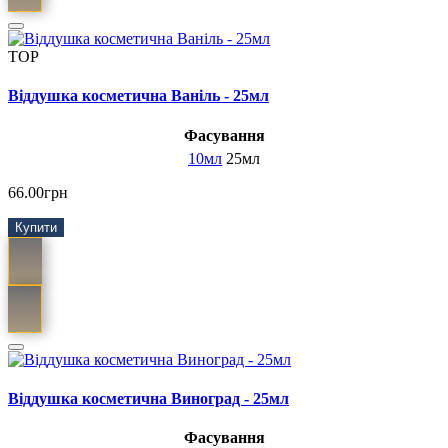
TOP
Віддушка косметична Ваніль - 25мл
Фасування
10мл
25мл
66.00грн
Купити
Віддушка косметична Виноград - 25мл
Фасування