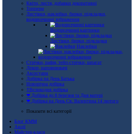
Квіти, листя, добавки декоративні
Топпери
Листівки, наклейки, бирки, підкладки,
водорозчинні зображення
Водорозчинні картинки
Листівки, бирки, підкладки
Наклейки
Стрічки, рафія, тейп-стрічки, шпагат
Декор, наповнювачі
Аксесуари
Добірка на День Батька
Новорічна добірка
☦Великодня добірка
❤ Добірка до 8 березня та Дня матері
❤ Добірка на День Св. Валентина 14 лютого
Показати всі категорії
Блог КММ
Акції
Майстер-класи