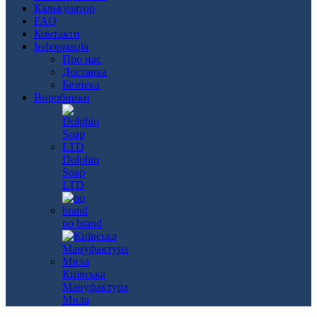
Калькулятор
FAQ
Контакти
Інформація
Про нас
Доставка
Безпека
Виробники
Dolphin
Soap
LTD
no brand
Київська
Мануфактура
Мила