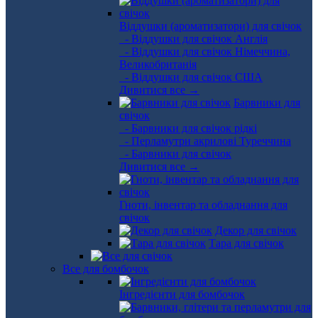
Віддушки (ароматизатори) для свічок
- Віддушки для свічок Англія
- Віддушки для свічок Німеччина,
Великобританія
- Віддушки для свічок США
Дивитися все →
Барвники для
свічок
- Барвники для свічок рідкі
- Перламутри акрилові Туреччина
- Барвники для свічок
Дивитися все →
Гноти, інвентар та обладнання для
свічок
Декор для свічок
Тара для свічок
Все для бомбочок
Інгредієнти для бомбочок