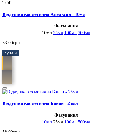
TOP
Віддушка косметична Апельсин - 10мл
Фасування
10мл
25мл
100мл
500мл
33.00грн
Купити
Віддушка косметична Банан - 25мл
Фасування
10мл
25мл
100мл
500мл
58.00грн