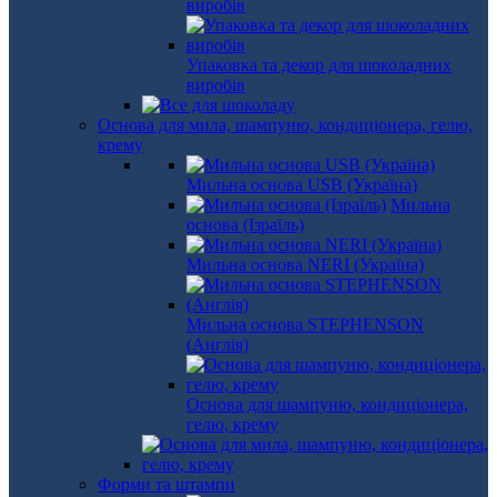
виробів
Упаковка та декор для шоколадних
виробів
Основа для мила, шампуню, кондиціонера, гелю,
крему
Мильна основа USB (Україна)
Мильна
основа (Ізраїль)
Мильна основа NERI (Україна)
Мильна основа STEPHENSON
(Англія)
Основа для шампуню, кондиціонера,
гелю, крему
Форми та штампи