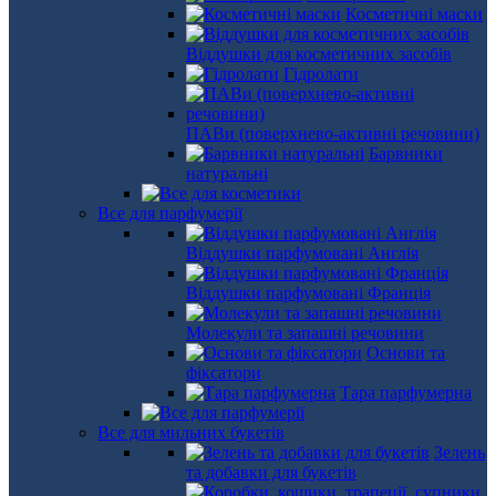
Косметичні маски
Віддушки для косметичних засобів
Гідролати
ПАВи (поверхнево-активні речовини)
Барвники
натуральні
Все для парфумерії
Віддушки парфумовані Англія
Віддушки парфумовані Франція
Молекули та запашні речовини
Основи та
фіксатори
Тара парфумерна
Все для мильних букетів
Зелень
та добавки для букетів