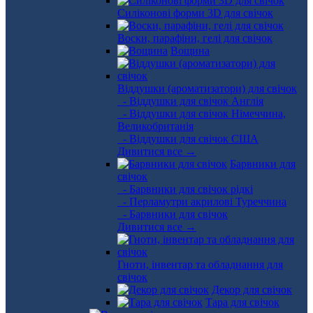
Силіконові форми 3D для свічок
Воски, парафіни, гелі для свічок
Вощина
Віддушки (ароматизатори) для свічок
- Віддушки для свічок Англія
- Віддушки для свічок Німеччина,
Великобританія
- Віддушки для свічок США
Дивитися все →
Барвники для
свічок
- Барвники для свічок рідкі
- Перламутри акрилові Туреччина
- Барвники для свічок
Дивитися все →
Гноти, інвентар та обладнання для
свічок
Декор для свічок
Тара для свічок