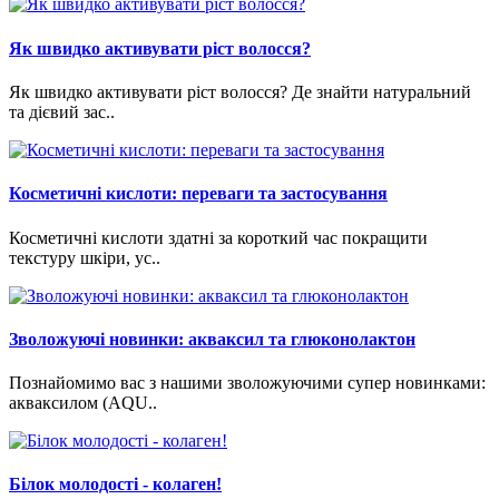
Як швидко активувати ріст волосся?
Як швидко активувати ріст волосся? Де знайти натуральний
та дієвий зас..
Косметичні кислоти: переваги та застосування
Косметичні кислоти здатні за короткий час покращити
текстуру шкіри, ус..
Зволожуючі новинки: акваксил та глюконолактон
Познайомимо вас з нашими зволожуючими супер новинками:
акваксилом (AQU..
Білок молодості - колаген!