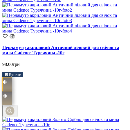
Перламутр акриловий Античний ліловий для свічок та
мила Cadence Туреччина -10г
98.00грн
Купити