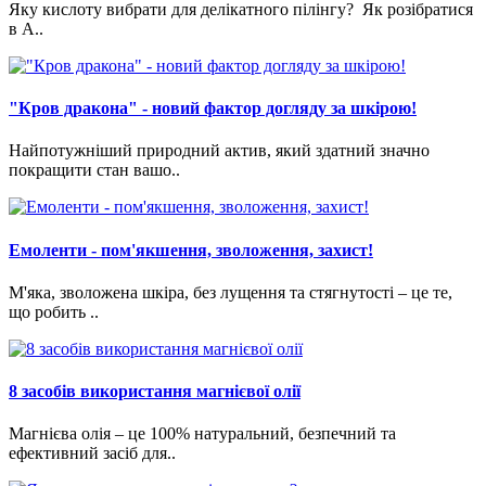
Яку кислоту вибрати для делікатного пілінгу? Як розібратися
в A..
"Кров дракона" - новий фактор догляду за шкірою!
Найпотужніший природний актив, який здатний значно
покращити стан вашо..
Емоленти - пом'якшення, зволоження, захист!
М'яка, зволожена шкіра, без лущення та стягнутості – це те,
що робить ..
8 засобів використання магнієвої олії
Магнієва олія – це 100% натуральний, безпечний та
ефективний засіб для..