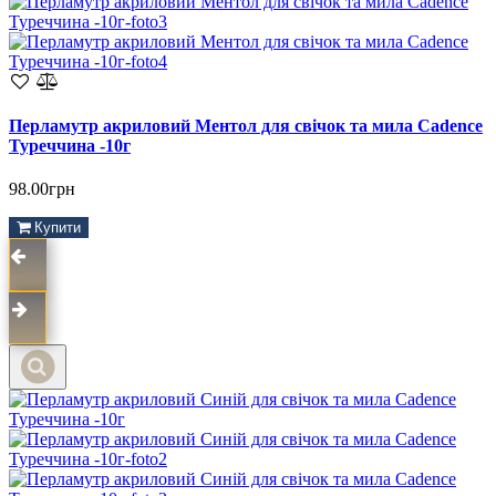
Перламутр акриловий Ментол для свічок та мила Cadence
Туреччина -10г
98.00грн
Купити