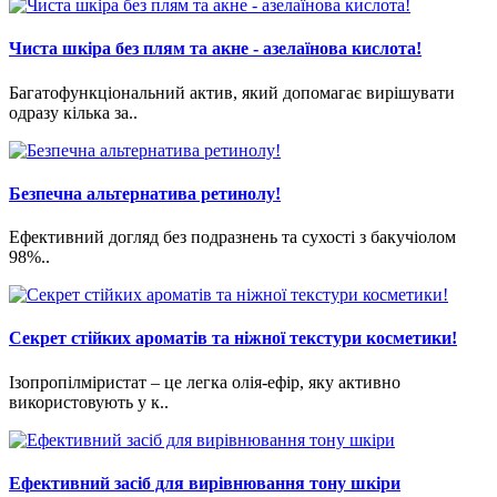
Чиста шкіра без плям та акне - азелаїнова кислота!
Багатофункціональний актив, який допомагає вирішувати
одразу кілька за..
Безпечна альтернатива ретинолу!
Ефективний догляд без подразнень та сухості з бакучіолом
98%..
Cекрет стійких ароматів та ніжної текстури косметики!
Ізопропілміристат – це легка олія-ефір, яку активно
використовують у к..
Ефективний засіб для вирівнювання тону шкіри