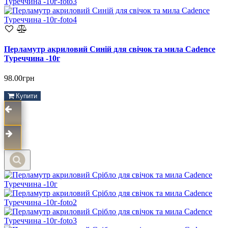
Перламутр акриловий Синій для свічок та мила Cadence
Туреччина -10г
98.00грн
Купити