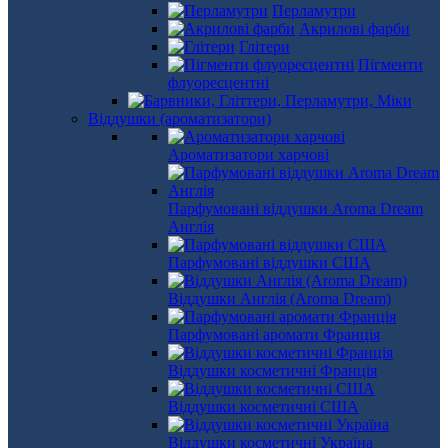
Перламутри
Акрилові фарби
Глітери
Пігменти
флуоресцентні
Віддушки (ароматизатори)
Ароматизатори харчові
Парфумовані віддушки Aroma Dream
Англія
Парфумовані віддушки США
Віддушки Англія (Aroma Dream)
Парфумовані аромати Франція
Віддушки косметичні Франція
Віддушки косметичні США
Віддушки косметичні Україна