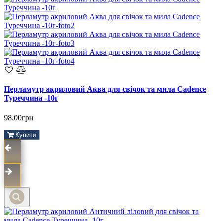
Перламутр акриловий Аква для свічок та мила Cadence
Туреччина -10г
98.00грн
Купити