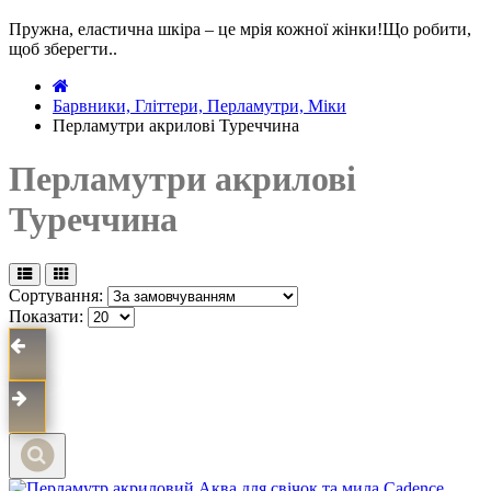
Пружна, еластична шкіра – це мрія кожної жінки!Що робити,
щоб зберегти..
Барвники, Гліттери, Перламутри, Міки
Перламутри акрилові Туреччина
Перламутри акрилові
Туреччина
Сортування:
Показати: