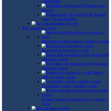
для букетів
Упаковка для
букетів
Форми
люкс 3D для букетів
Все для мила з нуля
Інвентар та обладнання для мила з нуля
Інгредієнти для мила з нуля
Базові олії
для мила з нуля
Віддушки
для мила з нуля
Ефірні
олії для мила з нуля
Сухоцвіти, пудри, скраби, глини
Форми для брускового мила та мила з
нуля