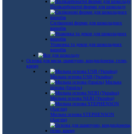
Полікарбонатні форми для шоколаду
Силіконові форми для шоколадних
виробів
Упаковка та декор для шоколадних
виробів
Основа для мила, шампуню, кондиціонера, гелю,
крему
Мильна основа USB (Україна)
Мильна
основа (Ізраїль)
Мильна основа NERI (Україна)
Мильна основа STEPHENSON
(Англія)