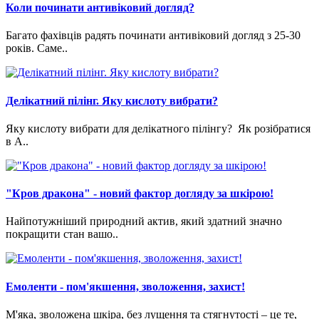
Коли починати антивіковий догляд?
Багато фахівців радять починати антивіковий догляд з 25-30
років. Саме..
Делікатний пілінг. Яку кислоту вибрати?
Яку кислоту вибрати для делікатного пілінгу? Як розібратися
в A..
"Кров дракона" - новий фактор догляду за шкірою!
Найпотужніший природний актив, який здатний значно
покращити стан вашо..
Емоленти - пом'якшення, зволоження, захист!
М'яка, зволожена шкіра, без лущення та стягнутості – це те,