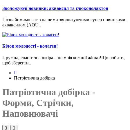
Зволожуючі новинки: акваксил та глюконолактон
Познайомимо вас з нашими зволожуючими супер новинками:
акваксилом (AQU..
Білок молодості - колаген!
Пружна, еластична шкіра – це мрія кожної жінки!Що робити,
щоб зберегти..
Патріотична добірка
Патріотична добірка -
Форми, Стрічки,
Наповнювачі