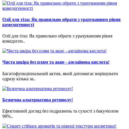
Олії для тіла: Як правильно обрати з урахуванням рівня
комедогенності
Олії для тіла: Як правильно обрати з урахуванням рівня
комедоген..
Чиста шкіра без плям та акне - азелаїнова кислота!
Багатофункціональний актив, який допомагає вирішувати
одразу кілька за..
Безпечна альтернатива ретинолу!
Ефективний догляд без подразнень та сухості з бакучіолом
98%..