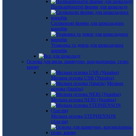
Полікарбонатні форми для шоколаду
Силіконові форми для шоколадних
виробів
Упаковка та декор для шоколадних
виробів
Основа для мила, шампуню, кондиціонера, гелю,
крему
Мильна основа USB (Україна)
Мильна
основа (Ізраїль)
Мильна основа NERI (Україна)
Мильна основа STEPHENSON
(Англія)