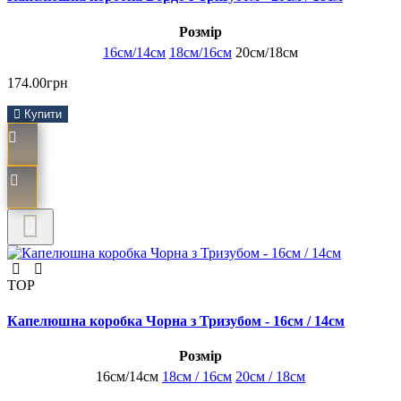
Розмір
16см/14см
18см/16см
20см/18см
174.00грн
Купити
TOP
Капелюшна коробка Чорна з Тризубом - 16см / 14см
Розмір
16см/14см
18см / 16см
20см / 18см