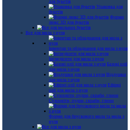
для букетів
Упаковка для
букетів
Форми
люкс 3D для букетів
Все для мила з нуля
Інвентар та обладнання для мила з нуля
Інгредієнти для мила з нуля
Базові олії
для мила з нуля
Віддушки
для мила з нуля
Ефірні
олії для мила з нуля
Сухоцвіти, пудри, скраби, глини
Форми для брускового мила та мила з
нуля