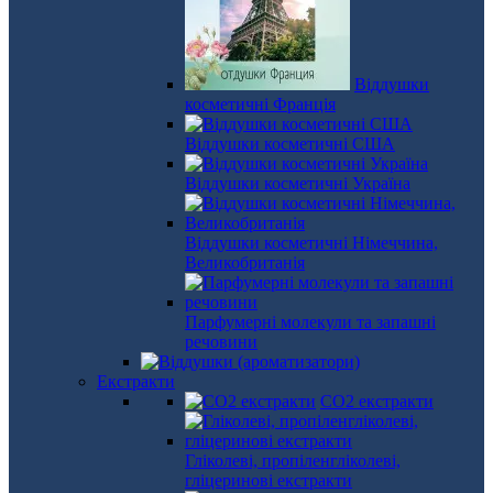
Віддушки
косметичні Франція
Віддушки косметичні США
Віддушки косметичні Україна
Віддушки косметичні Німеччина,
Великобританія
Парфумерні молекули та запашні
речовини
Екстракти
СО2 екстракти
Гліколеві, пропіленгліколеві,
гліцеринові екстракти