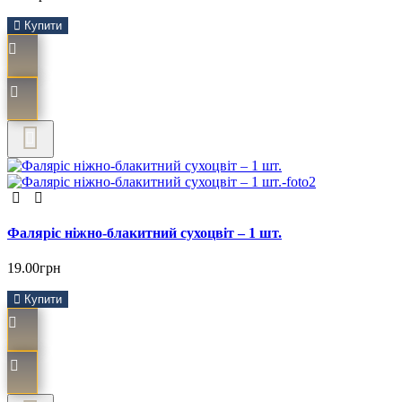
Купити
Фаляріс ніжно-блакитний сухоцвіт – 1 шт.
19.00грн
Купити