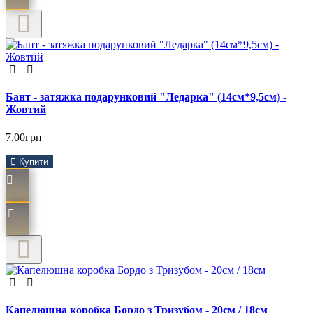
Бант - затяжка подарунковий "Ледарка" (14см*9,5см) -
Жовтий
7.00грн
Купити
Капелюшна коробка Бордо з Тризубом - 20см / 18см