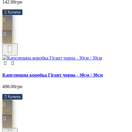
142.00грн
Купити
Капелюшна коробка Гігант чорна - 30см / 30см
498.00грн
Купити