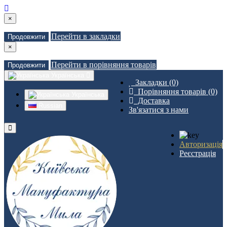
×
Перейти в закладки
Продовжити
×
Перейти в порівняння товарів
Продовжити
Українська
Закладки (0)
Порівняння товарів (0)
Українська
Доставка
Russian
Зв'язатися з нами
Авторизація
Реєстрація