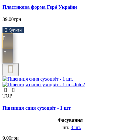
Пластикова форма Герб України
39.00грн
Купити
TOP
Пшениця синя сухоцвіт - 1 шт.
Фасування
1 шт.
3 шт.
9.00грн