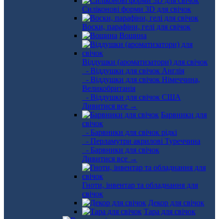
Силіконові форми 3D для свічок
Воски, парафіни, гелі для свічок
Вощина
Віддушки (ароматизатори) для свічок
- Віддушки для свічок Англія
- Віддушки для свічок Німеччина,
Великобританія
- Віддушки для свічок США
Дивитися все →
Барвники для
свічок
- Барвники для свічок рідкі
- Перламутри акрилові Туреччина
- Барвники для свічок
Дивитися все →
Гноти, інвентар та обладнання для
свічок
Декор для свічок
Тара для свічок