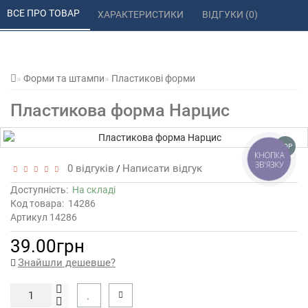
ВСЕ ПРО ТОВАР 
ХАРАКТЕРИСТИКИ 
ВІДГУКИ (0) 
Форми та штампи
Пластикові форми
Пластикова форма Нарцис
TOP
КНОПКА
ЗВ'ЯЗКУ
0 відгуків
Написати відгук
/
Доступність:
На складі
Код товара:
14286
Артикул 14286
39.00грн
Знайшли дешевше?