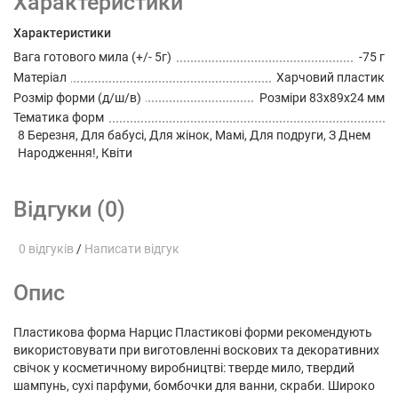
Характеристики
Характеристики
Вага готового мила (+/- 5г)
-75 г
Матеріал
Харчовий пластик
Розмір форми (д/ш/в)
Розміри 83х89х24 мм
Тематика форм
8 Березня, Для бабусі, Для жінок, Мамі, Для подруги, З Днем
Народження!, Квіти
Відгуки (0)
0 відгуків
/
Написати відгук
Опис
Пластикова форма Нарцис Пластикові форми рекомендують
використовувати при виготовленні воскових та декоративних
свічок у косметичному виробництві: тверде мило, твердий
шампунь, сухі парфуми, бомбочки для ванни, скраби. Широко