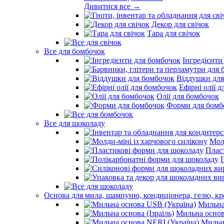
Дивитися все →
Декор для свічок
Тара для свічок
Все для бомбочок
Інгредієнти
Віддушки для
Ефірні олії 
Олії для бомбочок
Форми для бомб
Все для шоколаду
Молд
Плас
Основа для мила, шампуню, кондиціонера, гелю, к
Мильна
Мильна основа
Мильна