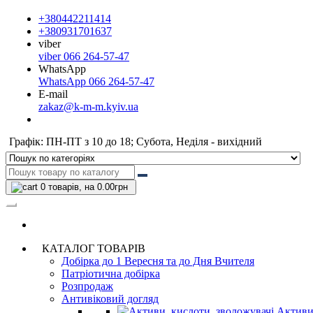
+380442211414
+380931701637
viber
viber 066 264-57-47
WhatsApp
WhatsApp 066 264-57-47
E-mail
zakaz@k-m-m.kyiv.ua
Графік: ПН-ПТ з 10 до 18; Субота, Неділя - вихідний
0
товарів, на 0.00грн
КАТАЛОГ ТОВАРІВ
Добірка до 1 Вересня та до Дня Вчителя
Патріотична добірка
Розпродаж
Антивіковий догляд