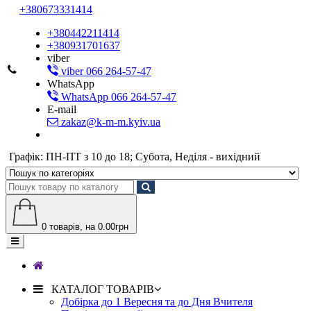
+380673331414
+380442211414
+380931701637
viber
viber 066 264-57-47
WhatsApp
WhatsApp 066 264-57-47
E-mail
zakaz@k-m-m.kyiv.ua
Графік: ПН-ПТ з 10 до 18; Субота, Неділя - вихідний
0
товарів, на 0.00грн
КАТАЛОГ ТОВАРІВ
Добірка до 1 Вересня та до Дня Вчителя