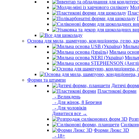
Молд
Плас
Основа для мила, шампуню, кондиціонера, гелю, к
Мильна
Мильна основа
Мильна
Форми та штампи
Дитячі форм
Пластикові форми
- Великдень
- Для жінок, 8 Березня
- Для чоловіків
Дивитися все →
Розп
Силікон
Форми Люкс 3D
- 18+