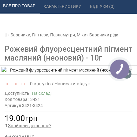
ВСЕ ПРО ТОВАР 
ХАРАКТЕРИСТИКИ 
ВІДГУКИ (0) 
Барвники, Гліттери, Перламутри, Міки
Барвники рідкі
Рожевий флуоресцентний пігмент
масляний (неоновий) - 10г
TOP
0 відгуків
Написати відгук
/
Доступність:
На складі
Код товара:
3421
Артикул 3421-3424
19.00грн
Знайшли дешевше?