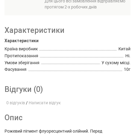
Для цього всі замовлення відправляємо
протягом 2-х робочих днів
Характеристики
Характеристики
Країна виробник
Китай
Протипоказання
Ні.
Умови зберігання
У сухому місці.
Фасування
10г
Відгуки (0)
0 відгуків
/
Написати відгук
Опис
Рожевий пігмент флуоресцентний олійний. Перед