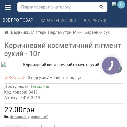
0
ВСЕ ПРО ТОВАР 
ХАРАКТЕРИСТИКИ 
ВІДГУКИ (0) 
Барвники, Гліттери, Перламутри, Міки
Барвники сухі
Коричневий косметичний пігмент
сухий - 10г
TOP
0 відгуків
Написати відгук
/
Доступність:
На складі
Код товара:
3416
Артикул 3416-3419
27.00грн
Знайшли дешевше?