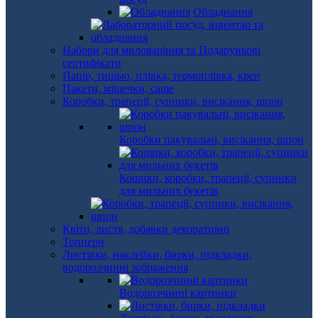
Обладнання
Набори для миловаріння та Подарункові
сертифікати
Папір, тишью, плівка, термоплівка, креп
Пакети, мішечки, саше
Коробки, трапеції, супники, висікання, шпон
Коробки пакувальні, висікання, шпон
Кошики, коробки, трапеції, супники
для мильних букетів
Квіти, листя, добавки декоративні
Топпери
Листівки, наклейки, бирки, підкладки,
водорозчинні зображення
Водорозчинні картинки