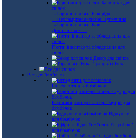
Барвники для
свічок
- Барвники для свічок рідкі
- Перламутри акрилові Туреччина
- Барвники для свічок
Дивитися все →
Гноти, інвентар та обладнання для
свічок
Декор для свічок
Тара для свічок
Все для бомбочок
Інгредієнти для бомбочок
Барвники, глітери та перламутри для
бомбочок
Віддушки
для бомбочок
Ефірні олії
для бомбочок
Олії для бомбочок