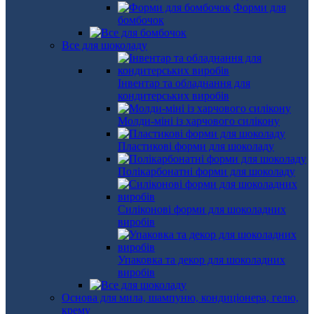
Форми для
бомбочок
Все для шоколаду
Інвентар та обладнання для
кондитерських виробів
Молди-міні із харчового силікону
Пластикові форми для шоколаду
Полікарбонатні форми для шоколаду
Силіконові форми для шоколадних
виробів
Упаковка та декор для шоколадних
виробів
Основа для мила, шампуню, кондиціонера, гелю,
крему