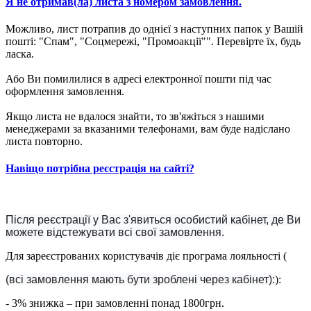
Я не отримав(ла) листа з номером замовлення.
Можливо, лист потрапив до однієї з наступних папок у Вашій
пошті: "Спам", "Соцмережі, "Промоакції"". Перевірте їх, будь
ласка.
Або Ви помилилися в адресі електронної пошти під час
оформлення замовлення.
Якщо листа не вдалося знайти, то зв'яжіться з нашими
менеджерами за вказаними телефонами, вам буде надіслано
листа повторно.
Навіщо потрібна реєстрація на сайті?
Після реєстрації у Вас з'явиться особистий кабінет, де Ви
можете відстежувати всі свої замовлення.
Для зареєстрованих користувачів діє програма лояльності (
(всі замовлення мають бути зроблені через кабінет):
):
- 3% знижка – при замовленні понад 1800грн.