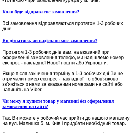
- готівкою - при замовленні кур'єра у м. Київ.
Коли буде відправлене замовлення?
Всі замовлення відправляються протягом 1-3 робочих
днів.
Як дізнатися, чи надіслано моє замовлення?
Протягом 1-3 робочих днів вам, на вказаний при
оформленні замовлення телефо, ми надішлемо номер
експрес - накладної Нової пошти або Укрпошти.
Якщо після закінчення терміну в 1-3 робочих дні Ви не
отримали номер експрес - накладної, то обов'язково
зв'яжіться з нами за вказаними номерами на сайті або
напишіть на Viber.
Чи можу я купити товар у магазині без оформлення
замовлення на сайті?
Так, Ви можете у робочий час прийти до нашого магазину
на вул. Малишка 5, м. Київ і придбати необхідний товар.