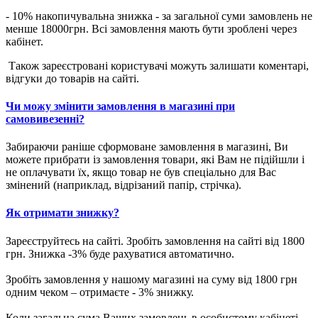
- 10% накопичувальна знижка - за загальної суми замовлень не
менше 18000грн. Всі замовлення мають бути зроблені через
кабінет.
Також зареєстровані користувачі можуть залишати коментарі,
відгуки до товарів на сайті.
Чи можу змінити замовлення в магазині при
самовивезенні?
Забираючи раніше сформоване замовлення в магазині, Ви
можете прибрати із замовлення товари, які Вам не підійшли і
не оплачувати їх, якщо товар не був спеціально для Вас
змінений (наприклад, відрізаний папір, стрічка).
Як отримати знижку?
Зареєструйтесь на сайті. Зробіть замовлення на сайті від 1800
грн. Знижка -3% буде рахуватися автоматично.
Зробіть замовлення у нашому магазині на суму від 1800 грн
одним чеком – отримаєте - 3% знижку.
Коли загальна сума Ваших замовлень в особистому кабінеті