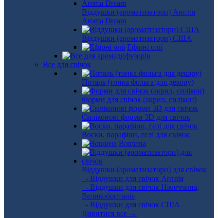
Віддушки (ароматизатори) Англія
Aroma Dream
Віддушки (ароматизатори) США
Ефірні олії
Все для свічок
Поталь (тонка фольга для декору)
Форми для свічок (акрил, силікон)
Силіконові форми 3D для свічок
Воски, парафіни, гелі для свічок
Вощина
Віддушки (ароматизатори) для свічок
- Віддушки для свічок Англія
- Віддушки для свічок Німеччина,
Великобританія
- Віддушки для свічок США
Дивитися все →