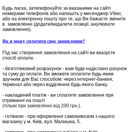
Будь ласка, зателефонуйте за вказаними на сайті
номерами телефонів або напишіть у месенджер Viber,
або на електронну пошту про те, що Ви бажаєте змінити
в замовленні (додати/видалити позиції, анулювати
замовлення).
Як я можу сплатити своє замовлення?
Під час створення замовлення на сайті ви вказуєте
спосіб оплати:
- безготівковий розрахунок - вам буде надіслано рахунок
та суму до оплати. Ви зможете оплатити будь-яким
зручним для Вас способом: через інтернет-банкінг,
термінал або через відділення будь-якого банку.
- накладений платіж - ви сплатите замовлення при
отриманні на пошті
(тільки при замовленні від 200 грн.).
- готівкою - при оформленні самовивозом з нашого
магазину у м. Київ, вул. Малишка, 5.