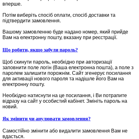
вперше.
Потім виберіть спосіб оплати, спосіб доставки та
підтвердити замовлення.
Вашому замовленню буде надано номер, який прийде
Вам на електронну пошту, вказану при реєстрації.
Що робити, якщо забули пароль?
Щоб скинути пароль, необхідно при авторизації
заповнити поле логін (Ваша електронна пошта), а поле з
паролем залишити порожнім. Сайт згенерує посилання
для активації нового пароля та надішле його Вам на
електронну пошту.
Необхідно натиснути на це посилання, і Ви потрапите
відразу на сайт у особистий кабінет. Змініть пароль на
новий.
Як змінити чи анулювати замовлення?
Самостійно змінити або видалити замовлення Вам не
вдасться.