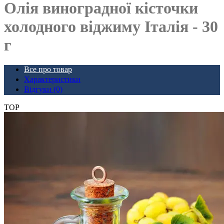
Олія виноградної кісточки
холодного віджиму Італія - ​​30
г
Все про товар
Характеристики
Відгуки (0)
TOP