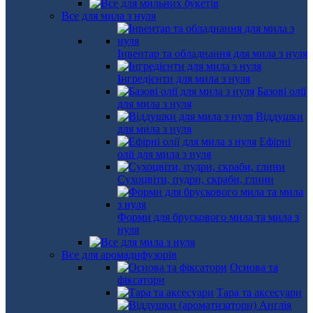
Все для мила з нуля
Інвентар та обладнання для мила з нуля
Інгредієнти для мила з нуля
Базові олії
для мила з нуля
Віддушки
для мила з нуля
Ефірні
олії для мила з нуля
Сухоцвіти, пудри, скраби, глини
Форми для брускового мила та мила з
нуля
Все для аромадифузорів
Основа та
фіксатори
Тара та аксесуари