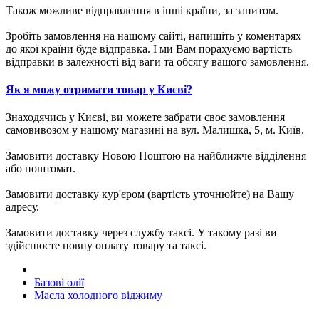
Також можливе відправлення в інші країни, за запитом.
Зробіть замовлення на нашому сайті, напишіть у коментарях
до якої країни буде відправка. І ми Вам порахуємо вартість
відправки в залежності від ваги та обсягу вашого замовлення.
Як я можу отримати товар у Києві?
Знаходячись у Києві, ви можете забрати своє замовлення
самовивозом у нашому магазині на вул. Малишка, 5, м. Київ.
Замовити доставку Новою Поштою на найближче відділення
або поштомат.
Замовити доставку кур'єром (вартість уточнюйте) на Вашу
адресу.
Замовити доставку через службу таксі. У такому разі ви
здійснюєте повну оплату товару та таксі.
Базові олії
Масла холодного віджиму