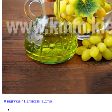
0 відгуків
/
Написати відгук