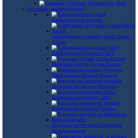
Віддушки (ароматизатори)
Ароматизатори харчові
Парфумовані віддушки Aroma Dream
Англія
Парфумовані віддушки США
Віддушки Англія (Aroma Dream)
Парфумовані аромати Франція
Віддушки косметичні Франція
Віддушки косметичні США
Віддушки косметичні Україна
Віддушки косметичні Німеччина,
Великобританія