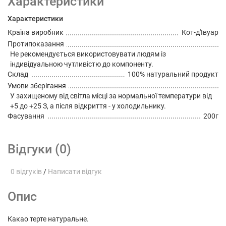
Характеристики
Характеристики
Країна виробник
Кот-д'Івуар
Протипоказання
Не рекомендується використовувати людям із
індивідуальною чутливістю до компоненту.
Склад
100% натуральний продукт
Умови зберігання
У захищеному від світла місці за нормальної температури від
+5 до +25 З, а після відкриття - у холодильнику.
Фасування
200г
Відгуки (0)
0 відгуків
/
Написати відгук
Опис
Какао терте натуральне.