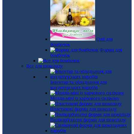
Олії для
бомбочок
Форми для
бомбочок
Все для шоколаду
Інвентар та обладнання для
кондитерських виробів
Молди-міні із харчового силікону
Пластикові форми для шоколаду
Полікарбонатні форми для шоколаду