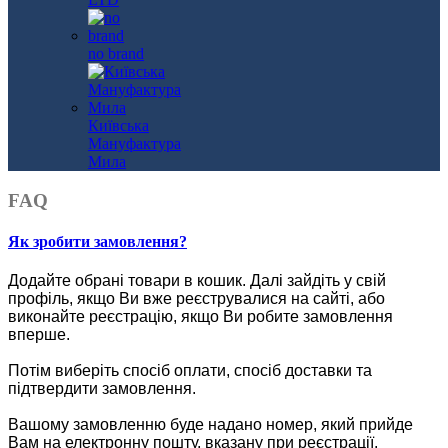
no brand
Київська
Мануфактура
Мила
FAQ
Як зробити замовлення?
Додайте обрані товари в кошик.
Далі зайдіть у свій
профіль, якщо Ви вже реєструвалися на сайті, або
виконайте реєстрацію, якщо Ви робите замовлення
вперше.
Потім виберіть спосіб оплати, спосіб доставки та
підтвердити замовлення.
Вашому замовленню буде надано номер, який прийде
Вам на електронну пошту, вказану при реєстрації.