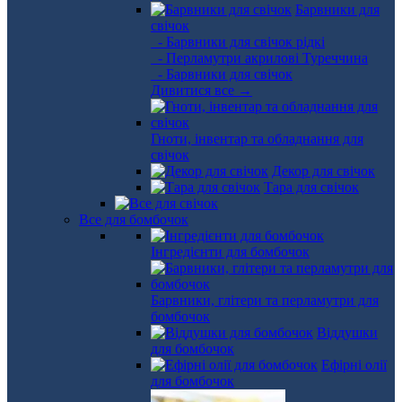
Барвники для
свічок
- Барвники для свічок рідкі
- Перламутри акрилові Туреччина
- Барвники для свічок
Дивитися все →
Гноти, інвентар та обладнання для
свічок
Декор для свічок
Тара для свічок
Все для бомбочок
Інгредієнти для бомбочок
Барвники, глітери та перламутри для
бомбочок
Віддушки
для бомбочок
Ефірні олії
для бомбочок