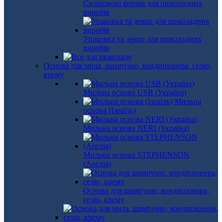
Силіконові форми для шоколадних
виробів
Упаковка та декор для шоколадних
виробів
Основа для мила, шампуню, кондиціонера, гелю,
крему
Мильна основа USB (Україна)
Мильна
основа (Ізраїль)
Мильна основа NERI (Україна)
Мильна основа STEPHENSON
(Англія)
Основа для шампуню, кондиціонера,
гелю, крему