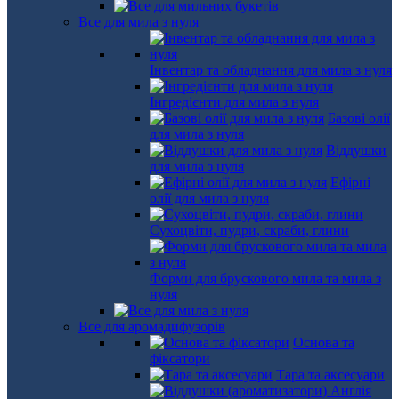
Все для мила з нуля
Інвентар та обладнання для мила з нуля
Інгредієнти для мила з нуля
Базові олії
для мила з нуля
Віддушки
для мила з нуля
Ефірні
олії для мила з нуля
Сухоцвіти, пудри, скраби, глини
Форми для брускового мила та мила з
нуля
Все для аромадифузорів
Основа та
фіксатори
Тара та аксесуари