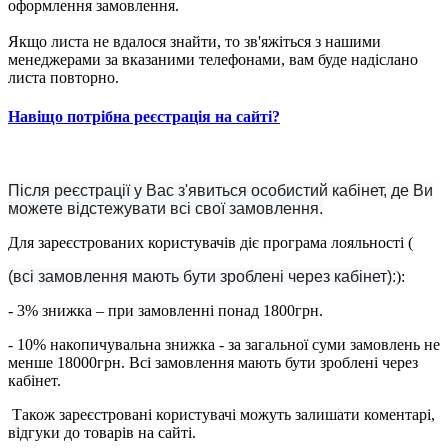
оформлення замовлення.
Якщо листа не вдалося знайти, то зв'яжіться з нашими
менеджерами за вказаними телефонами, вам буде надіслано
листа повторно.
Навіщо потрібна реєстрація на сайті?
Після реєстрації у Вас з'явиться особистий кабінет, де Ви
можете відстежувати всі свої замовлення.
Для зареєстрованих користувачів діє програма лояльності (
(всі замовлення мають бути зроблені через кабінет):
):
- 3% знижка – при замовленні понад 1800грн.
- 10% накопичувальна знижка - за загальної суми замовлень не
менше 18000грн. Всі замовлення мають бути зроблені через
кабінет.
Також зареєстровані користувачі можуть залишати коментарі,
відгуки до товарів на сайті.