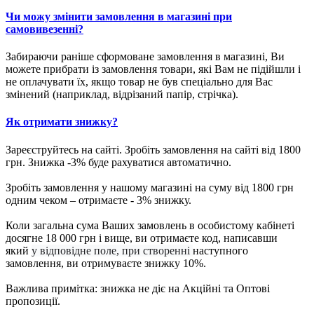
Чи можу змінити замовлення в магазині при
самовивезенні?
Забираючи раніше сформоване замовлення в магазині, Ви
можете прибрати із замовлення товари, які Вам не підійшли і
не оплачувати їх, якщо товар не був спеціально для Вас
змінений (наприклад, відрізаний папір, стрічка).
Як отримати знижку?
Зареєструйтесь на сайті. Зробіть замовлення на сайті від 1800
грн. Знижка -3% буде рахуватися автоматично.
Зробіть замовлення у нашому магазині на суму від 1800 грн
одним чеком – отримаєте - 3% знижку.
Коли загальна сума Ваших замовлень в особистому кабінеті
досягне 18 000 грн і вище, ви отримаєте код, написавши
який
у відповідне поле, при створенні
наступного
замовлення, ви отримуваєте знижку 10%.
Важлива примітка: знижка не діє на Акційні та Оптові
пропозиції.