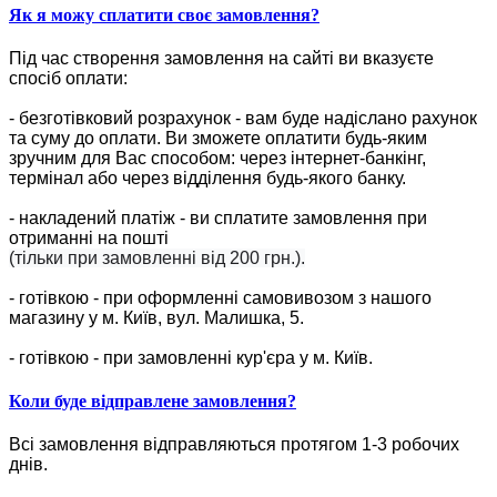
Як я можу сплатити своє замовлення?
Під час створення замовлення на сайті ви вказуєте
спосіб оплати:
- безготівковий розрахунок - вам буде надіслано рахунок
та суму до оплати. Ви зможете оплатити будь-яким
зручним для Вас способом: через інтернет-банкінг,
термінал або через відділення будь-якого банку.
- накладений платіж - ви сплатите замовлення при
отриманні на пошті
(тільки при замовленні від 200 грн.).
- готівкою - при оформленні самовивозом з нашого
магазину у м. Київ, вул. Малишка, 5.
- готівкою - при замовленні кур'єра у м. Київ.
Коли буде відправлене замовлення?
Всі замовлення відправляються протягом 1-3 робочих
днів.