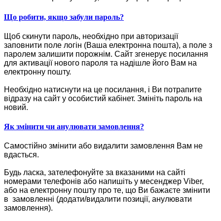
Що робити, якщо забули пароль?
Щоб скинути пароль, необхідно при авторизації
заповнити поле логін (Ваша електронна пошта), а поле з
паролем залишити порожнім. Сайт згенерує посилання
для активації нового пароля та надішле його Вам на
електронну пошту.
Необхідно натиснути на це посилання, і Ви потрапите
відразу на сайт у особистий кабінет. Змініть пароль на
новий.
Як змінити чи анулювати замовлення?
Самостійно змінити або видалити замовлення Вам не
вдасться.
Будь ласка, зателефонуйте за вказаними на сайті
номерами телефонів або напишіть у месенджер Viber,
або на електронну пошту про те, що Ви бажаєте змінити
в замовленні (додати/видалити позиції, анулювати
замовлення).