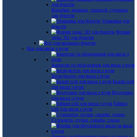
Коробки, кошики, трапеції, супники
для букетів
Упаковка для
букетів
Форми
люкс 3D для букетів
Все для мила з нуля
Інвентар та обладнання для мила з нуля
Інгредієнти для мила з нуля
Базові олії
для мила з нуля
Віддушки
для мила з нуля
Ефірні
олії для мила з нуля
Сухоцвіти, пудри, скраби, глини
Форми для брускового мила та мила з