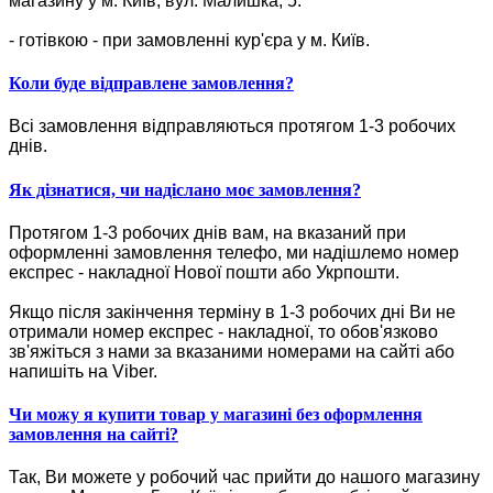
магазину у м. Київ, вул. Малишка, 5.
- готівкою - при замовленні кур'єра у м. Київ.
Коли буде відправлене замовлення?
Всі замовлення відправляються протягом 1-3 робочих
днів.
Як дізнатися, чи надіслано моє замовлення?
Протягом 1-3 робочих днів вам, на вказаний при
оформленні замовлення телефо, ми надішлемо номер
експрес - накладної Нової пошти або Укрпошти.
Якщо після закінчення терміну в 1-3 робочих дні Ви не
отримали номер експрес - накладної, то обов'язково
зв'яжіться з нами за вказаними номерами на сайті або
напишіть на Viber.
Чи можу я купити товар у магазині без оформлення
замовлення на сайті?
Так, Ви можете у робочий час прийти до нашого магазину