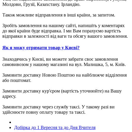
Молдови, Грузії, Казахстану. Ірландію.
Також можливе відправлення в інші країни, за запитом.
Зробіть замовлення на нашому сайті, напишіть у коментарях
до якої країни буде відправка. І ми Вам порахуємо вартість
відправки в залежності від ваги та обсягу вашого замовлення.
Як я можу отримати товар у Києві?
Знаходячись у Києві, ви можете забрати своє замовлення
самовивозом у нашому магазині на вул. Малишка, 5, м. Київ.
Замовити доставку Новою Поштою на найближче відділення
або поштомат.
Замовити доставку кур'єром (вартість уточнюйте) на Вашу
адресу.
Замовити доставку через службу таксі. У такому разі ви
здійснюєте повну оплату товару та таксі.
Добірка до 1 Вересня та до Дня Вчителя