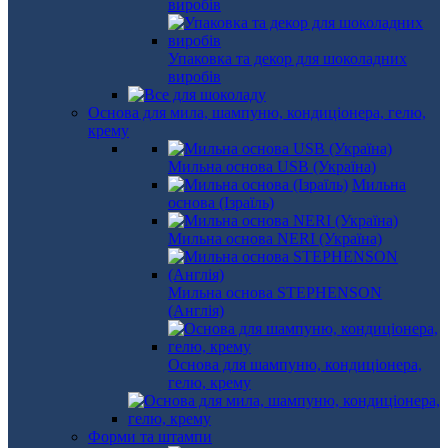
виробів
Упаковка та декор для шоколадних
виробів
Основа для мила, шампуню, кондиціонера, гелю,
крему
Мильна основа USB (Україна)
Мильна
основа (Ізраїль)
Мильна основа NERI (Україна)
Мильна основа STEPHENSON
(Англія)
Основа для шампуню, кондиціонера,
гелю, крему
Форми та штампи