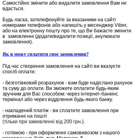
Самостійно змінити або видалити замовлення Вам не
вдасться.
Будь ласка, зателефонуйте за вказаними на сайті
номерами телефонів або напишіть у месенджер Viber,
або на електронну пошту про те, що Ви бажаєте змінити
в замовленні (додати/видалити позиції, анулювати
замовлення).
Як я можу сплатити своє замовлення?
Під час створення замовлення на сайті ви вказуєте
спосіб оплати:
- безготівковий розрахунок - вам буде надіслано рахунок
та суму до оплати. Ви зможете оплатити будь-яким
зручним для Вас способом: через інтернет-банкінг,
термінал або через відділення будь-якого банку.
- накладений платіж - ви сплатите замовлення при
отриманні на пошті
(тільки при замовленні від 200 грн.).
- готівкою - при оформленні самовивозом з нашого