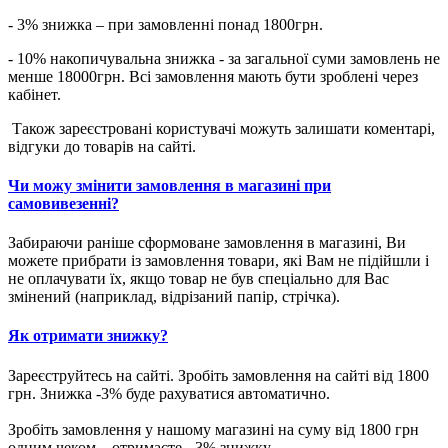
- 3% знижка – при замовленні понад 1800грн.
- 10% накопичувальна знижка - за загальної суми замовлень не
менше 18000грн. Всі замовлення мають бути зроблені через
кабінет.
Також зареєстровані користувачі можуть залишати коментарі,
відгуки до товарів на сайті.
Чи можу змінити замовлення в магазині при
самовивезенні?
Забираючи раніше сформоване замовлення в магазині, Ви
можете прибрати із замовлення товари, які Вам не підійшли і
не оплачувати їх, якщо товар не був спеціально для Вас
змінений (наприклад, відрізаний папір, стрічка).
Як отримати знижку?
Зареєструйтесь на сайті. Зробіть замовлення на сайті від 1800
грн. Знижка -3% буде рахуватися автоматично.
Зробіть замовлення у нашому магазині на суму від 1800 грн
одним чеком – отримаєте - 3% знижку.