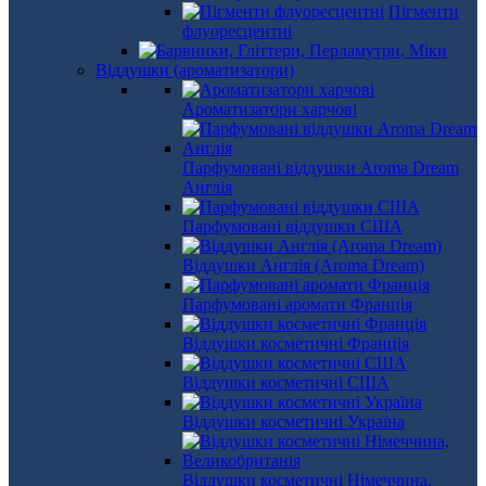
Пігменти
флуоресцентні
Віддушки (ароматизатори)
Ароматизатори харчові
Парфумовані віддушки Aroma Dream
Англія
Парфумовані віддушки США
Віддушки Англія (Aroma Dream)
Парфумовані аромати Франція
Віддушки косметичні Франція
Віддушки косметичні США
Віддушки косметичні Україна
Віддушки косметичні Німеччина,