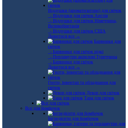
Віддушки (ароматизатори) для свічок
- Віддушки для свічок Англія
- Віддушки для свічок Німеччина,
Великобританія
- Віддушки для свічок США
Дивитися все →
Барвники для
свічок
- Барвники для свічок рідкі
- Перламутри акрилові Туреччина
- Барвники для свічок
Дивитися все →
Гноти, інвентар та обладнання для
свічок
Декор для свічок
Тара для свічок
Все для бомбочок
Інгредієнти для бомбочок