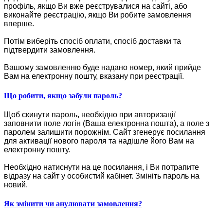
профіль, якщо Ви вже реєструвалися на сайті, або
виконайте реєстрацію, якщо Ви робите замовлення
вперше.
Потім виберіть спосіб оплати, спосіб доставки та
підтвердити замовлення.
Вашому замовленню буде надано номер, який прийде
Вам на електронну пошту, вказану при реєстрації.
Що робити, якщо забули пароль?
Щоб скинути пароль, необхідно при авторизації
заповнити поле логін (Ваша електронна пошта), а поле з
паролем залишити порожнім. Сайт згенерує посилання
для активації нового пароля та надішле його Вам на
електронну пошту.
Необхідно натиснути на це посилання, і Ви потрапите
відразу на сайт у особистий кабінет. Змініть пароль на
новий.
Як змінити чи анулювати замовлення?