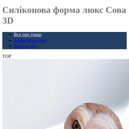
Силіконова форма люкс Сова
3D
Все про товар
Характеристики
Відгуки (0)
TOP