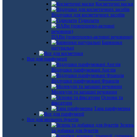
Косметичні маски
Віддушки для косметичних засобів
Гідролати
ПАВи (поверхнево-активні речовини)
Барвники
натуральні
Все для парфумерії
Віддушки парфумовані Англія
Віддушки парфумовані Франція
Молекули та запашні речовини
Основи та
фіксатори
Тара парфумерна
Все для мильних букетів
Зелень
та добавки для букетів