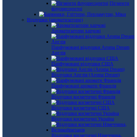
Пігменти
флуоресцентні
Віддушки (ароматизатори)
Ароматизатори харчові
Парфумовані віддушки Aroma Dream
Англія
Парфумовані віддушки США
Віддушки Англія (Aroma Dream)
Парфумовані аромати Франція
Віддушки косметичні Франція
Віддушки косметичні США
Віддушки косметичні Україна
Віддушки косметичні Німеччина,