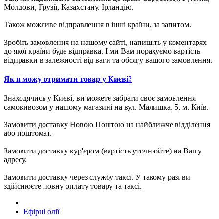
Молдови, Грузії, Казахстану. Ірландію.
Також можливе відправлення в інші країни, за запитом.
Зробіть замовлення на нашому сайті, напишіть у коментарях
до якої країни буде відправка. І ми Вам порахуємо вартість
відправки в залежності від ваги та обсягу вашого замовлення.
Як я можу отримати товар у Києві?
Знаходячись у Києві, ви можете забрати своє замовлення
самовивозом у нашому магазині на вул. Малишка, 5, м. Київ.
Замовити доставку Новою Поштою на найближче відділення
або поштомат.
Замовити доставку кур'єром (вартість уточнюйте) на Вашу
адресу.
Замовити доставку через службу таксі. У такому разі ви
здійснюєте повну оплату товару та таксі.
Ефірні олії