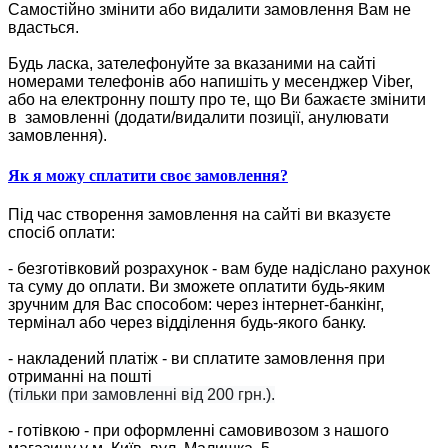
Самостійно змінити або видалити замовлення Вам не
вдасться.
Будь ласка, зателефонуйте за вказаними на сайті
номерами телефонів або напишіть у месенджер Viber,
або на електронну пошту про те, що Ви бажаєте змінити
в замовленні (додати/видалити позиції, анулювати
замовлення).
Як я можу сплатити своє замовлення?
Під час створення замовлення на сайті ви вказуєте
спосіб оплати:
- безготівковий розрахунок - вам буде надіслано рахунок
та суму до оплати. Ви зможете оплатити будь-яким
зручним для Вас способом: через інтернет-банкінг,
термінал або через відділення будь-якого банку.
- накладений платіж - ви сплатите замовлення при
отриманні на пошті
(тільки при замовленні від 200 грн.).
- готівкою - при оформленні самовивозом з нашого