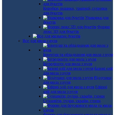
Коробки, кошики, трапеції, супники
для букетів
Упаковка для
букетів
Форми
люкс 3D для букетів
Все для мила з нуля
Інвентар та обладнання для мила з нуля
Інгредієнти для мила з нуля
Базові олії
для мила з нуля
Віддушки
для мила з нуля
Ефірні
олії для мила з нуля
Сухоцвіти, пудри, скраби, глини
Форми для брускового мила та мила з