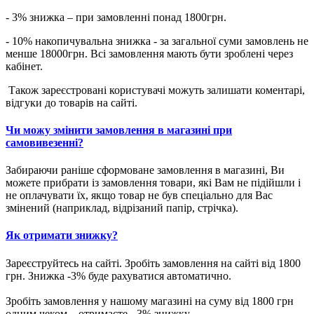
- 3% знижка – при замовленні понад 1800грн.
- 10% накопичувальна знижка - за загальної суми замовлень не
менше 18000грн. Всі замовлення мають бути зроблені через
кабінет.
Також зареєстровані користувачі можуть залишати коментарі,
відгуки до товарів на сайті.
Чи можу змінити замовлення в магазині при
самовивезенні?
Забираючи раніше сформоване замовлення в магазині, Ви
можете прибрати із замовлення товари, які Вам не підійшли і
не оплачувати їх, якщо товар не був спеціально для Вас
змінений (наприклад, відрізаний папір, стрічка).
Як отримати знижку?
Зареєструйтесь на сайті. Зробіть замовлення на сайті від 1800
грн. Знижка -3% буде рахуватися автоматично.
Зробіть замовлення у нашому магазині на суму від 1800 грн
одним чеком – отримаєте - 3% знижку.