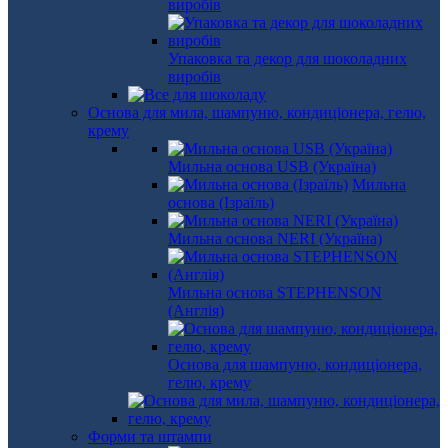
виробів
Упаковка та декор для шоколадних
виробів
Основа для мила, шампуню, кондиціонера, гелю,
крему
Мильна основа USB (Україна)
Мильна
основа (Ізраїль)
Мильна основа NERI (Україна)
Мильна основа STEPHENSON
(Англія)
Основа для шампуню, кондиціонера,
гелю, крему
Форми та штампи