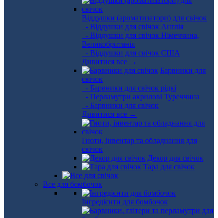
Віддушки (ароматизатори) для свічок
- Віддушки для свічок Англія
- Віддушки для свічок Німеччина,
Великобританія
- Віддушки для свічок США
Дивитися все →
Барвники для
свічок
- Барвники для свічок рідкі
- Перламутри акрилові Туреччина
- Барвники для свічок
Дивитися все →
Гноти, інвентар та обладнання для
свічок
Декор для свічок
Тара для свічок
Все для бомбочок
Інгредієнти для бомбочок