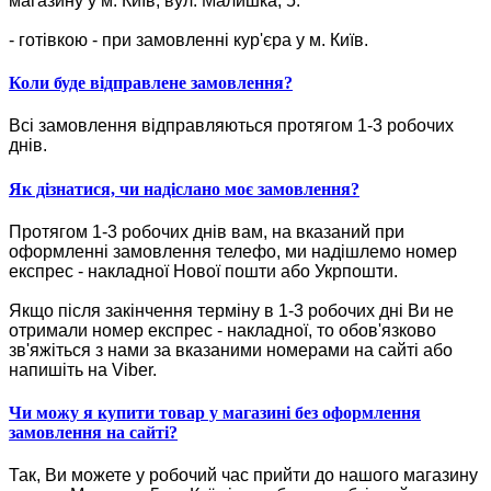
магазину у м. Київ, вул. Малишка, 5.
- готівкою - при замовленні кур'єра у м. Київ.
Коли буде відправлене замовлення?
Всі замовлення відправляються протягом 1-3 робочих
днів.
Як дізнатися, чи надіслано моє замовлення?
Протягом 1-3 робочих днів вам, на вказаний при
оформленні замовлення телефо, ми надішлемо номер
експрес - накладної Нової пошти або Укрпошти.
Якщо після закінчення терміну в 1-3 робочих дні Ви не
отримали номер експрес - накладної, то обов'язково
зв'яжіться з нами за вказаними номерами на сайті або
напишіть на Viber.
Чи можу я купити товар у магазині без оформлення
замовлення на сайті?
Так, Ви можете у робочий час прийти до нашого магазину