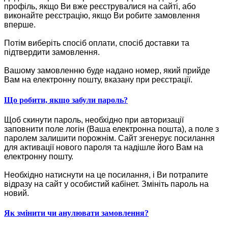
профіль, якщо Ви вже реєструвалися на сайті, або
виконайте реєстрацію, якщо Ви робите замовлення
вперше.
Потім виберіть спосіб оплати, спосіб доставки та
підтвердити замовлення.
Вашому замовленню буде надано номер, який прийде
Вам на електронну пошту, вказану при реєстрації.
Що робити, якщо забули пароль?
Щоб скинути пароль, необхідно при авторизації
заповнити поле логін (Ваша електронна пошта), а поле з
паролем залишити порожнім. Сайт згенерує посилання
для активації нового пароля та надішле його Вам на
електронну пошту.
Необхідно натиснути на це посилання, і Ви потрапите
відразу на сайт у особистий кабінет. Змініть пароль на
новий.
Як змінити чи анулювати замовлення?