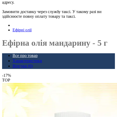
адресу.
Замовити доставку через службу таксі. У такому разі ви
здійснюєте повну оплату товару та таксі.
Ефірні олії
Ефірна олія мандарину - ​​5 г
Все про товар
Характеристики
Відгуки (0)
-17%
TOP