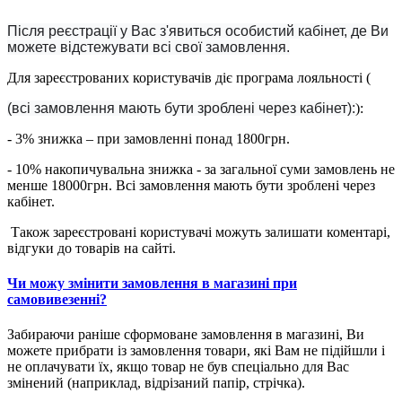
Після реєстрації у Вас з'явиться особистий кабінет, де Ви
можете відстежувати всі свої замовлення.
Для зареєстрованих користувачів діє програма лояльності (
(всі замовлення мають бути зроблені через кабінет):
):
- 3% знижка – при замовленні понад 1800грн.
- 10% накопичувальна знижка - за загальної суми замовлень не
менше 18000грн. Всі замовлення мають бути зроблені через
кабінет.
Також зареєстровані користувачі можуть залишати коментарі,
відгуки до товарів на сайті.
Чи можу змінити замовлення в магазині при
самовивезенні?
Забираючи раніше сформоване замовлення в магазині, Ви
можете прибрати із замовлення товари, які Вам не підійшли і
не оплачувати їх, якщо товар не був спеціально для Вас
змінений (наприклад, відрізаний папір, стрічка).