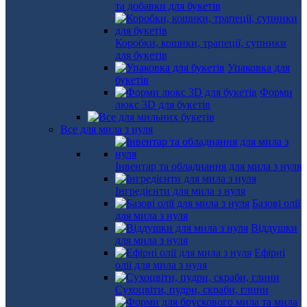
та добавки для букетів
Коробки, кошики, трапеції, супники
для букетів
Упаковка для
букетів
Форми
люкс 3D для букетів
Все для мила з нуля
Інвентар та обладнання для мила з нуля
Інгредієнти для мила з нуля
Базові олії
для мила з нуля
Віддушки
для мила з нуля
Ефірні
олії для мила з нуля
Сухоцвіти, пудри, скраби, глини