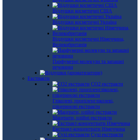
Віддушки косметичні США
Віддушки косметичні Україна
Віддушки косметичні Німеччина,
Великобританія
Парфумерні молекули та запашні
речовини
Екстракти
СО2 екстракти
Гліколеві, пропіленгліколеві,
гліцеринові екстракти
Мацерати, олійні екстракти
Екстракт-концентрати Німеччина
Сухі екстракти