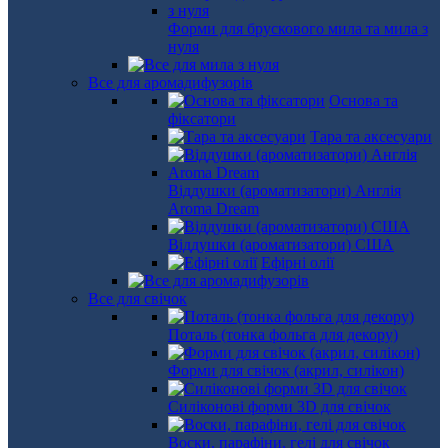
Форми для брускового мила та мила з
нуля
Все для аромадифузорів
Основа та
фіксатори
Тара та аксесуари
Віддушки (ароматизатори) Англія
Aroma Dream
Віддушки (ароматизатори) США
Ефірні олії
Все для свічок
Поталь (тонка фольга для декору)
Форми для свічок (акрил, силікон)
Силіконові форми 3D для свічок
Воски, парафіни, гелі для свічок