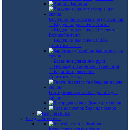
Вощина
Віддушки (ароматизатори) для свічок
- Віддушки для свічок Англія
- Віддушки для свічок Німеччина,
Великобританія
- Віддушки для свічок США
Дивитися все →
Барвники для
свічок
- Барвники для свічок рідкі
- Перламутри акрилові Туреччина
- Барвники для свічок
Дивитися все →
Гноти, інвентар та обладнання для
свічок
Декор для свічок
Тара для свічок
Все для бомбочок
Інгредієнти для бомбочок