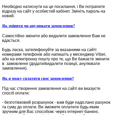
Необхідно натиснути на це посилання, і Ви потрапите
відразу на сайт у особистий кабінет. Змініть пароль на
новий.
Як змінити чи анулювати замовлення?
Самостійно змінити або видалити замовлення Вам не
вдасться.
Будь ласка, зателефонуйте за вказаними на сайті
номерами телефонів або напишіть у месенджер Viber,
або на електронну пошту про те, що Ви бажаєте змінити
в замовленні (додати/видалити позиції, анулювати
замовлення).
Як я можу сплатити своє замовлення?
Під час створення замовлення на сайті ви вказуєте
спосіб оплати:
- безготівковий розрахунок - вам буде надіслано рахунок
та суму до оплати. Ви зможете оплатити будь-яким
зручним для Вас способом: через інтернет-банкінг,