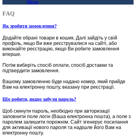
Мила
FAQ
Як зробити замовлення?
Додайте обрані товари в кошик.
Далі зайдіть у свій
профіль, якщо Ви вже реєструвалися на сайті, або
виконайте реєстрацію, якщо Ви робите замовлення
вперше.
Потім виберіть спосіб оплати, спосіб доставки та
підтвердити замовлення.
Вашому замовленню буде надано номер, який прийде
Вам на електронну пошту, вказану при реєстрації.
Що робити, якщо забули пароль?
Щоб скинути пароль, необхідно при авторизації
заповнити поле логін (Ваша електронна пошта), а поле з
паролем залишити порожнім. Сайт згенерує посилання
для активації нового пароля та надішле його Вам на
електронну пошту.