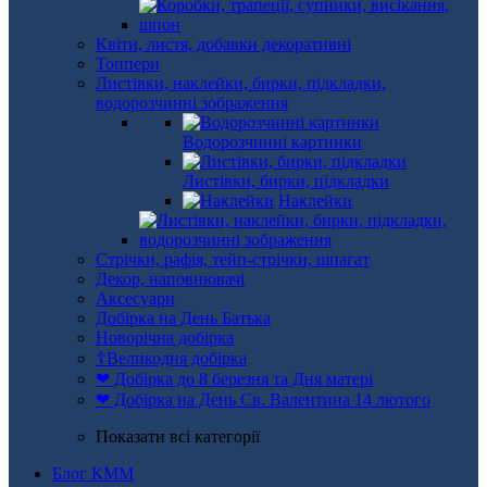
Квіти, листя, добавки декоративні
Топпери
Листівки, наклейки, бирки, підкладки,
водорозчинні зображення
Водорозчинні картинки
Листівки, бирки, підкладки
Наклейки
Стрічки, рафія, тейп-стрічки, шпагат
Декор, наповнювачі
Аксесуари
Добірка на День Батька
Новорічна добірка
☦Великодня добірка
❤ Добірка до 8 березня та Дня матері
❤ Добірка на День Св. Валентина 14 лютого
Показати всі категорії
Блог КММ