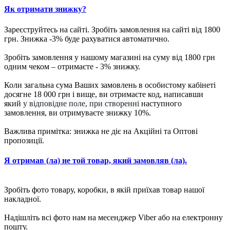
Як отримати знижку?
Зареєструйтесь на сайті. Зробіть замовлення на сайті від 1800
грн. Знижка -3% буде рахуватися автоматично.
Зробіть замовлення у нашому магазині на суму від 1800 грн
одним чеком – отримаєте - 3% знижку.
Коли загальна сума Ваших замовлень в особистому кабінеті
досягне 18 000 грн і вище, ви отримаєте код, написавши
який
у відповідне поле, при створенні
наступного
замовлення, ви отримуваєте знижку 10%.
Важлива примітка: знижка не діє на Акційні та Оптові
пропозиції.
Я отримав (ла) не той товар, який замовляв (ла).
Зробіть фото товару, коробки, в якій приїхав товар нашої
накладної.
Надішліть всі фото нам на месенджер Viber або на електронну
пошту.