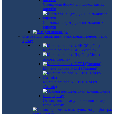
Силіконові форми для шоколадних
виробів
Упаковка та декор для шоколадних
виробів
Основа для мила, шампуню, кондиціонера, гелю,
крему
Мильна основа USB (Україна)
Мильна
основа (Ізраїль)
Мильна основа NERI (Україна)
Мильна основа STEPHENSON
(Англія)
Основа для шампуню, кондиціонера,
гелю, крему