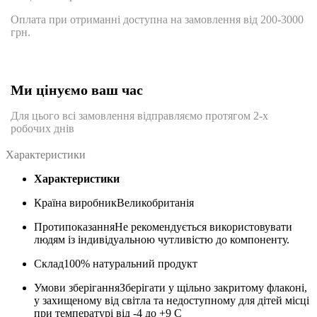
Оплата при отриманні доступна на замовлення від 200-3000
грн.
Ми цінуємо ваш час
Для цього всі замовлення відправляємо протягом 2-х
робочих днів
Характеристики
Характеристики
Країна виробник
Великобританія
Протипоказання
Не рекомендується використовувати
людям із індивідуальною чутливістю до компоненту.
Склад
100% натуральний продукт
Умови зберігання
Зберігати у щільно закритому флаконі,
у захищеному від світла та недоступному для дітей місці
при температурі від -4 до +9 С