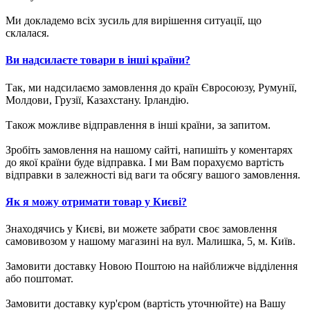
Ми докладемо всіх зусиль для вирішення ситуації, що
склалася.
Ви надсилаєте товари в інші країни?
Так, ми надсилаємо замовлення до країн Євросоюзу, Румунії,
Молдови, Грузії, Казахстану. Ірландію.
Також можливе відправлення в інші країни, за запитом.
Зробіть замовлення на нашому сайті, напишіть у коментарях
до якої країни буде відправка. І ми Вам порахуємо вартість
відправки в залежності від ваги та обсягу вашого замовлення.
Як я можу отримати товар у Києві?
Знаходячись у Києві, ви можете забрати своє замовлення
самовивозом у нашому магазині на вул. Малишка, 5, м. Київ.
Замовити доставку Новою Поштою на найближче відділення
або поштомат.
Замовити доставку кур'єром (вартість уточнюйте) на Вашу