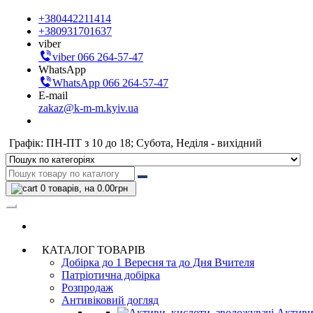
+380442211414
+380931701637
viber
viber 066 264-57-47
WhatsApp
WhatsApp 066 264-57-47
E-mail
zakaz@k-m-m.kyiv.ua
Графік: ПН-ПТ з 10 до 18; Субота, Неділя - вихідний
0
товарів, на 0.00грн
КАТАЛОГ ТОВАРІВ
Добірка до 1 Вересня та до Дня Вчителя
Патріотична добірка
Розпродаж
Антивіковий догляд
Активи,