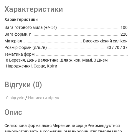
Характеристики
Характеристики
Вага готового мила (+/- 5г)
100
Вага форми, г
220
Матеріал
Високоякісний силікон
Розмір форми (д/ш/в)
80 / 70 / 37
Тематика форм
8 Березня, День Валентина, Для жінок, Мамі, З Днем
Народження!, Серце, Квіти
Відгуки (0)
0 відгуків
/
Написати відгук
Опис
Силіконова форма люкс Мереживне серце Рекомендується
використовувати в косметичному виробництві: тверде мило,