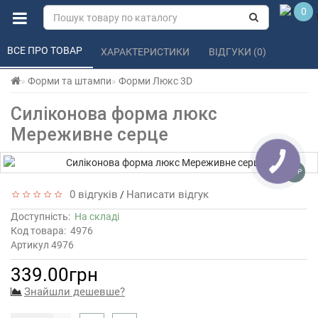
0
ВСЕ ПРО ТОВАР 
ХАРАКТЕРИСТИКИ 
ВІДГУКИ (0) 
Форми та штампи
Форми Люкс 3D
Силіконова форма люкс
Мереживне серце
TOP
0 відгуків
Написати відгук
/
Доступність:
На складі
Код товара:
4976
Артикул 4976
339.00грн
Знайшли дешевше?