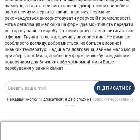
шампунь, а також при виготовленні декоративних виробів із
застигаючих матеріалів: глини, пластику. Форма не
рекомендується використовувати у харчовій промисловості.
Чітка деталізація малюнка на формі дає можливість передати
всю красу вашого виробу. Готовий продукт легко витягається
з форми. Гнучка та легка, зручна у використанні. Не вимагає
особливого догляду, добре миється, не боїться високих і
низьких температур. Надійна та довговічна, займає мало місця
при зберіганні. Мило, зроблене у формі, може бути відмінним
подарунком для близьких або урізноманітнити Ваше
перебування у ванній кімнаті.
ПІДПИСАТИСЯ
Нажавши кнопку "Підписатися", я даю згоду на
обробку персональних
.
даних