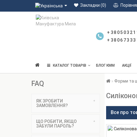
Закладки (0)
Порівня
+38050321
+38067333
КАТАЛОГ ТОВАРІВ
БЛОГ КММ
АКЦІЇ
Форми та 
FAQ
Силіконо
ЯК ЗРОБИТИ
ЗАМОВЛЕННЯ?
Все про то
ЩО РОБИТИ, ЯКЩО
ЗАБУЛИ ПАРОЛЬ?