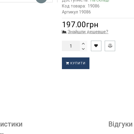
Доступність:
На складі
Код товара:
19086
Артикул 19086
197.00грн
Знайшли дешевше?
КУПИТИ
истики
Відгуки 