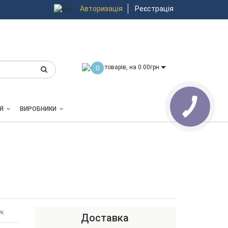
Авторизація
Реєстрація
товарів, на 0.00грн
0
Я
ВИРОБНИКИ
ук
Доставка