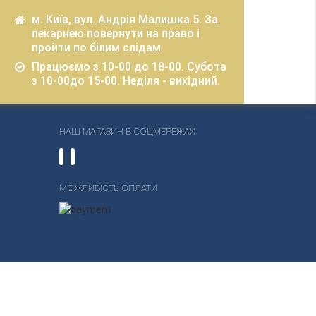
м. Київ, вул. Андрія Малишка 5. За
пекарнею повернути на право і
пройти по білим слідам
Працюємо з 10-00 до 18-00. Субота
з 10-00до 15-00. Неділя - вихідний.
НАШ МАГАЗИН В СОЦМЕРЕЖАХ
МОЖЛИВІСТЬ ОПЛАТИ