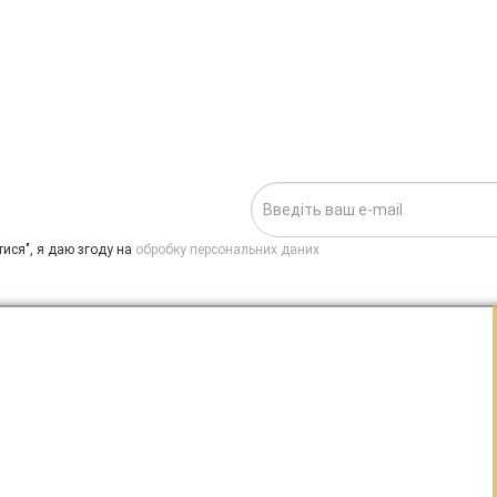
ИСКА НА НОВИНИ:
.
ися", я даю згоду на
обробку персональних даних