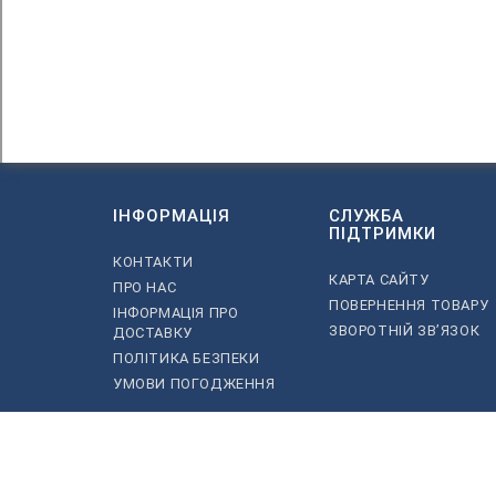
ІНФОРМАЦІЯ
СЛУЖБА
ПІДТРИМКИ
КОНТАКТИ
КАРТА САЙТУ
ПРО НАС
ПОВЕРНЕННЯ ТОВАРУ
ІНФОРМАЦІЯ ПРО
ЗВОРОТНІЙ ЗВ’ЯЗОК
ДОСТАВКУ
ПОЛІТИКА БЕЗПЕКИ
УМОВИ ПОГОДЖЕННЯ