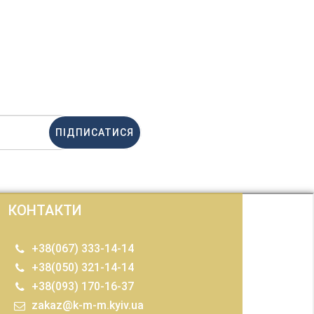
ПІДПИСАТИСЯ
КОНТАКТИ
+38(067) 333-14-14
+38(050) 321-14-14
+38(093) 170-16-37
zakaz@k-m-m.kyiv.ua