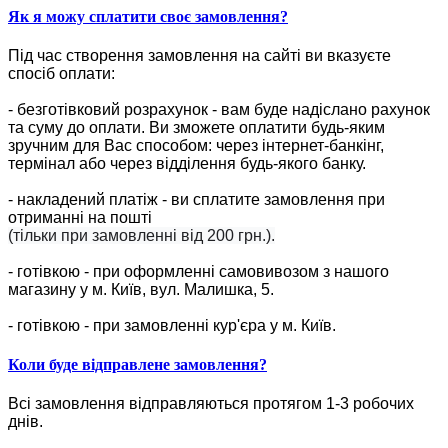
Як я можу сплатити своє замовлення?
Під час створення замовлення на сайті ви вказуєте
спосіб оплати:
- безготівковий розрахунок - вам буде надіслано рахунок
та суму до оплати. Ви зможете оплатити будь-яким
зручним для Вас способом: через інтернет-банкінг,
термінал або через відділення будь-якого банку.
- накладений платіж - ви сплатите замовлення при
отриманні на пошті
(тільки при замовленні від 200 грн.).
- готівкою - при оформленні самовивозом з нашого
магазину у м. Київ, вул. Малишка, 5.
- готівкою - при замовленні кур'єра у м. Київ.
Коли буде відправлене замовлення?
Всі замовлення відправляються протягом 1-3 робочих
днів.