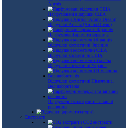
Англія
Парфумовані віддушки США
Віддушки Англія (Aroma Dream)
Парфумовані аромати Франція
Віддушки косметичні Франція
Віддушки косметичні США
Віддушки косметичні Україна
Віддушки косметичні Німеччина,
Великобританія
Парфумерні молекули та запашні
речовини
Екстракти
СО2 екстракти