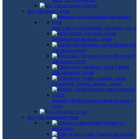
Все для мила з нуля
Інвентар та обладнання для мила з нуля
Інгредієнти для мила з нуля
Базові олії
для мила з нуля
Віддушки
для мила з нуля
Ефірні
олії для мила з нуля
Сухоцвіти, пудри, скраби, глини
Форми для брускового мила та мила з
нуля
Все для аромадифузорів
Основа та
фіксатори
Тара та аксесуари