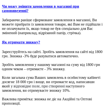
Чи можу змінити замовлення в магазині при
самовивезенні?
Забираючи раніше сформоване замовлення в магазині, Ви
можете прибрати із замовлення товари, які Вам не підійшли і
не оплачувати їх, якщо товар не був спеціально для Вас
змінений (наприклад, відрізаний папір, стрічка).
Як отримати знижку?
Зареєструйтесь на сайті. Зробіть замовлення на сайті від 1800
грн. Знижка -3% буде рахуватися автоматично.
Зробіть замовлення у нашому магазині на суму від 1800 грн
одним чеком – отримаєте - 3% знижку.
Коли загальна сума Ваших замовлень в особистому кабінеті
досягне 18 000 грн і вище, ви отримаєте код, написавши
який
у відповідне поле, при створенні
наступного
замовлення, ви отримуваєте знижку 10%.
Важлива примітка: знижка не діє на Акційні та Оптові
пропозиції.