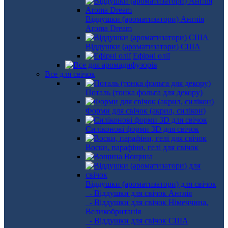
Віддушки (ароматизатори) Англія
Aroma Dream
Віддушки (ароматизатори) США
Ефірні олії
Все для свічок
Поталь (тонка фольга для декору)
Форми для свічок (акрил, силікон)
Силіконові форми 3D для свічок
Воски, парафіни, гелі для свічок
Вощина
Віддушки (ароматизатори) для свічок
- Віддушки для свічок Англія
- Віддушки для свічок Німеччина,
Великобританія
- Віддушки для свічок США