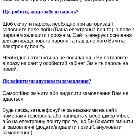
Що робити, якщо забули пароль?
Щоб скинути пароль, необхідно при авторизації
заповнити поле логін (Ваша електронна пошта), а поле з
паролем залишити порожнім. Сайт згенерує посилання
для активації нового пароля та надішле його Вам на
електронну пошту.
Необхідно натиснути на це посилання, і Ви потрапите
відразу на сайт у особистий кабінет. Змініть пароль на
новий.
Як змінити чи анулювати замовлення?
Самостійно змінити або видалити замовлення Вам не
вдасться.
Будь ласка, зателефонуйте за вказаними на сайті
номерами телефонів або напишіть у месенджер Viber,
або на електронну пошту про те, що Ви бажаєте змінити
в замовленні (додати/видалити позиції, анулювати
замовлення).