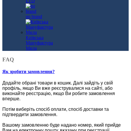
LTD
no brand
Київська
Мануфактура
Мила
FAQ
Як зробити замовлення?
Додайте обрані товари в кошик.
Далі зайдіть у свій
профіль, якщо Ви вже реєструвалися на сайті, або
виконайте реєстрацію, якщо Ви робите замовлення
вперше.
Потім виберіть спосіб оплати, спосіб доставки та
підтвердити замовлення.
Вашому замовленню буде надано номер, який прийде
Вам на електронну пошту, вказану при реєстрації.