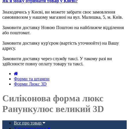
Як я можу отримати товар у Києві?
Знаходячись у Києві, ви можете забрати своє замовлення
самовивозом у нашому магазині на вул. Малишка, 5, м. Київ.
Замовити доставку Новою Поштою на найближче відділення
або поштомат.
Замовити доставку кур'єром (вартість уточнюйте) на Вашу
адресу.
Замовити доставку через службу таксі. У такому разі ви
здійснюєте повну оплату товару та таксі.
Форми та штампи
Форми Люкс 3D
Силіконова форма люкс
Ранункулюс великий 3D
Все про товар
Характеристики