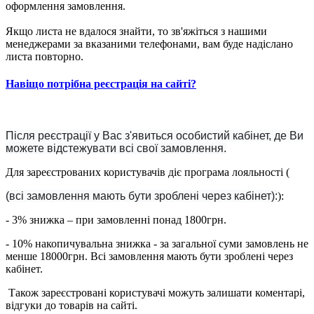
оформлення замовлення.
Якщо листа не вдалося знайти, то зв'яжіться з нашими
менеджерами за вказаними телефонами, вам буде надіслано
листа повторно.
Навіщо потрібна реєстрація на сайті?
Після реєстрації у Вас з'явиться особистий кабінет, де Ви
можете відстежувати всі свої замовлення.
Для зареєстрованих користувачів діє програма лояльності (
(всі замовлення мають бути зроблені через кабінет):
):
- 3% знижка – при замовленні понад 1800грн.
- 10% накопичувальна знижка - за загальної суми замовлень не
менше 18000грн. Всі замовлення мають бути зроблені через
кабінет.
Також зареєстровані користувачі можуть залишати коментарі,
відгуки до товарів на сайті.