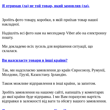
Я отримав (ла) не той товар, який замовляв (ла).
Зробіть фото товару, коробки, в якій приїхав товар нашої
накладної.
Надішліть всі фото нам на месенджер Viber або на електронну
пошту.
Ми докладемо всіх зусиль для вирішення ситуації, що
склалася.
Ви надсилаєте товари в інші країни?
Так, ми надсилаємо замовлення до країн Євросоюзу, Румунії,
Молдови, Грузії, Казахстану. Ірландію.
Також можливе відправлення в інші країни, за запитом.
Зробіть замовлення на нашому сайті, напишіть у коментарях
до якої країни буде відправка. І ми Вам порахуємо вартість
відправки в залежності від ваги та обсягу вашого замовлення.