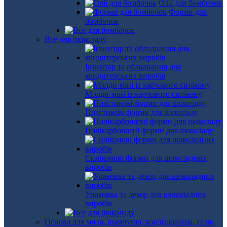
Олії для бомбочок
Форми для
бомбочок
Все для шоколаду
Інвентар та обладнання для
кондитерських виробів
Молди-міні із харчового силікону
Пластикові форми для шоколаду
Полікарбонатні форми для шоколаду
Силіконові форми для шоколадних
виробів
Упаковка та декор для шоколадних
виробів
Основа для мила, шампуню, кондиціонера, гелю,