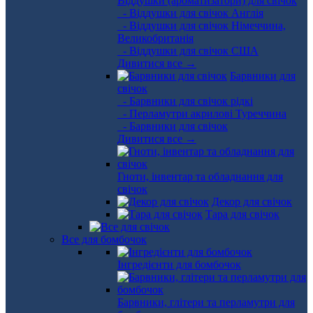
Віддушки (ароматизатори) для свічок
- Віддушки для свічок Англія
- Віддушки для свічок Німеччина,
Великобританія
- Віддушки для свічок США
Дивитися все →
Барвники для
свічок
- Барвники для свічок рідкі
- Перламутри акрилові Туреччина
- Барвники для свічок
Дивитися все →
Гноти, інвентар та обладнання для
свічок
Декор для свічок
Тара для свічок
Все для бомбочок
Інгредієнти для бомбочок
Барвники, глітери та перламутри для