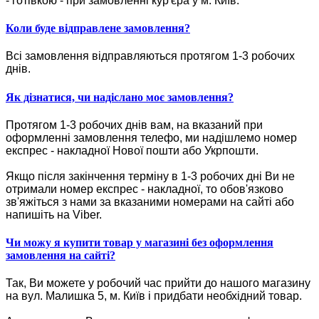
- готівкою - при замовленні кур'єра у м. Київ.
Коли буде відправлене замовлення?
Всі замовлення відправляються протягом 1-3 робочих
днів.
Як дізнатися, чи надіслано моє замовлення?
Протягом 1-3 робочих днів вам, на вказаний при
оформленні замовлення телефо, ми надішлемо номер
експрес - накладної Нової пошти або Укрпошти.
Якщо після закінчення терміну в 1-3 робочих дні Ви не
отримали номер експрес - накладної, то обов'язково
зв'яжіться з нами за вказаними номерами на сайті або
напишіть на Viber.
Чи можу я купити товар у магазині без оформлення
замовлення на сайті?
Так, Ви можете у робочий час прийти до нашого магазину
на вул. Малишка 5, м. Київ і придбати необхідний товар.