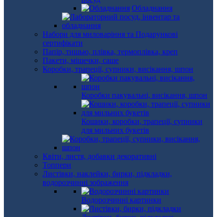
Обладнання
Набори для миловаріння та Подарункові
сертифікати
Папір, тишью, плівка, термоплівка, креп
Пакети, мішечки, саше
Коробки, трапеції, супники, висікання, шпон
Коробки пакувальні, висікання, шпон
Кошики, коробки, трапеції, супники
для мильних букетів
Квіти, листя, добавки декоративні
Топпери
Листівки, наклейки, бирки, підкладки,
водорозчинні зображення
Водорозчинні картинки