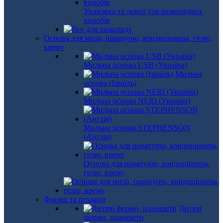
Упаковка та декор для шоколадних
виробів
Основа для мила, шампуню, кондиціонера, гелю,
крему
Мильна основа USB (Україна)
Мильна
основа (Ізраїль)
Мильна основа NERI (Україна)
Мильна основа STEPHENSON
(Англія)
Основа для шампуню, кондиціонера,
гелю, крему
Форми та штампи
Дитячі
форми, планшети