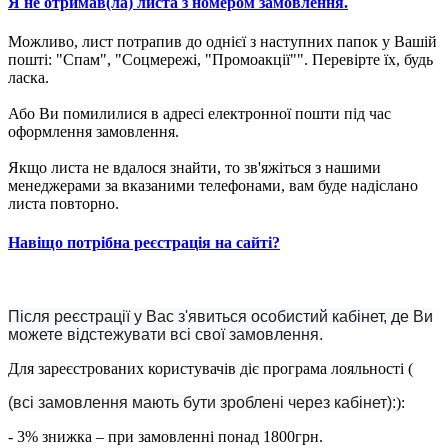
Я не отримав(ла) листа з номером замовлення.
Можливо, лист потрапив до однієї з наступних папок у Вашій
пошті: "Спам", "Соцмережі, "Промоакції"". Перевірте їх, будь
ласка.
Або Ви помилилися в адресі електронної пошти під час
оформлення замовлення.
Якщо листа не вдалося знайти, то зв'яжіться з нашими
менеджерами за вказаними телефонами, вам буде надіслано
листа повторно.
Навіщо потрібна реєстрація на сайті?
Після реєстрації у Вас з'явиться особистий кабінет, де Ви
можете відстежувати всі свої замовлення.
Для зареєстрованих користувачів діє програма лояльності (
(всі замовлення мають бути зроблені через кабінет):
):
- 3% знижка – при замовленні понад 1800грн.