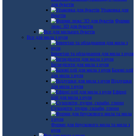
для букетів
Упаковка для
букетів
Форми
люкс 3D для букетів
Все для мила з нуля
Інвентар та обладнання для мила з нуля
Інгредієнти для мила з нуля
Базові олії
для мила з нуля
Віддушки
для мила з нуля
Ефірні
олії для мила з нуля
Сухоцвіти, пудри, скраби, глини
Форми для брускового мила та мила з
нуля