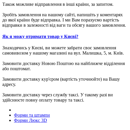
Також можливе відправлення в інші країни, за запитом.
Зробіть замовлення на нашому сайті, напишіть у коментарях
до якої країни буде відправка. І ми Вам порахуємо вартість
відправки в залежності від ваги та обсягу вашого замовлення.
Як я можу отримати товар у Києві?
Знаходячись у Києві, ви можете забрати своє замовлення
самовивозом у нашому магазині на вул. Малишка, 5, м. Київ.
Замовити доставку Новою Поштою на найближче відділення
або поштомат.
Замовити доставку кур'єром (вартість уточнюйте) на Вашу
адресу.
Замовити доставку через службу таксі. У такому разі ви
здійснюєте повну оплату товару та таксі.
Форми та штампи
Форми Люкс 3D