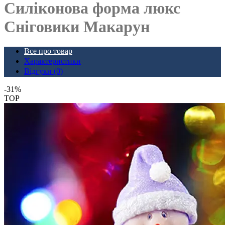
Силіконова форма люкс
Сніговики Макарун
Все про товар
Характеристики
Відгуки (0)
-31%
TOP