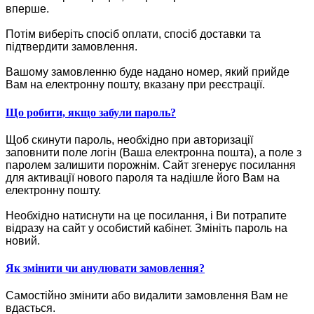
вперше.
Потім виберіть спосіб оплати, спосіб доставки та
підтвердити замовлення.
Вашому замовленню буде надано номер, який прийде
Вам на електронну пошту, вказану при реєстрації.
Що робити, якщо забули пароль?
Щоб скинути пароль, необхідно при авторизації
заповнити поле логін (Ваша електронна пошта), а поле з
паролем залишити порожнім. Сайт згенерує посилання
для активації нового пароля та надішле його Вам на
електронну пошту.
Необхідно натиснути на це посилання, і Ви потрапите
відразу на сайт у особистий кабінет. Змініть пароль на
новий.
Як змінити чи анулювати замовлення?
Самостійно змінити або видалити замовлення Вам не
вдасться.