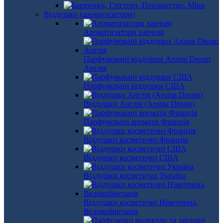
Віддушки (ароматизатори)
Ароматизатори харчові
Парфумовані віддушки Aroma Dream
Англія
Парфумовані віддушки США
Віддушки Англія (Aroma Dream)
Парфумовані аромати Франція
Віддушки косметичні Франція
Віддушки косметичні США
Віддушки косметичні Україна
Віддушки косметичні Німеччина,
Великобританія