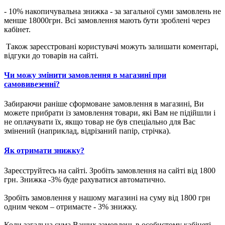
- 10% накопичувальна знижка - за загальної суми замовлень не
менше 18000грн. Всі замовлення мають бути зроблені через
кабінет.
Також зареєстровані користувачі можуть залишати коментарі,
відгуки до товарів на сайті.
Чи можу змінити замовлення в магазині при
самовивезенні?
Забираючи раніше сформоване замовлення в магазині, Ви
можете прибрати із замовлення товари, які Вам не підійшли і
не оплачувати їх, якщо товар не був спеціально для Вас
змінений (наприклад, відрізаний папір, стрічка).
Як отримати знижку?
Зареєструйтесь на сайті. Зробіть замовлення на сайті від 1800
грн. Знижка -3% буде рахуватися автоматично.
Зробіть замовлення у нашому магазині на суму від 1800 грн
одним чеком – отримаєте - 3% знижку.
Коли загальна сума Ваших замовлень в особистому кабінеті