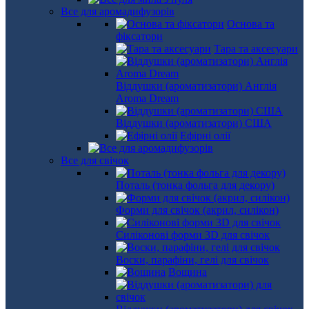
Все для аромадифузорів
Основа та
фіксатори
Тара та аксесуари
Віддушки (ароматизатори) Англія
Aroma Dream
Віддушки (ароматизатори) США
Ефірні олії
Все для свічок
Поталь (тонка фольга для декору)
Форми для свічок (акрил, силікон)
Силіконові форми 3D для свічок
Воски, парафіни, гелі для свічок
Вощина