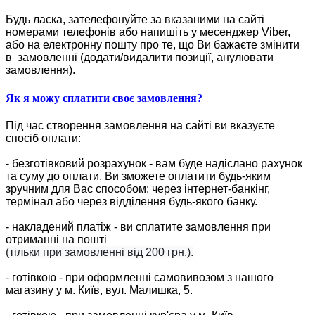
Будь ласка, зателефонуйте за вказаними на сайті
номерами телефонів або напишіть у месенджер Viber,
або на електронну пошту про те, що Ви бажаєте змінити
в замовленні (додати/видалити позиції, анулювати
замовлення).
Як я можу сплатити своє замовлення?
Під час створення замовлення на сайті ви вказуєте
спосіб оплати:
- безготівковий розрахунок - вам буде надіслано рахунок
та суму до оплати. Ви зможете оплатити будь-яким
зручним для Вас способом: через інтернет-банкінг,
термінал або через відділення будь-якого банку.
- накладений платіж - ви сплатите замовлення при
отриманні на пошті
(тільки при замовленні від 200 грн.).
- готівкою - при оформленні самовивозом з нашого
магазину у м. Київ, вул. Малишка, 5.