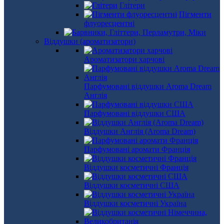
Глітери
Пігменти
флуоресцентні
Віддушки (ароматизатори)
Ароматизатори харчові
Парфумовані віддушки Aroma Dream
Англія
Парфумовані віддушки США
Віддушки Англія (Aroma Dream)
Парфумовані аромати Франція
Віддушки косметичні Франція
Віддушки косметичні США
Віддушки косметичні Україна