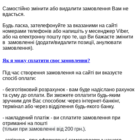
Самостійно змінити або видалити замовлення Вам не
вдасться.
Будь ласка, зателефонуйте за вказаними на сайті
номерами телефонів або напишіть у месенджер Viber,
або на електронну пошту про те, що Ви бажаєте змінити
в замовленні (додати/видалити позиції, анулювати
замовлення).
Як я можу сплатити своє замовлення?
Під час створення замовлення на сайті ви вказуєте
спосіб оплати:
- безготівковий розрахунок - вам буде надіслано рахунок
та суму до оплати. Ви зможете оплатити будь-яким
зручним для Вас способом: через інтернет-банкінг,
термінал або через відділення будь-якого банку.
- накладений платіж - ви сплатите замовлення при
отриманні на пошті
(тільки при замовленні від 200 грн.).