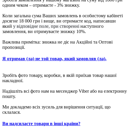
одним чеком – отримаєте - 3% знижку.
Коли загальна сума Ваших замовлень в особистому кабінеті
досягне 18 000 грн і вище, ви отримаєте код, написавши
який
у відповідне поле, при створенні
наступного
замовлення, ви отримуваєте знижку 10%.
Важлива примітка: знижка не діє на Акційні та Оптові
пропозиції.
Я отримав (ла) не той товар, який замовляв (ла).
Зробіть фото товару, коробки, в якій приїхав товар нашої
накладної.
Надішліть всі фото нам на месенджер Viber або на електронну
пошту.
Ми докладемо всіх зусиль для вирішення ситуації, що
склалася.
Ви надсилаєте товари в інші країни?