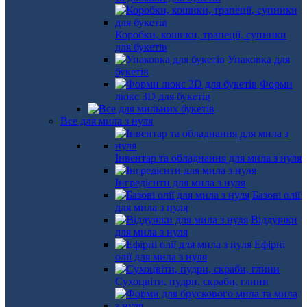
Коробки, кошики, трапеції, супники
для букетів
Упаковка для
букетів
Форми
люкс 3D для букетів
Все для мила з нуля
Інвентар та обладнання для мила з нуля
Інгредієнти для мила з нуля
Базові олії
для мила з нуля
Віддушки
для мила з нуля
Ефірні
олії для мила з нуля
Сухоцвіти, пудри, скраби, глини