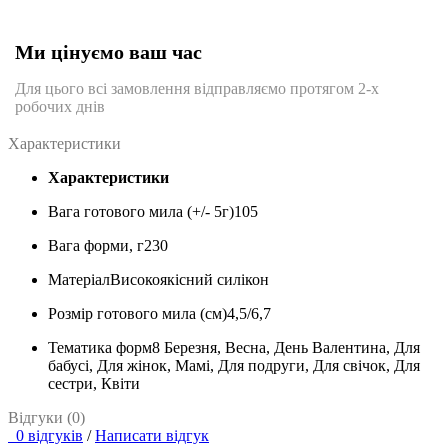
Ми цінуємо ваш час
Для цього всі замовлення відправляємо протягом 2-х
робочих днів
Характеристики
Характеристики
Вага готового мила (+/- 5г)
105
Вага форми, г
230
Матеріал
Високоякісний силікон
Розмір готового мила (см)
4,5/6,7
Тематика форм
8 Березня, Весна, День Валентина, Для
бабусі, Для жінок, Мамі, Для подруги, Для свічок, Для
сестри, Квіти
Відгуки (0)
0 відгуків
/
Написати відгук