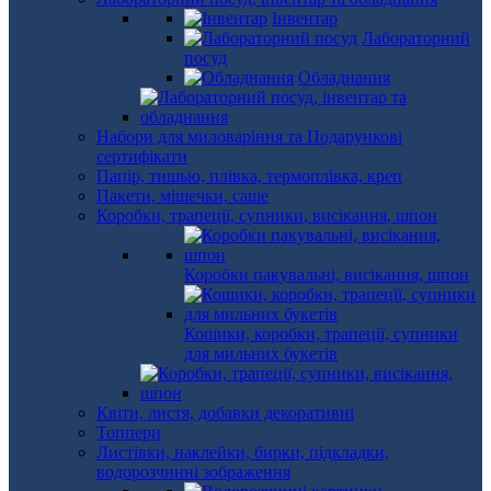
Інвентар
Лабораторний
посуд
Обладнання
Набори для миловаріння та Подарункові
сертифікати
Папір, тишью, плівка, термоплівка, креп
Пакети, мішечки, саше
Коробки, трапеції, супники, висікання, шпон
Коробки пакувальні, висікання, шпон
Кошики, коробки, трапеції, супники
для мильних букетів
Квіти, листя, добавки декоративні
Топпери
Листівки, наклейки, бирки, підкладки,
водорозчинні зображення