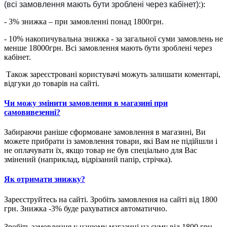
(всі замовлення мають бути зроблені через кабінет):
):
- 3% знижка – при замовленні понад 1800грн.
- 10% накопичувальна знижка - за загальної суми замовлень не
менше 18000грн. Всі замовлення мають бути зроблені через
кабінет.
Також зареєстровані користувачі можуть залишати коментарі,
відгуки до товарів на сайті.
Чи можу змінити замовлення в магазині при
самовивезенні?
Забираючи раніше сформоване замовлення в магазині, Ви
можете прибрати із замовлення товари, які Вам не підійшли і
не оплачувати їх, якщо товар не був спеціально для Вас
змінений (наприклад, відрізаний папір, стрічка).
Як отримати знижку?
Зареєструйтесь на сайті. Зробіть замовлення на сайті від 1800
грн. Знижка -3% буде рахуватися автоматично.
Зробіть замовлення у нашому магазині на суму від 1800 грн