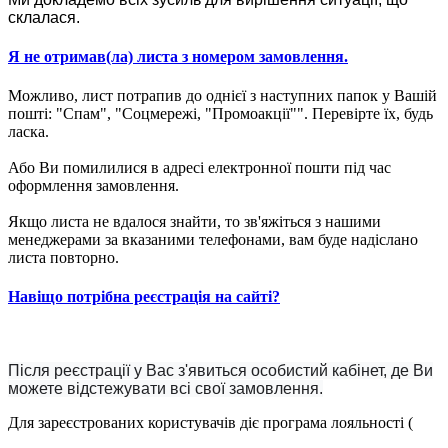
склалася.
Я не отримав(ла) листа з номером замовлення.
Можливо, лист потрапив до однієї з наступних папок у Вашій
пошті: "Спам", "Соцмережі, "Промоакції"". Перевірте їх, будь
ласка.
Або Ви помилилися в адресі електронної пошти під час
оформлення замовлення.
Якщо листа не вдалося знайти, то зв'яжіться з нашими
менеджерами за вказаними телефонами, вам буде надіслано
листа повторно.
Навіщо потрібна реєстрація на сайті?
Після реєстрації у Вас з'явиться особистий кабінет, де Ви
можете відстежувати всі свої замовлення.
Для зареєстрованих користувачів діє програма лояльності (