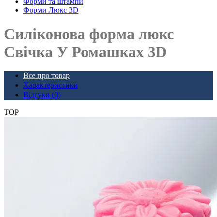
Форми та штампи
Форми Люкс 3D
Силіконова форма люкс
Свічка У Ромашках 3D
Все про товар
Характеристики
Відгуки (0)
TOP