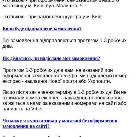
- готівкою - при оформленні самовивозом з нашого
магазину у м. Київ, вул. Малишка, 5.
- готівкою - при замовленні кур'єра у м. Київ.
Коли буде відправлене замовлення?
Всі замовлення відправляються протягом 1-3 робочих
днів.
Як дізнатися, чи надіслано моє замовлення?
Протягом 1-3 робочих днів вам, на вказаний при
оформленні замовлення телефо, ми надішлемо номер
експрес - накладної Нової пошти або Укрпошти.
Якщо після закінчення терміну в 1-3 робочих дні Ви не
отримали номер експрес - накладної, то обов'язково
зв'яжіться з нами за вказаними номерами на сайті або
напишіть на Viber.
Чи можу я купити товар у магазині без оформлення
замовлення на сайті?