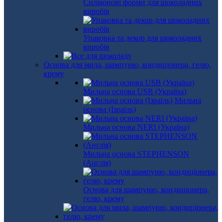
Силіконові форми для шоколадних
виробів
Упаковка та декор для шоколадних
виробів
Основа для мила, шампуню, кондиціонера, гелю,
крему
Мильна основа USB (Україна)
Мильна
основа (Ізраїль)
Мильна основа NERI (Україна)
Мильна основа STEPHENSON
(Англія)
Основа для шампуню, кондиціонера,
гелю, крему