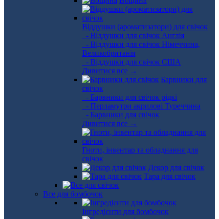
Вощина
Віддушки (ароматизатори) для свічок
- Віддушки для свічок Англія
- Віддушки для свічок Німеччина,
Великобританія
- Віддушки для свічок США
Дивитися все →
Барвники для
свічок
- Барвники для свічок рідкі
- Перламутри акрилові Туреччина
- Барвники для свічок
Дивитися все →
Гноти, інвентар та обладнання для
свічок
Декор для свічок
Тара для свічок
Все для бомбочок
Інгредієнти для бомбочок