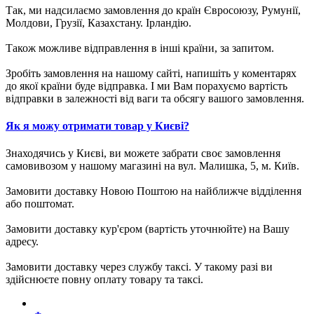
Так, ми надсилаємо замовлення до країн Євросоюзу, Румунії,
Молдови, Грузії, Казахстану. Ірландію.
Також можливе відправлення в інші країни, за запитом.
Зробіть замовлення на нашому сайті, напишіть у коментарях
до якої країни буде відправка. І ми Вам порахуємо вартість
відправки в залежності від ваги та обсягу вашого замовлення.
Як я можу отримати товар у Києві?
Знаходячись у Києві, ви можете забрати своє замовлення
самовивозом у нашому магазині на вул. Малишка, 5, м. Київ.
Замовити доставку Новою Поштою на найближче відділення
або поштомат.
Замовити доставку кур'єром (вартість уточнюйте) на Вашу
адресу.
Замовити доставку через службу таксі. У такому разі ви
здійснюєте повну оплату товару та таксі.