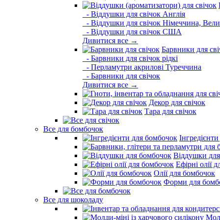
- Віддушки для свічок Англія
- Віддушки для свічок Німеччина, Вели
- Віддушки для свічок США
Дивитися все →
Барвники для сві
- Барвники для свічок рідкі
- Перламутри акрилові Туреччина
- Барвники для свічок
Дивитися все →
Декор для свічок
Тара для свічок
Все для бомбочок
Інгредієнти
Віддушки для
Ефірні олії 
Олії для бомбочок
Форми для бомб
Все для шоколаду
Молд