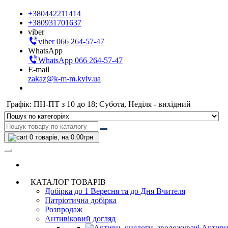
+380442211414
+380931701637
viber
viber 066 264-57-47
WhatsApp
WhatsApp 066 264-57-47
E-mail
zakaz@k-m-m.kyiv.ua
Графік: ПН-ПТ з 10 до 18; Субота, Неділя - вихідний
0
товарів, на 0.00грн
КАТАЛОГ ТОВАРІВ
Добірка до 1 Вересня та до Дня Вчителя
Патріотична добірка
Розпродаж
Антивіковий догляд
Активи,