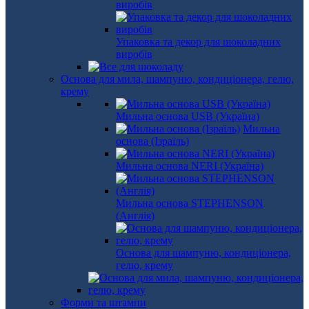
виробів
Упаковка та декор для шоколадних
виробів
Основа для мила, шампуню, кондиціонера, гелю,
крему
Мильна основа USB (Україна)
Мильна
основа (Ізраїль)
Мильна основа NERI (Україна)
Мильна основа STEPHENSON
(Англія)
Основа для шампуню, кондиціонера,
гелю, крему
Форми та штампи