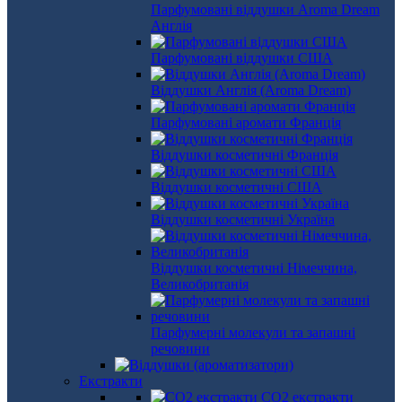
Парфумовані віддушки Aroma Dream
Англія
Парфумовані віддушки США
Віддушки Англія (Aroma Dream)
Парфумовані аромати Франція
Віддушки косметичні Франція
Віддушки косметичні США
Віддушки косметичні Україна
Віддушки косметичні Німеччина,
Великобританія
Парфумерні молекули та запашні
речовини
Екстракти
СО2 екстракти