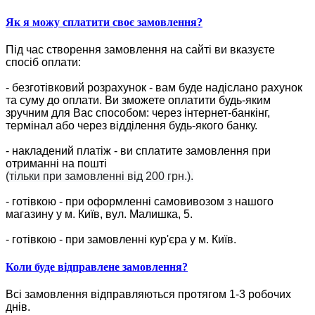
Як я можу сплатити своє замовлення?
Під час створення замовлення на сайті ви вказуєте
спосіб оплати:
- безготівковий розрахунок - вам буде надіслано рахунок
та суму до оплати. Ви зможете оплатити будь-яким
зручним для Вас способом: через інтернет-банкінг,
термінал або через відділення будь-якого банку.
- накладений платіж - ви сплатите замовлення при
отриманні на пошті
(тільки при замовленні від 200 грн.).
- готівкою - при оформленні самовивозом з нашого
магазину у м. Київ, вул. Малишка, 5.
- готівкою - при замовленні кур'єра у м. Київ.
Коли буде відправлене замовлення?
Всі замовлення відправляються протягом 1-3 робочих
днів.