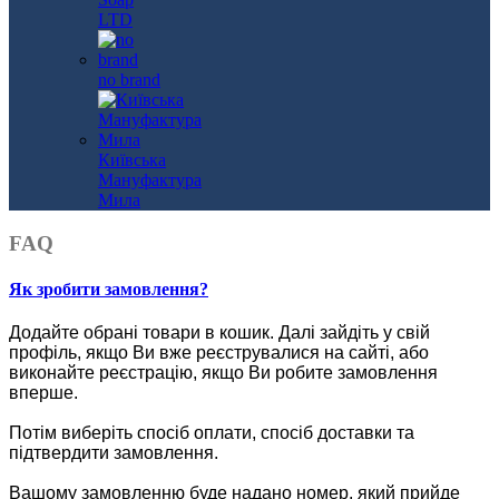
LTD
no brand
Київська
Мануфактура
Мила
FAQ
Як зробити замовлення?
Додайте обрані товари в кошик.
Далі зайдіть у свій
профіль, якщо Ви вже реєструвалися на сайті, або
виконайте реєстрацію, якщо Ви робите замовлення
вперше.
Потім виберіть спосіб оплати, спосіб доставки та
підтвердити замовлення.
Вашому замовленню буде надано номер, який прийде