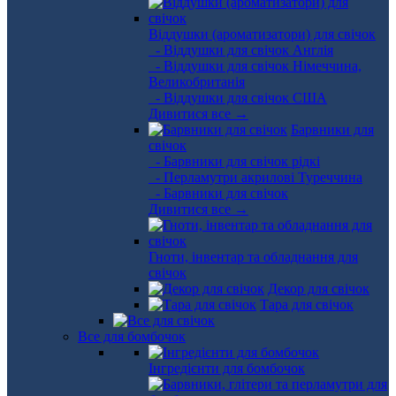
Віддушки (ароматизатори) для свічок
- Віддушки для свічок Англія
- Віддушки для свічок Німеччина,
Великобританія
- Віддушки для свічок США
Дивитися все →
Барвники для
свічок
- Барвники для свічок рідкі
- Перламутри акрилові Туреччина
- Барвники для свічок
Дивитися все →
Гноти, інвентар та обладнання для
свічок
Декор для свічок
Тара для свічок
Все для бомбочок
Інгредієнти для бомбочок