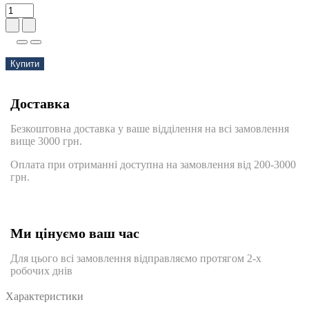
Купити
Доставка
Безкоштовна доставка у ваше відділення на всі замовлення
вище 3000 грн.
Оплата при отриманні доступна на замовлення від 200-3000
грн.
Ми цінуємо ваш час
Для цього всі замовлення відправляємо протягом 2-х
робочих днів
Характеристики