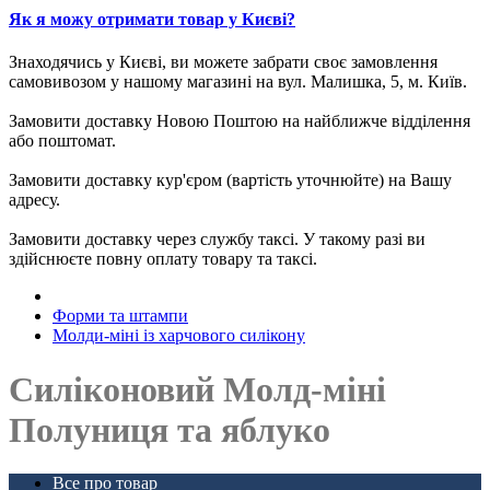
Як я можу отримати товар у Києві?
Знаходячись у Києві, ви можете забрати своє замовлення
самовивозом у нашому магазині на вул. Малишка, 5, м. Київ.
Замовити доставку Новою Поштою на найближче відділення
або поштомат.
Замовити доставку кур'єром (вартість уточнюйте) на Вашу
адресу.
Замовити доставку через службу таксі. У такому разі ви
здійснюєте повну оплату товару та таксі.
Форми та штампи
Молди-міні із харчового силікону
Силіконовий Молд-міні
Полуниця та яблуко
Все про товар