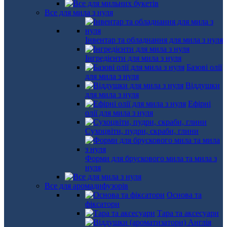
Все для мила з нуля
Інвентар та обладнання для мила з нуля
Інгредієнти для мила з нуля
Базові олії
для мила з нуля
Віддушки
для мила з нуля
Ефірні
олії для мила з нуля
Сухоцвіти, пудри, скраби, глини
Форми для брускового мила та мила з
нуля
Все для аромадифузорів
Основа та
фіксатори
Тара та аксесуари