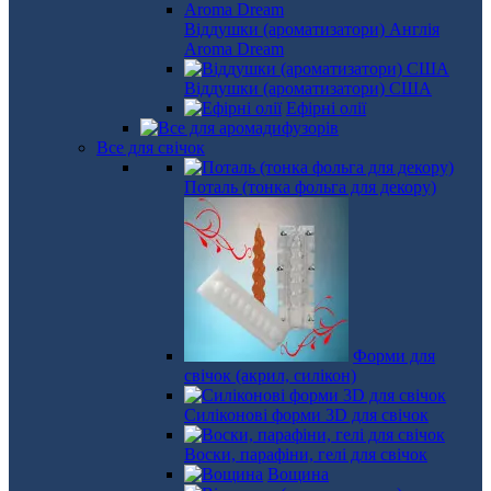
Віддушки (ароматизатори) Англія
Aroma Dream
Віддушки (ароматизатори) США
Ефірні олії
Все для свічок
Поталь (тонка фольга для декору)
Форми для
свічок (акрил, силікон)
Силіконові форми 3D для свічок
Воски, парафіни, гелі для свічок
Вощина