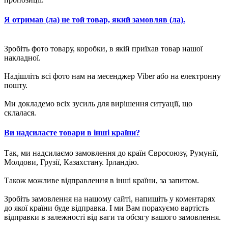
Я отримав (ла) не той товар, який замовляв (ла).
Зробіть фото товару, коробки, в якій приїхав товар нашої
накладної.
Надішліть всі фото нам на месенджер Viber або на електронну
пошту.
Ми докладемо всіх зусиль для вирішення ситуації, що
склалася.
Ви надсилаєте товари в інші країни?
Так, ми надсилаємо замовлення до країн Євросоюзу, Румунії,
Молдови, Грузії, Казахстану. Ірландію.
Також можливе відправлення в інші країни, за запитом.
Зробіть замовлення на нашому сайті, напишіть у коментарях
до якої країни буде відправка. І ми Вам порахуємо вартість
відправки в залежності від ваги та обсягу вашого замовлення.