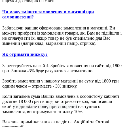
відгуки до товарів на сайті.
Чи можу змінити замовлення в магазині при
самовивезенні?
Забираючи раніше сформоване замовлення в магазині, Ви
можете прибрати із замовлення товари, які Вам не підійшли і
не оплачувати їх, якщо товар не був спеціально для Вас
змінений (наприклад, відрізаний папір, стрічка).
Як отримати знижку?
Зареєструйтесь на сайті. Зробіть замовлення на сайті від 1800
грн. Знижка -3% буде рахуватися автоматично.
Зробіть замовлення у нашому магазині на суму від 1800 грн
одним чеком – отримаєте - 3% знижку.
Коли загальна сума Ваших замовлень в особистому кабінеті
досягне 18 000 грн і вище, ви отримаєте код, написавши
який
у відповідне поле, при створенні
наступного
замовлення, ви отримуваєте знижку 10%.
Важлива примітка: знижка не діє на Акційні та Оптові
пропозиції.