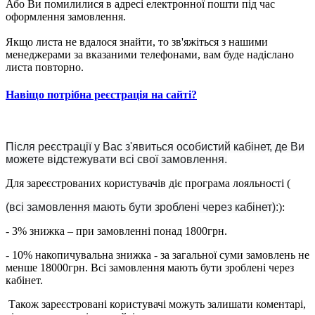
Або Ви помилилися в адресі електронної пошти під час
оформлення замовлення.
Якщо листа не вдалося знайти, то зв'яжіться з нашими
менеджерами за вказаними телефонами, вам буде надіслано
листа повторно.
Навіщо потрібна реєстрація на сайті?
Після реєстрації у Вас з'явиться особистий кабінет, де Ви
можете відстежувати всі свої замовлення.
Для зареєстрованих користувачів діє програма лояльності (
(всі замовлення мають бути зроблені через кабінет):
):
- 3% знижка – при замовленні понад 1800грн.
- 10% накопичувальна знижка - за загальної суми замовлень не
менше 18000грн. Всі замовлення мають бути зроблені через
кабінет.
Також зареєстровані користувачі можуть залишати коментарі,