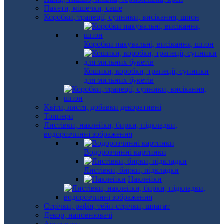
Пакети, мішечки, саше
Коробки, трапеції, супники, висікання, шпон
Коробки пакувальні, висікання, шпон
Кошики, коробки, трапеції, супники
для мильних букетів
Квіти, листя, добавки декоративні
Топпери
Листівки, наклейки, бирки, підкладки,
водорозчинні зображення
Водорозчинні картинки
Листівки, бирки, підкладки
Наклейки
Стрічки, рафія, тейп-стрічки, шпагат
Декор, наповнювачі