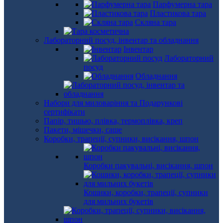
Парфумерна тара
Пластикова тара
Скляна тара
Лабораторний посуд, інвентар та обладнання
Інвентар
Лабораторний
посуд
Обладнання
Набори для миловаріння та Подарункові
сертифікати
Папір, тишью, плівка, термоплівка, креп
Пакети, мішечки, саше
Коробки, трапеції, супники, висікання, шпон
Коробки пакувальні, висікання, шпон
Кошики, коробки, трапеції, супники
для мильних букетів