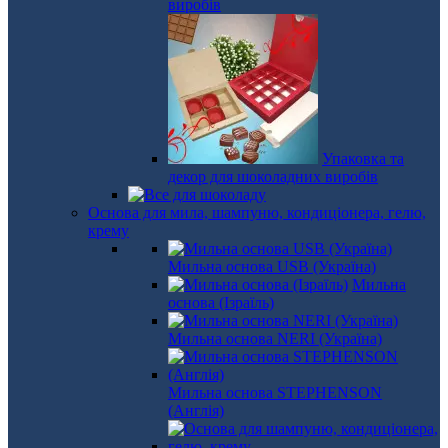
виробів
Упаковка та
декор для шоколадних виробів
Основа для мила, шампуню, кондиціонера, гелю,
крему
Мильна основа USB (Україна)
Мильна
основа (Ізраїль)
Мильна основа NERI (Україна)
Мильна основа STEPHENSON
(Англія)