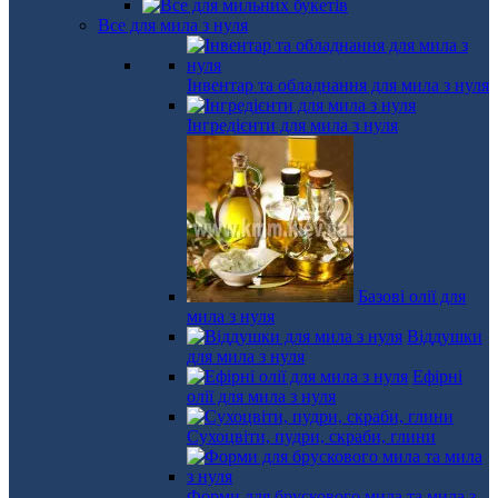
Все для мила з нуля
Інвентар та обладнання для мила з нуля
Інгредієнти для мила з нуля
Базові олії для
мила з нуля
Віддушки
для мила з нуля
Ефірні
олії для мила з нуля
Сухоцвіти, пудри, скраби, глини
Форми для брускового мила та мила з