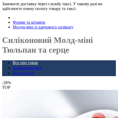
Замовити доставку через службу таксі. У такому разі ви
здійснюєте повну оплату товару та таксі.
Форми та штампи
Молди-міні із харчового силікону
Силіконовий Молд-міні
Тюльпан та серце
Все про товар
Характеристики
Відгуки (0)
-26%
TOP