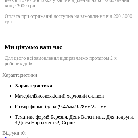
Безкоштовна доставка у ваше відділення на всі замовлення
вище 3000 грн.
Оплата при отриманні доступна на замовлення від 200-3000
грн.
Ми цінуємо ваш час
Для цього всі замовлення відправляємо протягом 2-х
робочих днів
Характеристики
Характеристики
Матеріал
Високоякісний харчовий силікон
Розмір форми (д/ш/в)
9-42мм/9-28мм/2-11мм
Тематика форм
8 Березня, День Валентина, Для подруги,
З Днем Народження!, Серце
Відгуки (0)