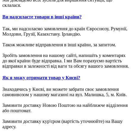
склалася.
Ви надсилаєте товари в інші країни?
Так, ми надсилаємо замовлення до країн Євросоюзу, Румунії,
Молдови, Грузії, Казахстану. Ірландію.
Також можливе відправлення в інші країни, за запитом.
Зробіть замовлення на нашому сайті, напишіть у коментарях
до якої країни буде відправка. І ми Вам порахуємо вартість
відправки в залежності від ваги та обсягу вашого замовлення.
Як я можу отримати товар у Києві?
Знаходячись у Києві, ви можете забрати своє замовлення
самовивозом у нашому магазині на вул. Малишка, 5, м. Київ.
Замовити доставку Новою Поштою на найближче відділення
або поштомат.
Замовити доставку кур'єром (вартість уточнюйте) на Вашу
адресу.