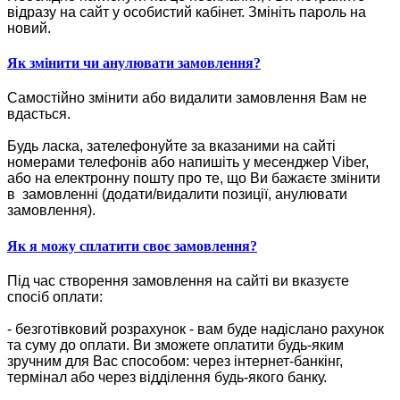
відразу на сайт у особистий кабінет. Змініть пароль на
новий.
Як змінити чи анулювати замовлення?
Самостійно змінити або видалити замовлення Вам не
вдасться.
Будь ласка, зателефонуйте за вказаними на сайті
номерами телефонів або напишіть у месенджер Viber,
або на електронну пошту про те, що Ви бажаєте змінити
в замовленні (додати/видалити позиції, анулювати
замовлення).
Як я можу сплатити своє замовлення?
Під час створення замовлення на сайті ви вказуєте
спосіб оплати:
- безготівковий розрахунок - вам буде надіслано рахунок
та суму до оплати. Ви зможете оплатити будь-яким
зручним для Вас способом: через інтернет-банкінг,
термінал або через відділення будь-якого банку.