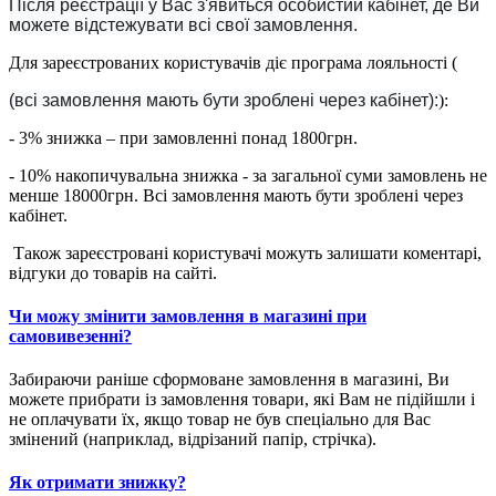
Після реєстрації у Вас з'явиться особистий кабінет, де Ви
можете відстежувати всі свої замовлення.
Для зареєстрованих користувачів діє програма лояльності (
(всі замовлення мають бути зроблені через кабінет):
):
- 3% знижка – при замовленні понад 1800грн.
- 10% накопичувальна знижка - за загальної суми замовлень не
менше 18000грн. Всі замовлення мають бути зроблені через
кабінет.
Також зареєстровані користувачі можуть залишати коментарі,
відгуки до товарів на сайті.
Чи можу змінити замовлення в магазині при
самовивезенні?
Забираючи раніше сформоване замовлення в магазині, Ви
можете прибрати із замовлення товари, які Вам не підійшли і
не оплачувати їх, якщо товар не був спеціально для Вас
змінений (наприклад, відрізаний папір, стрічка).
Як отримати знижку?