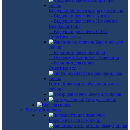
Віддушки (ароматизатори) для свічок
- Віддушки для свічок Англія
- Віддушки для свічок Німеччина,
Великобританія
- Віддушки для свічок США
Дивитися все →
Барвники для
свічок
- Барвники для свічок рідкі
- Перламутри акрилові Туреччина
- Барвники для свічок
Дивитися все →
Гноти, інвентар та обладнання для
свічок
Декор для свічок
Тара для свічок
Все для бомбочок
Інгредієнти для бомбочок