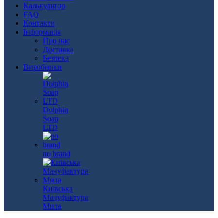
Калькулятор
FAQ
Контакти
Інформація
Про нас
Доставка
Безпека
Виробники
Dolphin
Soap
LTD
no brand
Київська
Мануфактура
Мила