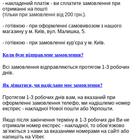
- накладений платіж - ви сплатите замовлення при
отриманні на пошті
(тільки при замовленні від 200 грн.).
- готівкою - при оформленні самовивозом з нашого
магазину у м. Київ, вул. Малишка, 5.
- готівкою - при замовленні кур'єра у м. Київ.
Коли буде відправлене замовлення?
Всі замовлення відправляються протягом 1-3 робочих
днів.
Як дізнатися, чи надіслано моє замовлення?
Протягом 1-3 робочих днів вам, на вказаний при
оформленні замовлення телефо, ми надішлемо номер
експрес - накладної Нової пошти або Укрпошти.
Якщо після закінчення терміну в 1-3 робочих дні Ви не
отримали номер експрес - накладної, то обов'язково
зв'яжіться з нами за вказаними номерами на сайті або
напишіть на Viber.