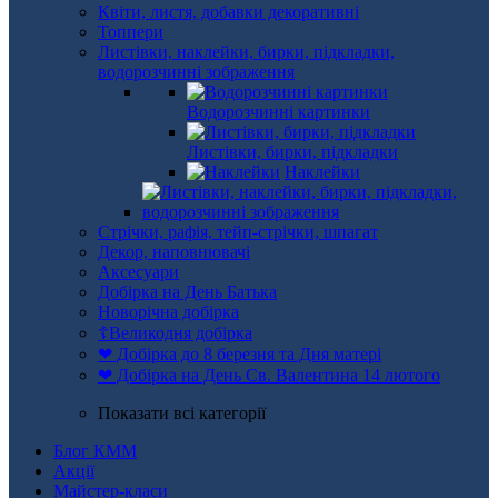
Квіти, листя, добавки декоративні
Топпери
Листівки, наклейки, бирки, підкладки,
водорозчинні зображення
Водорозчинні картинки
Листівки, бирки, підкладки
Наклейки
Стрічки, рафія, тейп-стрічки, шпагат
Декор, наповнювачі
Аксесуари
Добірка на День Батька
Новорічна добірка
☦Великодня добірка
❤ Добірка до 8 березня та Дня матері
❤ Добірка на День Св. Валентина 14 лютого
Показати всі категорії
Блог КММ
Акції
Майстер-класи