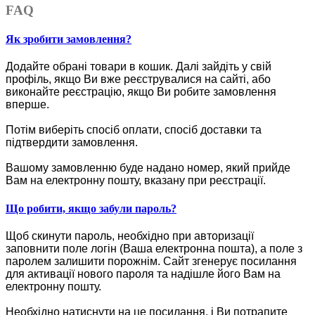
FAQ
Як зробити замовлення?
Додайте обрані товари в кошик.
Далі зайдіть у свій
профіль, якщо Ви вже реєструвалися на сайті, або
виконайте реєстрацію, якщо Ви робите замовлення
вперше.
Потім виберіть спосіб оплати, спосіб доставки та
підтвердити замовлення.
Вашому замовленню буде надано номер, який прийде
Вам на електронну пошту, вказану при реєстрації.
Що робити, якщо забули пароль?
Щоб скинути пароль, необхідно при авторизації
заповнити поле логін (Ваша електронна пошта), а поле з
паролем залишити порожнім. Сайт згенерує посилання
для активації нового пароля та надішле його Вам на
електронну пошту.
Необхідно натиснути на це посилання, і Ви потрапите