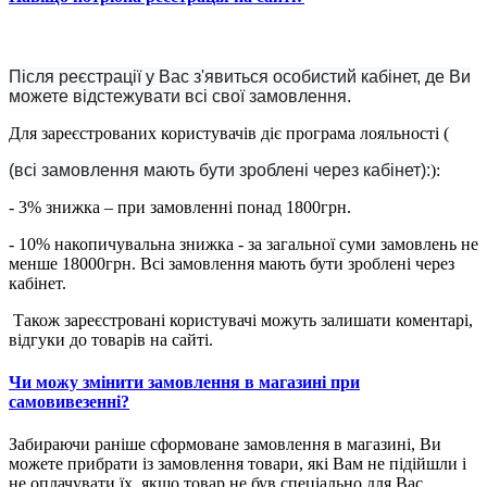
Після реєстрації у Вас з'явиться особистий кабінет, де Ви
можете відстежувати всі свої замовлення.
Для зареєстрованих користувачів діє програма лояльності (
(всі замовлення мають бути зроблені через кабінет):
):
- 3% знижка – при замовленні понад 1800грн.
- 10% накопичувальна знижка - за загальної суми замовлень не
менше 18000грн. Всі замовлення мають бути зроблені через
кабінет.
Також зареєстровані користувачі можуть залишати коментарі,
відгуки до товарів на сайті.
Чи можу змінити замовлення в магазині при
самовивезенні?
Забираючи раніше сформоване замовлення в магазині, Ви
можете прибрати із замовлення товари, які Вам не підійшли і
не оплачувати їх, якщо товар не був спеціально для Вас