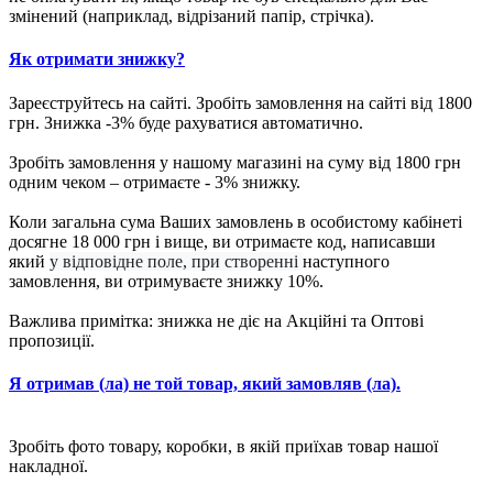
змінений (наприклад, відрізаний папір, стрічка).
Як отримати знижку?
Зареєструйтесь на сайті. Зробіть замовлення на сайті від 1800
грн. Знижка -3% буде рахуватися автоматично.
Зробіть замовлення у нашому магазині на суму від 1800 грн
одним чеком – отримаєте - 3% знижку.
Коли загальна сума Ваших замовлень в особистому кабінеті
досягне 18 000 грн і вище, ви отримаєте код, написавши
який
у відповідне поле, при створенні
наступного
замовлення, ви отримуваєте знижку 10%.
Важлива примітка: знижка не діє на Акційні та Оптові
пропозиції.
Я отримав (ла) не той товар, який замовляв (ла).
Зробіть фото товару, коробки, в якій приїхав товар нашої
накладної.