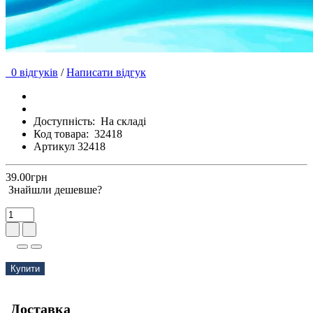
0 відгуків
/
Написати відгук
Доступність:
На складі
Код товара:
32418
Артикул 32418
39.00грн
Знайшли дешевше?
Купити
Доставка