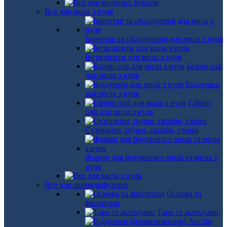
Все для мила з нуля
Інвентар та обладнання для мила з нуля
Інгредієнти для мила з нуля
Базові олії
для мила з нуля
Віддушки
для мила з нуля
Ефірні
олії для мила з нуля
Сухоцвіти, пудри, скраби, глини
Форми для брускового мила та мила з
нуля
Все для аромадифузорів
Основа та
фіксатори
Тара та аксесуари