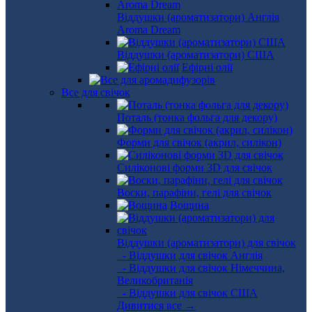
Віддушки (ароматизатори) Англія
Aroma Dream
Віддушки (ароматизатори) США
Ефірні олії
Все для свічок
Поталь (тонка фольга для декору)
Форми для свічок (акрил, силікон)
Силіконові форми 3D для свічок
Воски, парафіни, гелі для свічок
Вощина
Віддушки (ароматизатори) для свічок
- Віддушки для свічок Англія
- Віддушки для свічок Німеччина,
Великобританія
- Віддушки для свічок США
Дивитися все →