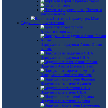
Акрилові фарби
Глітери
Пігменти
флуоресцентні
Віддушки (ароматизатори)
Ароматизатори харчові
Парфумовані віддушки Aroma Dream
Англія
Парфумовані віддушки США
Віддушки Англія (Aroma Dream)
Парфумовані аромати Франція
Віддушки косметичні Франція
Віддушки косметичні США
Віддушки косметичні Україна