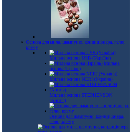
Основа для мила, шампуню, кондиціонера, гелю,
крему
Мильна основа USB (Україна)
Мильна
основа (Ізраїль)
Мильна основа NERI (Україна)
Мильна основа STEPHENSON
(Англія)
Основа для шампуню, кондиціонера,
гелю, крему