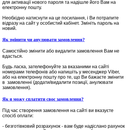
для активації нового пароля та надішле його Вам на
електронну пошту.
Необхідно натиснути на це посилання, і Ви потрапите
відразу на сайт у особистий кабінет. Змініть пароль на
новий.
Як змінити чи анулювати замовлення?
Самостійно змінити або видалити замовлення Вам не
вдасться.
Будь ласка, зателефонуйте за вказаними на сайті
номерами телефонів або напишіть у месенджер Viber,
або на електронну пошту про те, що Ви бажаєте змінити
в замовленні (додати/видалити позиції, анулювати
замовлення).
Як я можу сплатити своє замовлення?
Під час створення замовлення на сайті ви вказуєте
спосіб оплати:
- безготівковий розрахунок - вам буде надіслано рахунок