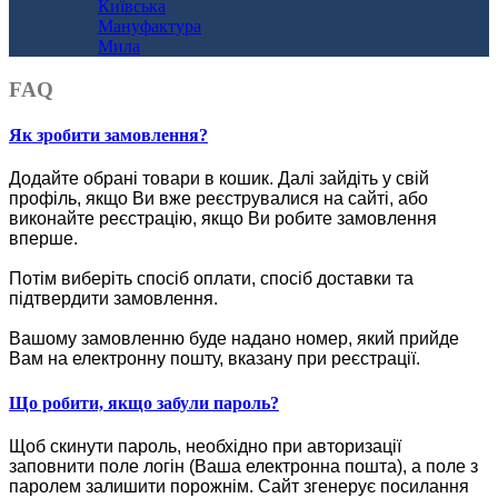
Київська
Мануфактура
Мила
FAQ
Як зробити замовлення?
Додайте обрані товари в кошик.
Далі зайдіть у свій
профіль, якщо Ви вже реєструвалися на сайті, або
виконайте реєстрацію, якщо Ви робите замовлення
вперше.
Потім виберіть спосіб оплати, спосіб доставки та
підтвердити замовлення.
Вашому замовленню буде надано номер, який прийде
Вам на електронну пошту, вказану при реєстрації.
Що робити, якщо забули пароль?
Щоб скинути пароль, необхідно при авторизації
заповнити поле логін (Ваша електронна пошта), а поле з
паролем залишити порожнім. Сайт згенерує посилання