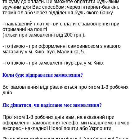
та суму до оплати. Ви зможете оплатити будь-яким
зручним для Вас способом: через інтернет-банкінг,
термінал або через відділення будь-якого банку.
- накладений платіж - ви сплатите замовлення при
отриманні на пошті
(тільки при замовленні від 200 грн.).
- готівкою - при оформленні самовивозом з нашого
магазину у м. Київ, вул. Малишка, 5.
- готівкою - при замовленні кур'єра у м. Київ.
Коли буде відправлене замовлення?
Всі замовлення відправляються протягом 1-3 робочих
днів.
Як дізнатися, чи надіслано моє замовлення?
Протягом 1-3 робочих днів вам, на вказаний при
оформленні замовлення телефо, ми надішлемо номер
експрес - накладної Нової пошти або Укрпошти.