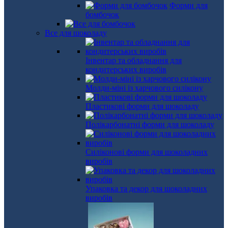
Форми для
бомбочок
Все для шоколаду
Інвентар та обладнання для
кондитерських виробів
Молди-міні із харчового силікону
Пластикові форми для шоколаду
Полікарбонатні форми для шоколаду
Силіконові форми для шоколадних
виробів
Упаковка та декор для шоколадних
виробів