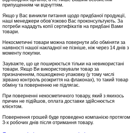
припущенням чи відчуттям.
Якщо у Вас виникли питання щодо придбаної продукції,
наші менеджери обов'язково Вас проконсультують. За
потреби нададуть копії сертифікатів на придбані Вами
товари.
Некосметичні товари можна повернути або обміняти за
наявності нашої накладної не пізніше, ніж через 14 днів з
моменту покупки.
Зауважте, що це поширюється тільки на невикористані
товари. Якщо Ви використовували товар за
призначенням, пошкоджено упаковку (у тому числі
зірвано контроль розкриття на флаконах), то такий товар
обміну та поверненню не підлягає.
При поверненні некосметичного товару, який з якихось
причин не підійшов, оплата доставки здійснюється
клієнтом.
Повернення грошей буде проведено компанією протягом
3-х робочих днів після отримання товару.