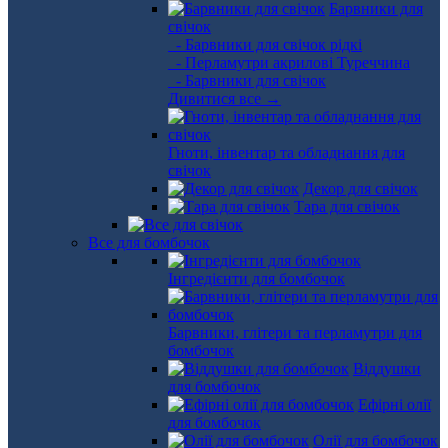
Барвники для
свічок
- Барвники для свічок рідкі
- Перламутри акрилові Туреччина
- Барвники для свічок
Дивитися все →
Гноти, інвентар та обладнання для
свічок
Декор для свічок
Тара для свічок
Все для бомбочок
Інгредієнти для бомбочок
Барвники, глітери та перламутри для
бомбочок
Віддушки
для бомбочок
Ефірні олії
для бомбочок
Олії для бомбочок