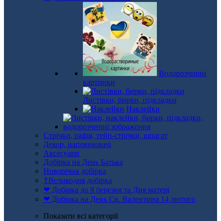
Водорозчинні
картинки
Листівки, бирки, підкладки
Наклейки
Стрічки, рафія, тейп-стрічки, шпагат
Декор, наповнювачі
Аксесуари
Добірка на День Батька
Новорічна добірка
☦Великодня добірка
❤ Добірка до 8 березня та Дня матері
❤ Добірка на День Св. Валентина 14 лютого
Показати всі категорії