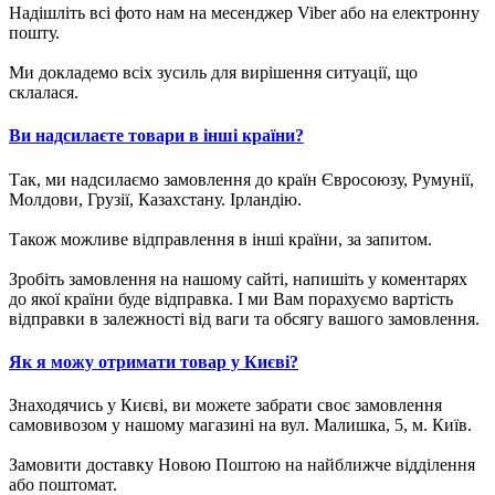
Надішліть всі фото нам на месенджер Viber або на електронну
пошту.
Ми докладемо всіх зусиль для вирішення ситуації, що
склалася.
Ви надсилаєте товари в інші країни?
Так, ми надсилаємо замовлення до країн Євросоюзу, Румунії,
Молдови, Грузії, Казахстану. Ірландію.
Також можливе відправлення в інші країни, за запитом.
Зробіть замовлення на нашому сайті, напишіть у коментарях
до якої країни буде відправка. І ми Вам порахуємо вартість
відправки в залежності від ваги та обсягу вашого замовлення.
Як я можу отримати товар у Києві?
Знаходячись у Києві, ви можете забрати своє замовлення
самовивозом у нашому магазині на вул. Малишка, 5, м. Київ.
Замовити доставку Новою Поштою на найближче відділення
або поштомат.