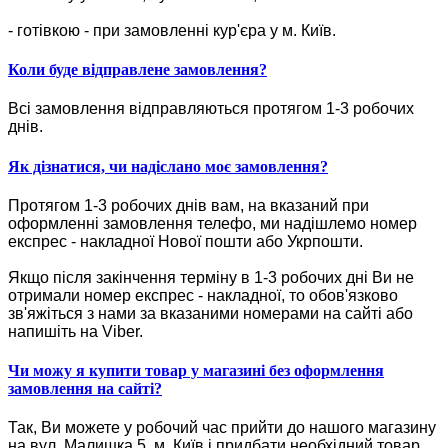
- готівкою - при замовленні кур'єра у м. Київ.
Коли буде відправлене замовлення?
Всі замовлення відправляються протягом 1-3 робочих
днів.
Як дізнатися, чи надіслано моє замовлення?
Протягом 1-3 робочих днів вам, на вказаний при
оформленні замовлення телефо, ми надішлемо номер
експрес - накладної Нової пошти або Укрпошти.
Якщо після закінчення терміну в 1-3 робочих дні Ви не
отримали номер експрес - накладної, то обов'язково
зв'яжіться з нами за вказаними номерами на сайті або
напишіть на Viber.
Чи можу я купити товар у магазині без оформлення
замовлення на сайті?
Так, Ви можете у робочий час прийти до нашого магазину
на вул. Малишка 5, м. Київ і придбати необхідний товар.