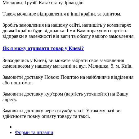
Молдови, Грузії, Казахстану. Ірландію.
Також можливе відправлення в інші країни, за запитом.
Зробіть замовлення на нашому сайті, напишіть у коментарях
до якої країни буде відправка. І ми Вам порахуємо вартість
відправки в залежності від ваги та обсягу вашого замовлення.
Як я можу отримати товар у Києві?
Знаходячись у Києві, ви можете забрати своє замовлення
самовивозом у нашому магазині на вул. Малишка, 5, м. Київ.
Замовити доставку Новою Поштою на найближче відділення
або поштомат.
Замовити доставку кур'єром (вартість уточнюйте) на Вашу
адресу.
Замовити доставку через службу таксі. У такому разі ви
здійснюєте повну оплату товару та таксі.
Форми та штампи