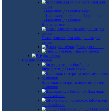
Барвники для
свічок
- Барвники для свічок рідкі
- Перламутри акрилові Туреччина
- Барвники для свічок
Дивитися все →
Гноти, інвентар та обладнання для
свічок
Декор для свічок
Тара для свічок
Все для бомбочок
Інгредієнти для бомбочок
Барвники, глітери та перламутри для
бомбочок
Віддушки
для бомбочок
Ефірні олії
для бомбочок
Олії для бомбочок