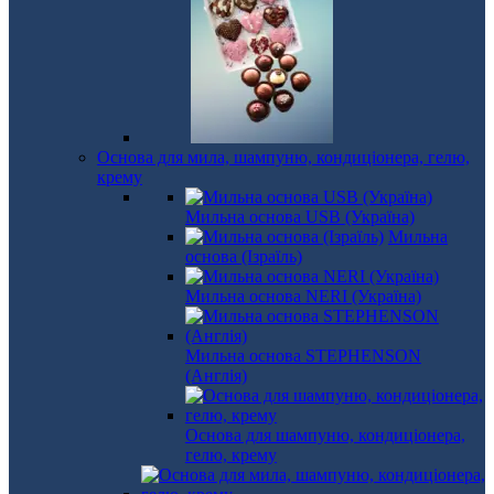
Основа для мила, шампуню, кондиціонера, гелю,
крему
Мильна основа USB (Україна)
Мильна
основа (Ізраїль)
Мильна основа NERI (Україна)
Мильна основа STEPHENSON
(Англія)
Основа для шампуню, кондиціонера,
гелю, крему