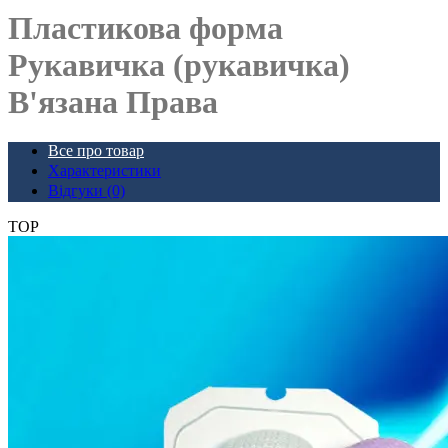
Пластикова форма
Рукавичка (рукавичка)
В'язана Права
Все про товар
Характеристики
Відгуки (0)
TOP