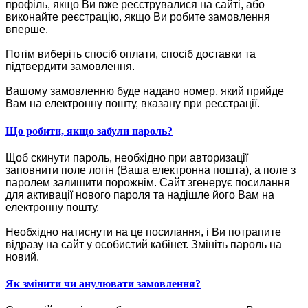
профіль, якщо Ви вже реєструвалися на сайті, або
виконайте реєстрацію, якщо Ви робите замовлення
вперше.
Потім виберіть спосіб оплати, спосіб доставки та
підтвердити замовлення.
Вашому замовленню буде надано номер, який прийде
Вам на електронну пошту, вказану при реєстрації.
Що робити, якщо забули пароль?
Щоб скинути пароль, необхідно при авторизації
заповнити поле логін (Ваша електронна пошта), а поле з
паролем залишити порожнім. Сайт згенерує посилання
для активації нового пароля та надішле його Вам на
електронну пошту.
Необхідно натиснути на це посилання, і Ви потрапите
відразу на сайт у особистий кабінет. Змініть пароль на
новий.
Як змінити чи анулювати замовлення?