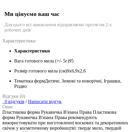
Ми цінуємо ваш час
Для цього всі замовлення відправляємо протягом 2-х
робочих днів
Характеристики
Характеристики
Вага готового мила (+/- 5г)
95
Розмір готового мила (см)
9х6,9х2,6
Тематика форм
Дитяче, Зимові та новорічні, Іграшки,
Різдво
Відгуки (0)
0 відгуків
/
Написати відгук
Опис
Пластикова форма Рукавичка В'язана Права Пластикова
форма Рукавичка В'язана Права рекомендують
використовувати при виготовленні воскових та декоративних
свічок у косметичному виробництві: тверде мило, твердий