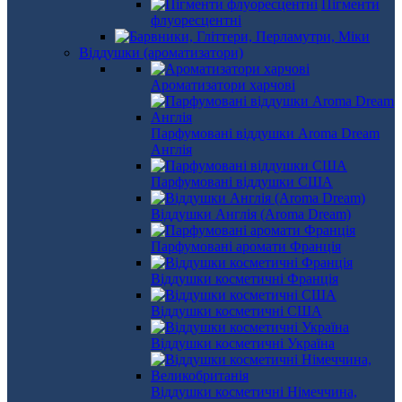
Пігменти
флуоресцентні
Віддушки (ароматизатори)
Ароматизатори харчові
Парфумовані віддушки Aroma Dream
Англія
Парфумовані віддушки США
Віддушки Англія (Aroma Dream)
Парфумовані аромати Франція
Віддушки косметичні Франція
Віддушки косметичні США
Віддушки косметичні Україна
Віддушки косметичні Німеччина,