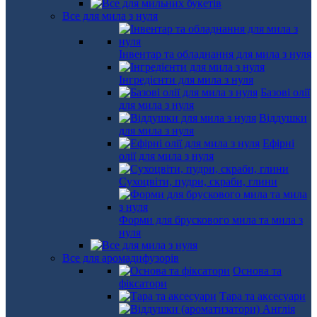
Все для мила з нуля
Інвентар та обладнання для мила з нуля
Інгредієнти для мила з нуля
Базові олії
для мила з нуля
Віддушки
для мила з нуля
Ефірні
олії для мила з нуля
Сухоцвіти, пудри, скраби, глини
Форми для брускового мила та мила з
нуля
Все для аромадифузорів
Основа та
фіксатори
Тара та аксесуари