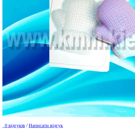
0 відгуків
/
Написати відгук