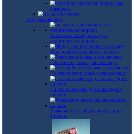
Форми для
бомбочок
Все для шоколаду
Інвентар та обладнання для
кондитерських виробів
Молди-міні із харчового силікону
Пластикові форми для шоколаду
Полікарбонатні форми для шоколаду
Силіконові форми для шоколадних
виробів
Упаковка та декор для шоколадних
виробів