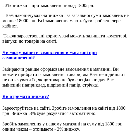
- 3% знижка – при замовленні понад 1800грн.
- 10% накопичувальна знижка - за загальної суми замовлень не
менше 18000грн. Всі замовлення мають бути зроблені через
кабінет.
Також зареєстровані користувачі можуть залишати коментарі,
відгуки до товарів на сайті.
Чи можу змінити замовлення в магазині при
самовивезенні?
Забираючи раніше сформоване замовлення в магазині, Ви
можете прибрати із замовлення товари, які Вам не підійшли і
не оплачувати їх, якщо товар не був спеціально для Вас
змінений (наприклад, відрізаний папір, стрічка).
Як отримати знижку?
Зареєструйтесь на сайті. Зробіть замовлення на сайті від 1800
грн. Знижка -3% буде рахуватися автоматично.
Зробіть замовлення у нашому магазині на суму від 1800 грн
одним чеком – отримаєте - 3% знижку.