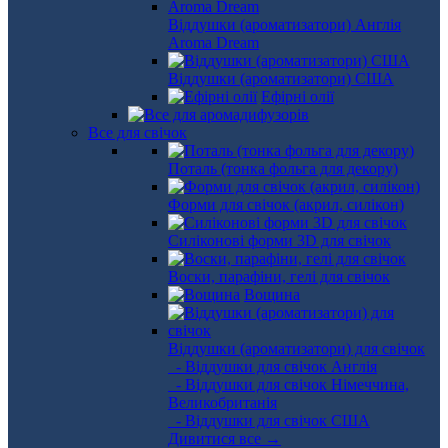
Віддушки (ароматизатори) Англія
Aroma Dream
Віддушки (ароматизатори) США
Ефірні олії
Все для свічок
Поталь (тонка фольга для декору)
Форми для свічок (акрил, силікон)
Силіконові форми 3D для свічок
Воски, парафіни, гелі для свічок
Вощина
Віддушки (ароматизатори) для свічок
- Віддушки для свічок Англія
- Віддушки для свічок Німеччина,
Великобританія
- Віддушки для свічок США
Дивитися все →