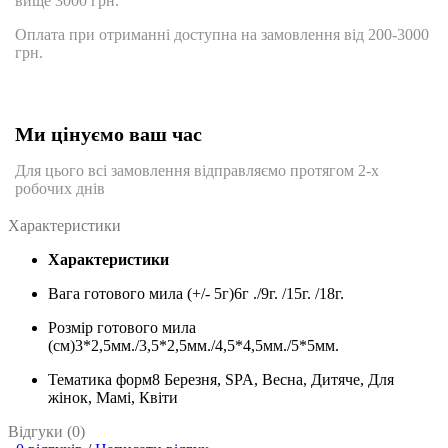
вище 3000 грн.
Оплата при отриманні доступна на замовлення від 200-3000
грн.
Ми цінуємо ваш час
Для цього всі замовлення відправляємо протягом 2-х
робочих днів
Характеристики
Характеристики
Вага готового мила (+/- 5г)
6г ./9г. /15г. /18г.
Розмір готового мила
(см)
3*2,5мм./3,5*2,5мм./4,5*4,5мм./5*5мм.
Тематика форм
8 Березня, SPA, Весна, Дитяче, Для
жінок, Мамі, Квіти
Відгуки (0)