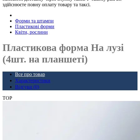
здійснюєте повну оплату товару та таксі.
Форми та штампи
Пластикові форми
Квіти, рослини
Пластикова форма На лузі
(4шт. на планшеті)
Все про товар
Характеристики
Відгуки (0)
TOP