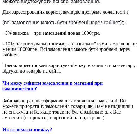
можете відстежувати всі свої замовлення.
Для зареєстрованих користувачів діє програма лояльності (
(всі замовлення мають бути зроблені через кабінет):
):
- 3% знижка – при замовленні понад 1800грн.
- 10% накопичувальна знижка - за загальної суми замовлень не
менше 18000грн. Всі замовлення мають бути зроблені через
кабінет.
Також зареєстровані користувачі можуть залишати коментарі,
відгуки до товарів на сайті.
Чи можу змінити замовлення в магазині при
самовивезенні?
Забираючи раніше сформоване замовлення в магазині, Ви
можете прибрати із замовлення товари, які Вам не підійшли і
не оплачувати їх, якщо товар не був спеціально для Вас
змінений (наприклад, відрізаний папір, стрічка).
Як отримати знижку?