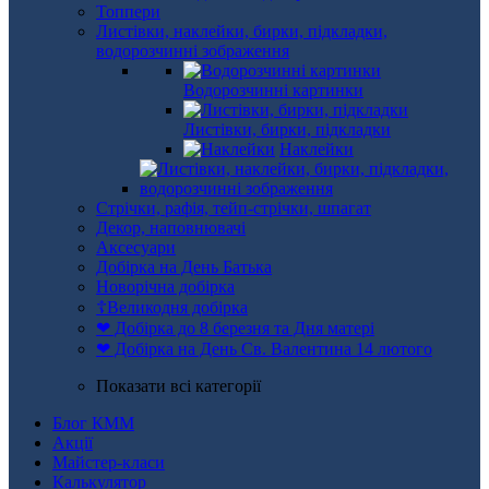
Топпери
Листівки, наклейки, бирки, підкладки,
водорозчинні зображення
Водорозчинні картинки
Листівки, бирки, підкладки
Наклейки
Стрічки, рафія, тейп-стрічки, шпагат
Декор, наповнювачі
Аксесуари
Добірка на День Батька
Новорічна добірка
☦Великодня добірка
❤ Добірка до 8 березня та Дня матері
❤ Добірка на День Св. Валентина 14 лютого
Показати всі категорії
Блог КММ
Акції
Майстер-класи
Калькулятор