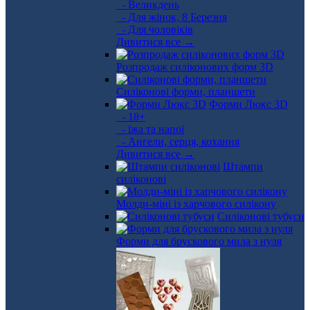
- Великдень
- Для жінок, 8 Березня
- Для чоловіків
Дивитися все →
Розпродаж силіконових форм 3D
Силіконові форми, планшети
Форми Люкс 3D
- 18+
- їжа та напої
- Ангели, серця, кохання
Дивитися все →
Штампи
силіконові
Молди-міні із харчового силікону
Силіконові тубуси
Форми для брускового мила з нуля