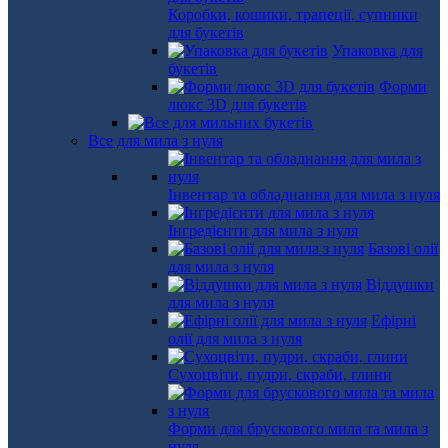
Коробки, кошики, трапеції, супники
для букетів
Упаковка для
букетів
Форми
люкс 3D для букетів
Все для мила з нуля
Інвентар та обладнання для мила з нуля
Інгредієнти для мила з нуля
Базові олії
для мила з нуля
Віддушки
для мила з нуля
Ефірні
олії для мила з нуля
Сухоцвіти, пудри, скраби, глини
Форми для брускового мила та мила з
нуля