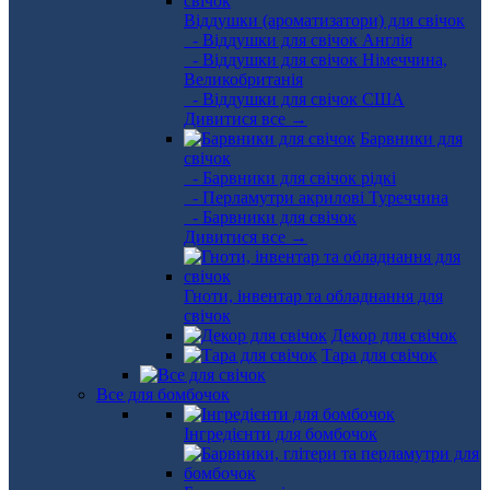
Віддушки (ароматизатори) для свічок
- Віддушки для свічок Англія
- Віддушки для свічок Німеччина,
Великобританія
- Віддушки для свічок США
Дивитися все →
Барвники для
свічок
- Барвники для свічок рідкі
- Перламутри акрилові Туреччина
- Барвники для свічок
Дивитися все →
Гноти, інвентар та обладнання для
свічок
Декор для свічок
Тара для свічок
Все для бомбочок
Інгредієнти для бомбочок