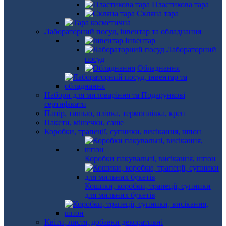
Пластикова тара
Скляна тара
Лабораторний посуд, інвентар та обладнання
Інвентар
Лабораторний
посуд
Обладнання
Набори для миловаріння та Подарункові
сертифікати
Папір, тишью, плівка, термоплівка, креп
Пакети, мішечки, саше
Коробки, трапеції, супники, висікання, шпон
Коробки пакувальні, висікання, шпон
Кошики, коробки, трапеції, супники
для мильних букетів
Квіти, листя, добавки декоративні