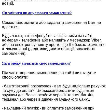
новий.
Як змінити чи анулювати замовлення?
Самостійно змінити або видалити замовлення Вам не
вдасться.
Будь ласка, зателефонуйте за вказаними на сайті
номерами телефонів або напишіть у месенджер Viber,
або на електронну пошту про те, що Ви бажаєте змінити
в замовленні (додати/видалити позиції, анулювати
замовлення).
Як я можу сплатити своє замовлення?
Під час створення замовлення на сайті ви вказуєте
спосіб оплати:
- безготівковий розрахунок - вам буде надіслано рахунок
та суму до оплати. Ви зможете оплатити будь-яким
зручним для Вас способом: через інтернет-банкінг,
термінал або через відділення будь-якого банку.
- накладений платіж - ви сплатите замовлення при