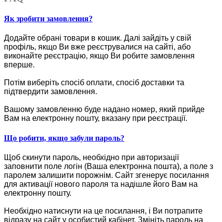
Як зробити замовлення?
Додайте обрані товари в кошик.
Далі зайдіть у свій
профіль, якщо Ви вже реєструвалися на сайті, або
виконайте реєстрацію, якщо Ви робите замовлення
вперше.
Потім виберіть спосіб оплати, спосіб доставки та
підтвердити замовлення.
Вашому замовленню буде надано номер, який прийде
Вам на електронну пошту, вказану при реєстрації.
Що робити, якщо забули пароль?
Щоб скинути пароль, необхідно при авторизації
заповнити поле логін (Ваша електронна пошта), а поле з
паролем залишити порожнім. Сайт згенерує посилання
для активації нового пароля та надішле його Вам на
електронну пошту.
Необхідно натиснути на це посилання, і Ви потрапите
відразу на сайт у особистий кабінет. Змініть пароль на