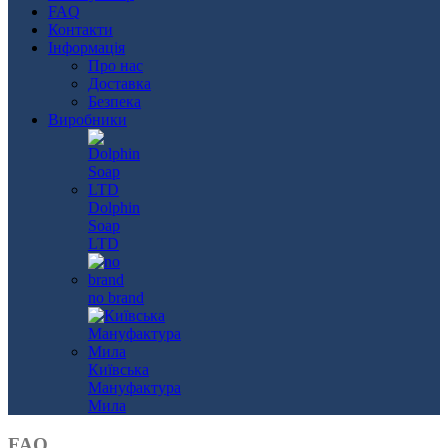
FAQ
Контакти
Інформація
Про нас
Доставка
Безпека
Виробники
Dolphin
Soap
LTD
no brand
Київська
Мануфактура
Мила
FAQ