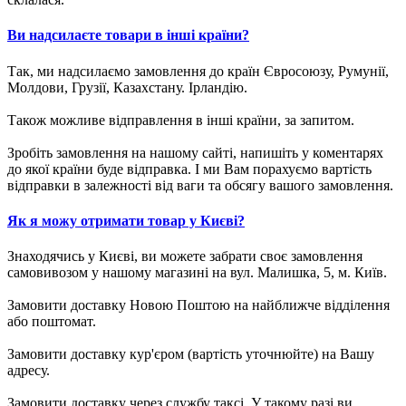
Ви надсилаєте товари в інші країни?
Так, ми надсилаємо замовлення до країн Євросоюзу, Румунії,
Молдови, Грузії, Казахстану. Ірландію.
Також можливе відправлення в інші країни, за запитом.
Зробіть замовлення на нашому сайті, напишіть у коментарях
до якої країни буде відправка. І ми Вам порахуємо вартість
відправки в залежності від ваги та обсягу вашого замовлення.
Як я можу отримати товар у Києві?
Знаходячись у Києві, ви можете забрати своє замовлення
самовивозом у нашому магазині на вул. Малишка, 5, м. Київ.
Замовити доставку Новою Поштою на найближче відділення
або поштомат.
Замовити доставку кур'єром (вартість уточнюйте) на Вашу
адресу.
Замовити доставку через службу таксі. У такому разі ви