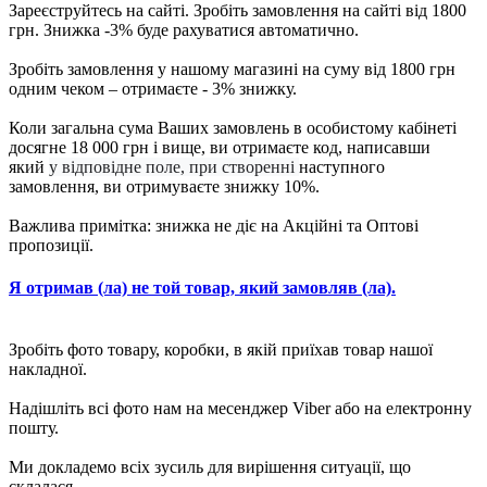
Зареєструйтесь на сайті. Зробіть замовлення на сайті від 1800
грн. Знижка -3% буде рахуватися автоматично.
Зробіть замовлення у нашому магазині на суму від 1800 грн
одним чеком – отримаєте - 3% знижку.
Коли загальна сума Ваших замовлень в особистому кабінеті
досягне 18 000 грн і вище, ви отримаєте код, написавши
який
у відповідне поле, при створенні
наступного
замовлення, ви отримуваєте знижку 10%.
Важлива примітка: знижка не діє на Акційні та Оптові
пропозиції.
Я отримав (ла) не той товар, який замовляв (ла).
Зробіть фото товару, коробки, в якій приїхав товар нашої
накладної.
Надішліть всі фото нам на месенджер Viber або на електронну
пошту.
Ми докладемо всіх зусиль для вирішення ситуації, що
склалася.