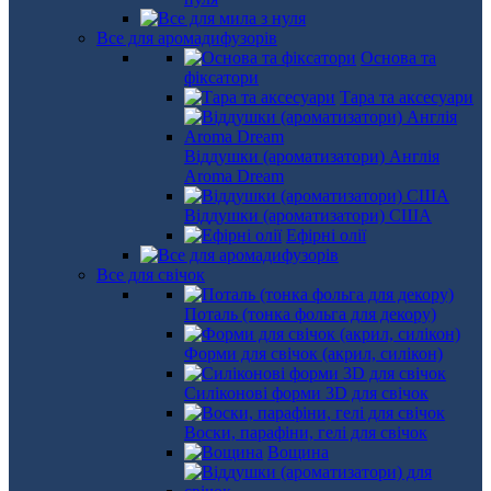
Все для аромадифузорів
Основа та
фіксатори
Тара та аксесуари
Віддушки (ароматизатори) Англія
Aroma Dream
Віддушки (ароматизатори) США
Ефірні олії
Все для свічок
Поталь (тонка фольга для декору)
Форми для свічок (акрил, силікон)
Силіконові форми 3D для свічок
Воски, парафіни, гелі для свічок
Вощина