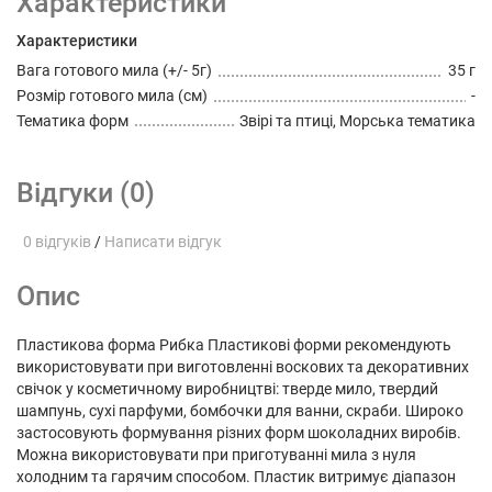
Характеристики
Характеристики
Вага готового мила (+/- 5г)
35 г
Розмір готового мила (см)
-
Тематика форм
Звірі та птиці, Морська тематика
Відгуки (0)
0 відгуків
/
Написати відгук
Опис
Пластикова форма Рибка Пластикові форми рекомендують
використовувати при виготовленні воскових та декоративних
свічок у косметичному виробництві: тверде мило, твердий
шампунь, сухі парфуми, бомбочки для ванни, скраби. Широко
застосовують формування різних форм шоколадних виробів.
Можна використовувати при приготуванні мила з нуля
холодним та гарячим способом. Пластик витримує діапазон