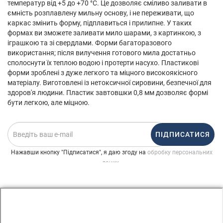
температур від +5 до +70 °С. Це дозволяє сміливо заливати в
ємність розплавлену мильну основу, і не переживати, що
каркас змінить форму, підплавиться і прилипне. У таких
формах ви зможете заливати мило шарами, з картинкою, з
іграшкою та зі свердлами. Форми багаторазового
використання; після вилучення готового мила достатньо
сполоснути їх теплою водою і протерти насухо. Пластикові
форми зроблені з дуже легкого та міцного високоякісного
матеріалу. Виготовлені із нетоксичної сировини, безпечної для
здоров'я людини. Пластик завтовшки 0,8 мм дозволяє формі
бути легкою, але міцною.
ПІДПИСАТИСЯ
Нажавши кнопку "Підписатися", я даю згоду на
обробку персональних
.
даних