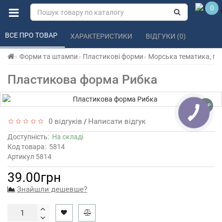
0
ВСЕ ПРО ТОВАР 
ХАРАКТЕРИСТИКИ 
ВІДГУКИ (0) 
Форми та штампи
Пластикові форми
Морська тематика, пр
Пластикова форма Рибка
TOP
0 відгуків
Написати відгук
/
Доступність:
На складі
Код товара:
5814
Артикул 5814
39.00грн
Знайшли дешевше?