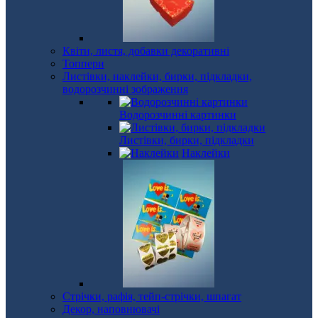
Квіти, листя, добавки декоративні
Топпери
Листівки, наклейки, бирки, підкладки,
водорозчинні зображення
Водорозчинні картинки
Листівки, бирки, підкладки
Наклейки
Стрічки, рафія, тейп-стрічки, шпагат
Декор, наповнювачі