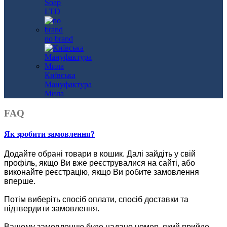
Soap
LTD
no brand
Київська
Мануфактура
Мила
FAQ
Як зробити замовлення?
Додайте обрані товари в кошик.
Далі зайдіть у свій
профіль, якщо Ви вже реєструвалися на сайті, або
виконайте реєстрацію, якщо Ви робите замовлення
вперше.
Потім виберіть спосіб оплати, спосіб доставки та
підтвердити замовлення.
Вашому замовленню буде надано номер, який прийде