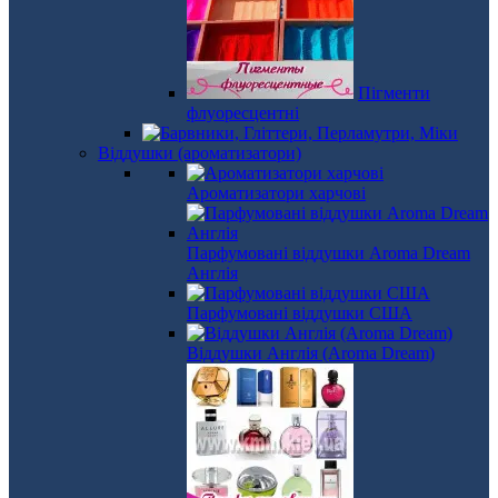
Пігменти
флуоресцентні
Віддушки (ароматизатори)
Ароматизатори харчові
Парфумовані віддушки Aroma Dream
Англія
Парфумовані віддушки США
Віддушки Англія (Aroma Dream)