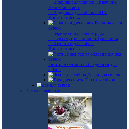
- Віддушки для свічок Німеччина,
Великобританія
- Віддушки для свічок США
Дивитися все →
Барвники для
свічок
- Барвники для свічок рідкі
- Перламутри акрилові Туреччина
- Барвники для свічок
Дивитися все →
Гноти, інвентар та обладнання для
свічок
Декор для свічок
Тара для свічок
Все для бомбочок