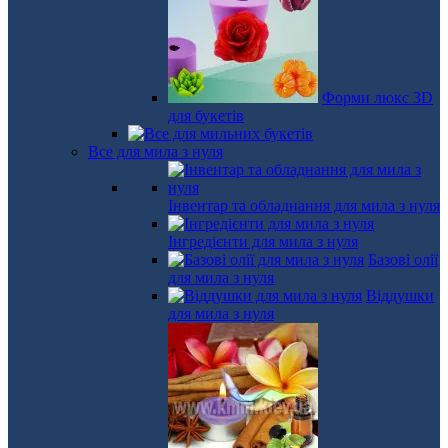
Форми люкс 3D
для букетів
Все для мила з нуля
Інвентар та обладнання для мила з нуля
Інгредієнти для мила з нуля
Базові олії
для мила з нуля
Віддушки
для мила з нуля