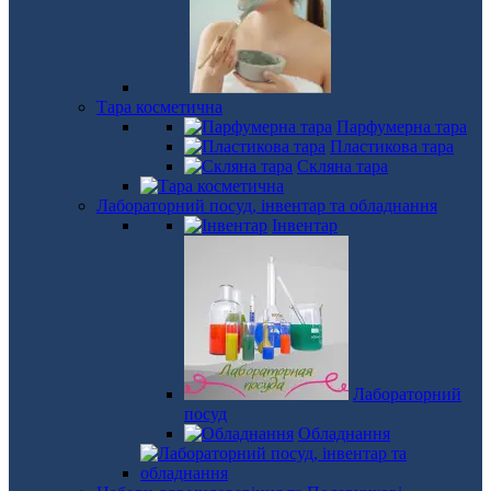
Тара косметична
Парфумерна тара
Пластикова тара
Скляна тара
Лабораторний посуд, інвентар та обладнання
Інвентар
Лабораторний
посуд
Обладнання