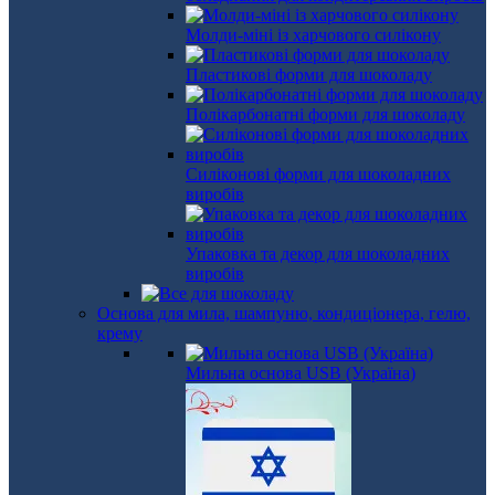
Молди-міні із харчового силікону
Пластикові форми для шоколаду
Полікарбонатні форми для шоколаду
Силіконові форми для шоколадних
виробів
Упаковка та декор для шоколадних
виробів
Основа для мила, шампуню, кондиціонера, гелю,
крему
Мильна основа USB (Україна)