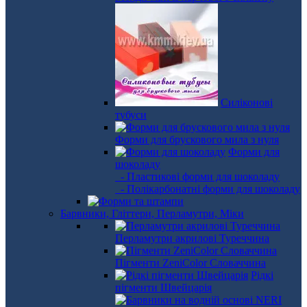
Силіконові
тубуси
Форми для брускового мила з нуля
Форми для
шоколаду
- Пластикові форми для шоколаду
- Полікарбонатні форми для шоколаду
Барвники, Гліттери, Перламутри, Міки
Перламутри акрилові Туреччина
Пігменти ZeniColor Словаччина
Рідкі
пігменти Швейцарія