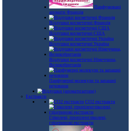
Парфумовані
аромати Франція
Віддушки косметичні Франція
Віддушки косметичні США
Віддушки косметичні Україна
Віддушки косметичні Німеччина,
Великобританія
Парфумерні молекули та запашні
речовини
Екстракти
СО2 екстракти
Гліколеві, пропіленгліколеві,
гліцеринові екстракти