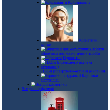
Консерванти
Косметичні
маски
Віддушки для косметичних засобів
Гідролати
ПАВи (поверхнево-активні речовини)
Барвники
натуральні
Все для парфумерії