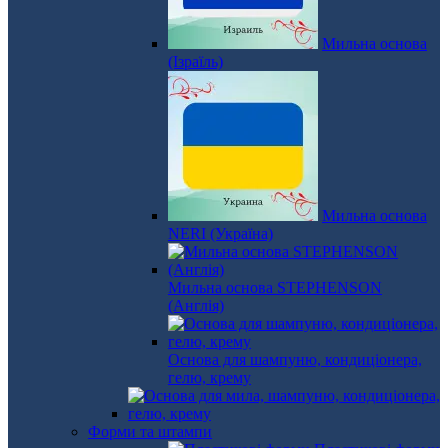
Мильна основа
(Ізраїль)
Мильна основа
NERI (Україна)
Мильна основа STEPHENSON
(Англія)
Основа для шампуню, кондиціонера,
гелю, крему
Форми та штампи