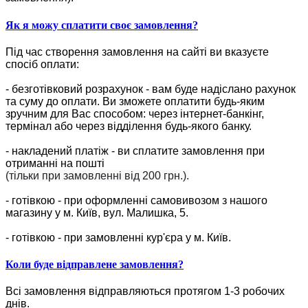
Як я можу сплатити своє замовлення?
Під час створення замовлення на сайті ви вказуєте
спосіб оплати:
- безготівковий розрахунок - вам буде надіслано рахунок
та суму до оплати. Ви зможете оплатити будь-яким
зручним для Вас способом: через інтернет-банкінг,
термінал або через відділення будь-якого банку.
- накладений платіж - ви сплатите замовлення при
отриманні на пошті
(тільки при замовленні від 200 грн.).
- готівкою - при оформленні самовивозом з нашого
магазину у м. Київ, вул. Малишка, 5.
- готівкою - при замовленні кур'єра у м. Київ.
Коли буде відправлене замовлення?
Всі замовлення відправляються протягом 1-3 робочих
днів.