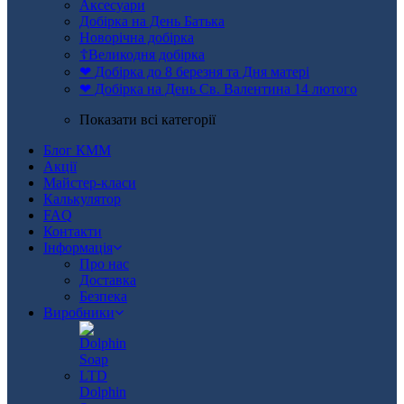
Аксесуари
Добірка на День Батька
Новорічна добірка
☦Великодня добірка
❤ Добірка до 8 березня та Дня матері
❤ Добірка на День Св. Валентина 14 лютого
Показати всі категорії
Блог КММ
Акції
Майстер-класи
Калькулятор
FAQ
Контакти
Інформація
Про нас
Доставка
Безпека
Виробники
Dolphin