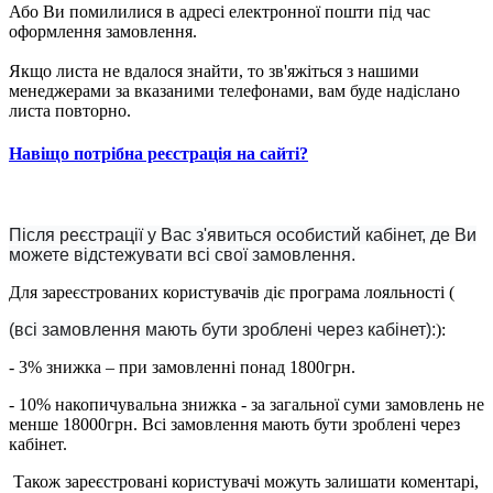
Або Ви помилилися в адресі електронної пошти під час
оформлення замовлення.
Якщо листа не вдалося знайти, то зв'яжіться з нашими
менеджерами за вказаними телефонами, вам буде надіслано
листа повторно.
Навіщо потрібна реєстрація на сайті?
Після реєстрації у Вас з'явиться особистий кабінет, де Ви
можете відстежувати всі свої замовлення.
Для зареєстрованих користувачів діє програма лояльності (
(всі замовлення мають бути зроблені через кабінет):
):
- 3% знижка – при замовленні понад 1800грн.
- 10% накопичувальна знижка - за загальної суми замовлень не
менше 18000грн. Всі замовлення мають бути зроблені через
кабінет.
Також зареєстровані користувачі можуть залишати коментарі,