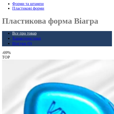
Форми та штампи
Пластикові форми
Пластикова форма Віагра
Все про товар
Характеристики
Відгуки (0)
-69%
TOP