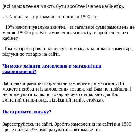
(всі замовлення мають бути зроблені через кабінет):
):
- 3% знижка – при замовленні понад 1800грн.
- 10% накопичувальна знижка - за загальної суми замовлень не
менше 18000грн. Всі замовлення мають бути зроблені через
кабінет.
Також зареєстровані користувачі можуть залишати коментарі,
відгуки до товарів на сайті.
Чи можу змінити замовлення в магазині при
самовивезенні?
Забираючи раніше сформоване замовлення в магазині, Ви
можете прибрати із замовлення товари, які Вам не підійшли і
не оплачувати їх, якщо товар не був спеціально для Вас
змінений (наприклад, відрізаний папір, стрічка).
Як отримати знижку?
Зареєструйтесь на сайті. Зробіть замовлення на сайті від 1800
грн. Знижка -3% буде рахуватися автоматично.