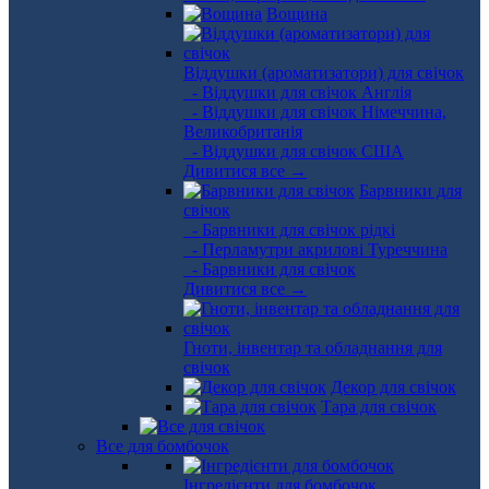
Вощина
Віддушки (ароматизатори) для свічок
- Віддушки для свічок Англія
- Віддушки для свічок Німеччина,
Великобританія
- Віддушки для свічок США
Дивитися все →
Барвники для
свічок
- Барвники для свічок рідкі
- Перламутри акрилові Туреччина
- Барвники для свічок
Дивитися все →
Гноти, інвентар та обладнання для
свічок
Декор для свічок
Тара для свічок
Все для бомбочок
Інгредієнти для бомбочок