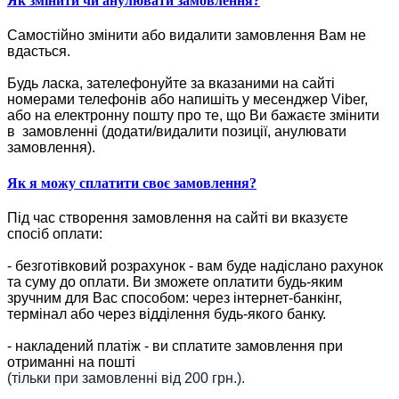
Як змінити чи анулювати замовлення?
Самостійно змінити або видалити замовлення Вам не
вдасться.
Будь ласка, зателефонуйте за вказаними на сайті
номерами телефонів або напишіть у месенджер Viber,
або на електронну пошту про те, що Ви бажаєте змінити
в замовленні (додати/видалити позиції, анулювати
замовлення).
Як я можу сплатити своє замовлення?
Під час створення замовлення на сайті ви вказуєте
спосіб оплати:
- безготівковий розрахунок - вам буде надіслано рахунок
та суму до оплати. Ви зможете оплатити будь-яким
зручним для Вас способом: через інтернет-банкінг,
термінал або через відділення будь-якого банку.
- накладений платіж - ви сплатите замовлення при
отриманні на пошті
(тільки при замовленні від 200 грн.).