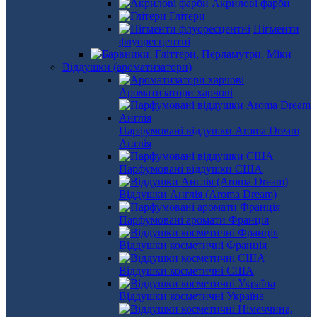
Акрилові фарби
Глітери
Пігменти
флуоресцентні
Віддушки (ароматизатори)
Ароматизатори харчові
Парфумовані віддушки Aroma Dream
Англія
Парфумовані віддушки США
Віддушки Англія (Aroma Dream)
Парфумовані аромати Франція
Віддушки косметичні Франція
Віддушки косметичні США
Віддушки косметичні Україна