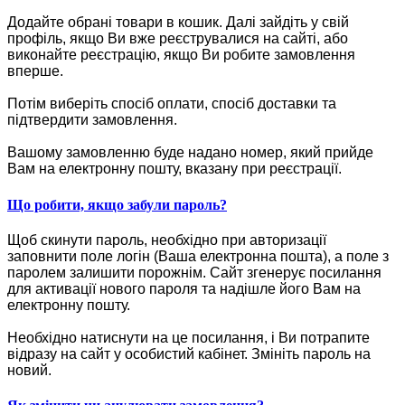
Додайте обрані товари в кошик.
Далі зайдіть у свій
профіль, якщо Ви вже реєструвалися на сайті, або
виконайте реєстрацію, якщо Ви робите замовлення
вперше.
Потім виберіть спосіб оплати, спосіб доставки та
підтвердити замовлення.
Вашому замовленню буде надано номер, який прийде
Вам на електронну пошту, вказану при реєстрації.
Що робити, якщо забули пароль?
Щоб скинути пароль, необхідно при авторизації
заповнити поле логін (Ваша електронна пошта), а поле з
паролем залишити порожнім. Сайт згенерує посилання
для активації нового пароля та надішле його Вам на
електронну пошту.
Необхідно натиснути на це посилання, і Ви потрапите
відразу на сайт у особистий кабінет. Змініть пароль на
новий.