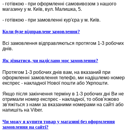
- готівкою - при оформленні самовивозом з нашого
магазину у м. Київ, вул. Малишка, 5.
- готівкою - при замовленні кур'єра у м. Київ.
Коли буде відправлене замовлення?
Всі замовлення відправляються протягом 1-3 робочих
днів.
Як дізнатися, чи надіслано моє замовлення?
Протягом 1-3 робочих днів вам, на вказаний при
оформленні замовлення телефо, ми надішлемо номер
експрес - накладної Нової пошти або Укрпошти.
Якщо після закінчення терміну в 1-3 робочих дні Ви не
отримали номер експрес - накладної, то обов'язково
зв'яжіться з нами за вказаними номерами на сайті або
напишіть на Viber.
Чи можу я купити товар у магазині без оформлення
замовлення на сайті?