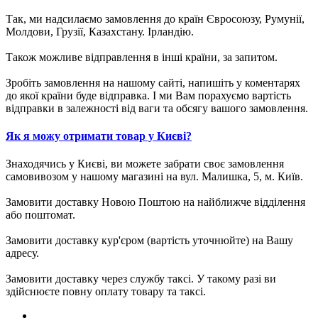
Так, ми надсилаємо замовлення до країн Євросоюзу, Румунії,
Молдови, Грузії, Казахстану. Ірландію.
Також можливе відправлення в інші країни, за запитом.
Зробіть замовлення на нашому сайті, напишіть у коментарях
до якої країни буде відправка. І ми Вам порахуємо вартість
відправки в залежності від ваги та обсягу вашого замовлення.
Як я можу отримати товар у Києві?
Знаходячись у Києві, ви можете забрати своє замовлення
самовивозом у нашому магазині на вул. Малишка, 5, м. Київ.
Замовити доставку Новою Поштою на найближче відділення
або поштомат.
Замовити доставку кур'єром (вартість уточнюйте) на Вашу
адресу.
Замовити доставку через службу таксі. У такому разі ви
здійснюєте повну оплату товару та таксі.