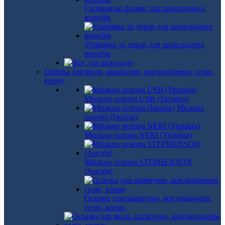
Силіконові форми для шоколадних
виробів
Упаковка та декор для шоколадних
виробів
Основа для мила, шампуню, кондиціонера, гелю,
крему
Мильна основа USB (Україна)
Мильна
основа (Ізраїль)
Мильна основа NERI (Україна)
Мильна основа STEPHENSON
(Англія)
Основа для шампуню, кондиціонера,
гелю, крему