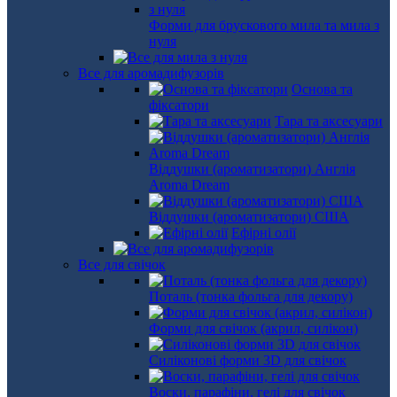
Форми для брускового мила та мила з
нуля
Все для аромадифузорів
Основа та
фіксатори
Тара та аксесуари
Віддушки (ароматизатори) Англія
Aroma Dream
Віддушки (ароматизатори) США
Ефірні олії
Все для свічок
Поталь (тонка фольга для декору)
Форми для свічок (акрил, силікон)
Силіконові форми 3D для свічок
Воски, парафіни, гелі для свічок