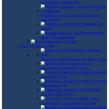
та добавки для букетів
Коробки, кошики, трапеції, супники
для букетів
Упаковка для
букетів
Форми
люкс 3D для букетів
Все для мила з нуля
Інвентар та обладнання для мила з нуля
Інгредієнти для мила з нуля
Базові олії
для мила з нуля
Віддушки
для мила з нуля
Ефірні
олії для мила з нуля
Сухоцвіти, пудри, скраби, глини