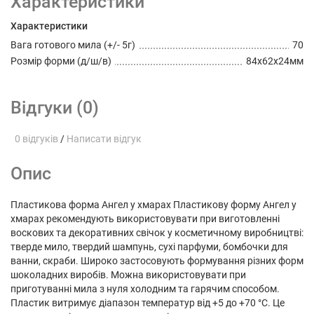
Характеристики
Характеристики
Вага готового мила (+/- 5г)
70
Розмір форми (д/ш/в)
84х62х24мм
Відгуки (0)
0 відгуків
/
Написати відгук
Опис
Пластикова форма Ангел у хмарах Пластикову форму Ангел у
хмарах рекомендують використовувати при виготовленні
воскових та декоративних свічок у косметичному виробництві:
тверде мило, твердий шампунь, сухі парфуми, бомбочки для
ванни, скраби. Широко застосовують формування різних форм
шоколадних виробів. Можна використовувати при
приготуванні мила з нуля холодним та гарячим способом.
Пластик витримує діапазон температур від +5 до +70 °С. Це