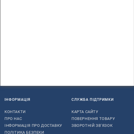
ІНФОРМАЦІЯ
СЛУЖБА ПІДТРИМКИ
КОНТАКТИ
КАРТА САЙТУ
ПРО НАС
ПОВЕРНЕННЯ ТОВАРУ
ІНФОРМАЦІЯ ПРО ДОСТАВКУ
ЗВОРОТНІЙ ЗВ’ЯЗОК
ПОЛІТИКА БЕЗПЕКИ