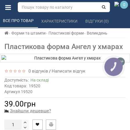
0
ВСЕ ПРО ТОВАР 
ХАРАКТЕРИСТИКИ 
ВІДГУКИ (0) 
Форми та штампи
Пластикові форми
Великдень
Пластикова форма Ангел у хмарах
TOP
0 відгуків
Написати відгук
/
Доступність:
На складі
Код товара:
19520
Артикул 19520
39.00грн
Знайшли дешевше?