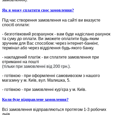
Як я можу сплатити своє замовлення?
Під час створення замовлення на сайті ви вказуєте
спосіб оплати:
- безготівковий розрахунок - вам буде надіслано рахунок
та суму до оплати. Ви зможете оплатити будь-яким
зручним для Вас способом: через інтернет-банкінг,
термінал або через відділення будь-якого банку.
- накладений платіж - ви сплатите замовлення при
отриманні на пошті
(тільки при замовленні від 200 грн.).
- готівкою - при оформленні самовивозом з нашого
магазину у м. Київ, вул. Малишка, 5.
- готівкою - при замовленні кур'єра у м. Київ.
Коли буде відправлене замовлення?
Всі замовлення відправляються протягом 1-3 робочих
днів.