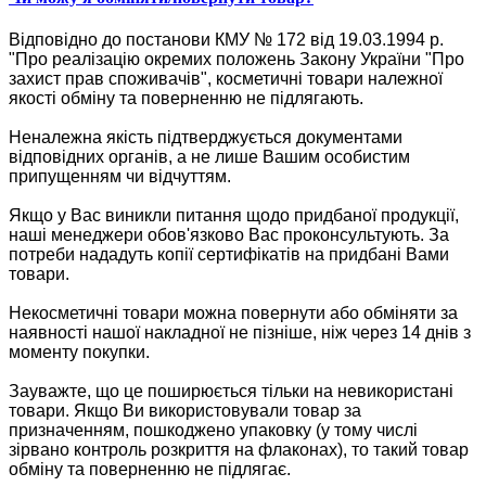
Відповідно до постанови КМУ № 172 від 19.03.1994 р.
"Про реалізацію окремих положень Закону України "Про
захист прав споживачів", косметичні товари належної
якості обміну та поверненню не підлягають.
Неналежна якість підтверджується документами
відповідних органів, а не лише Вашим особистим
припущенням чи відчуттям.
Якщо у Вас виникли питання щодо придбаної продукції,
наші менеджери обов'язково Вас проконсультують. За
потреби нададуть копії сертифікатів на придбані Вами
товари.
Некосметичні товари можна повернути або обміняти за
наявності нашої накладної не пізніше, ніж через 14 днів з
моменту покупки.
Зауважте, що це поширюється тільки на невикористані
товари. Якщо Ви використовували товар за
призначенням, пошкоджено упаковку (у тому числі
зірвано контроль розкриття на флаконах), то такий товар
обміну та поверненню не підлягає.