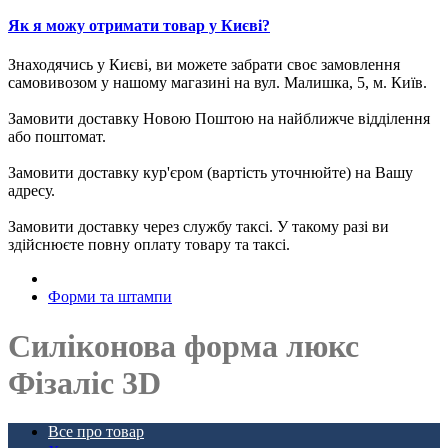
Як я можу отримати товар у Києві?
Знаходячись у Києві, ви можете забрати своє замовлення
самовивозом у нашому магазині на вул. Малишка, 5, м. Київ.
Замовити доставку Новою Поштою на найближче відділення
або поштомат.
Замовити доставку кур'єром (вартість уточнюйте) на Вашу
адресу.
Замовити доставку через службу таксі. У такому разі ви
здійснюєте повну оплату товару та таксі.
Форми та штампи
Силіконова форма люкс
Фізаліс 3D
Все про товар