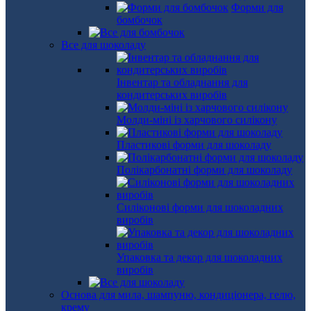
Форми для
бомбочок
Все для шоколаду
Інвентар та обладнання для
кондитерських виробів
Молди-міні із харчового силікону
Пластикові форми для шоколаду
Полікарбонатні форми для шоколаду
Силіконові форми для шоколадних
виробів
Упаковка та декор для шоколадних
виробів
Основа для мила, шампуню, кондиціонера, гелю,
крему