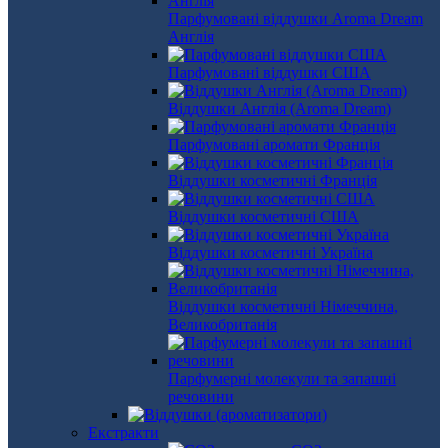
Парфумовані віддушки Aroma Dream
Англія
Парфумовані віддушки США
Віддушки Англія (Aroma Dream)
Парфумовані аромати Франція
Віддушки косметичні Франція
Віддушки косметичні США
Віддушки косметичні Україна
Віддушки косметичні Німеччина,
Великобританія
Парфумерні молекули та запашні
речовини
Екстракти