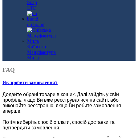
Soap
LTD
no brand
Київська
Мануфактура
Мила
FAQ
Як зробити замовлення?
Додайте обрані товари в кошик.
Далі зайдіть у свій
профіль, якщо Ви вже реєструвалися на сайті, або
виконайте реєстрацію, якщо Ви робите замовлення
вперше.
Потім виберіть спосіб оплати, спосіб доставки та
підтвердити замовлення.