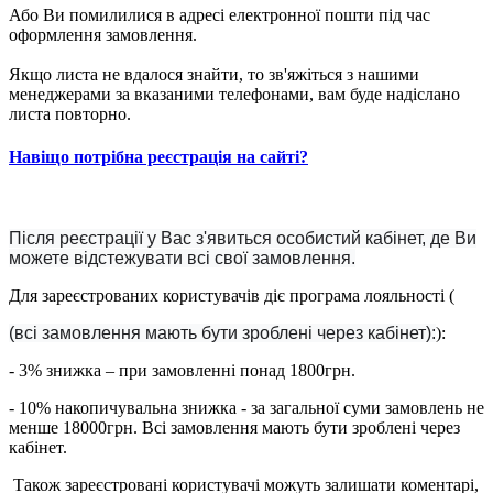
Або Ви помилилися в адресі електронної пошти під час
оформлення замовлення.
Якщо листа не вдалося знайти, то зв'яжіться з нашими
менеджерами за вказаними телефонами, вам буде надіслано
листа повторно.
Навіщо потрібна реєстрація на сайті?
Після реєстрації у Вас з'явиться особистий кабінет, де Ви
можете відстежувати всі свої замовлення.
Для зареєстрованих користувачів діє програма лояльності (
(всі замовлення мають бути зроблені через кабінет):
):
- 3% знижка – при замовленні понад 1800грн.
- 10% накопичувальна знижка - за загальної суми замовлень не
менше 18000грн. Всі замовлення мають бути зроблені через
кабінет.
Також зареєстровані користувачі можуть залишати коментарі,