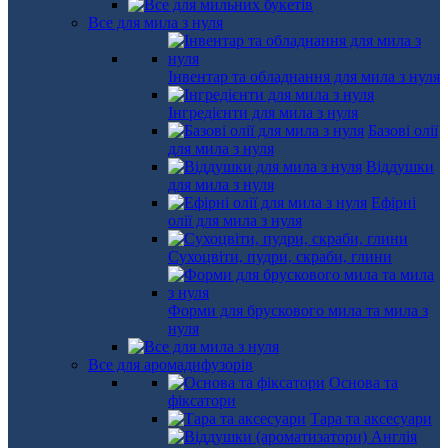
Все для мила з нуля
Інвентар та обладнання для мила з нуля
Інгредієнти для мила з нуля
Базові олії
для мила з нуля
Віддушки
для мила з нуля
Ефірні
олії для мила з нуля
Сухоцвіти, пудри, скраби, глини
Форми для брускового мила та мила з
нуля
Все для аромадифузорів
Основа та
фіксатори
Тара та аксесуари