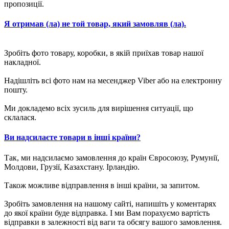
пропозиції.
Я отримав (ла) не той товар, який замовляв (ла).
Зробіть фото товару, коробки, в якій приїхав товар нашої
накладної.
Надішліть всі фото нам на месенджер Viber або на електронну
пошту.
Ми докладемо всіх зусиль для вирішення ситуації, що
склалася.
Ви надсилаєте товари в інші країни?
Так, ми надсилаємо замовлення до країн Євросоюзу, Румунії,
Молдови, Грузії, Казахстану. Ірландію.
Також можливе відправлення в інші країни, за запитом.
Зробіть замовлення на нашому сайті, напишіть у коментарях
до якої країни буде відправка. І ми Вам порахуємо вартість
відправки в залежності від ваги та обсягу вашого замовлення.