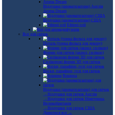
Віддушки (ароматизатори) Англія
Aroma Dream
Віддушки (ароматизатори) США
Ефірні олії
Все для свічок
Поталь (тонка фольга для декору)
Форми для свічок (акрил, силікон)
Силіконові форми 3D для свічок
Воски, парафіни, гелі для свічок
Вощина
Віддушки (ароматизатори) для свічок
- Віддушки для свічок Англія
- Віддушки для свічок Німеччина,
Великобританія
- Віддушки для свічок США
Дивитися все →