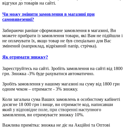
відгуки до товарів на сайті.
Чи можу змінити замовлення в магазині при
самовивезенні?
Забираючи раніше сформоване замовлення в магазині, Ви
можете прибрати із замовлення товари, які Вам не підійшли і
не оплачувати їх, якщо товар не був спеціально для Вас
змінений (наприклад, відрізаний папір, стрічка).
Як отримати знижку?
Зареєструйтесь на сайті. Зробіть замовлення на сайті від 1800
грн. Знижка -3% буде рахуватися автоматично.
Зробіть замовлення у нашому магазині на суму від 1800 грн
одним чеком – отримаєте - 3% знижку.
Коли загальна сума Ваших замовлень в особистому кабінеті
досягне 18 000 грн і вище, ви отримаєте код, написавши
який
у відповідне поле, при створенні
наступного
замовлення, ви отримуваєте знижку 10%.
Важлива примітка: знижка не діє на Акційні та Оптові