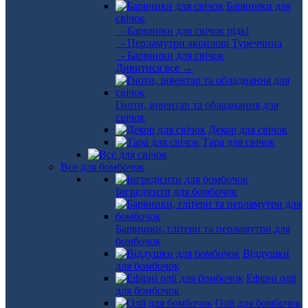
Барвники для
свічок
- Барвники для свічок рідкі
- Перламутри акрилові Туреччина
- Барвники для свічок
Дивитися все →
Гноти, інвентар та обладнання для
свічок
Декор для свічок
Тара для свічок
Все для бомбочок
Інгредієнти для бомбочок
Барвники, глітери та перламутри для
бомбочок
Віддушки
для бомбочок
Ефірні олії
для бомбочок
Олії для бомбочок