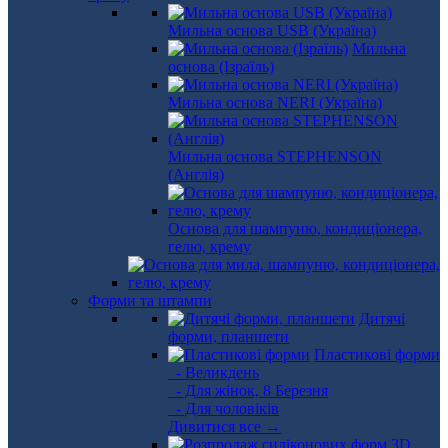
Мильна основа USB (Україна)
Мильна
основа (Ізраїль)
Мильна основа NERI (Україна)
Мильна основа STEPHENSON
(Англія)
Основа для шампуню, кондиціонера,
гелю, крему
Форми та штампи
Дитячі
форми, планшети
Пластикові форми
- Великдень
- Для жінок, 8 Березня
- Для чоловіків
Дивитися все →