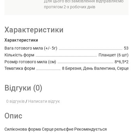
Для цього всі замовлення відправляємо
протягом 2-х робочих днів
Характеристики
Характеристики
Вага готового мила (+/- 5г)
53
Кількість форм
Планшет (6 шт)
Розмір готового мила (см)
8*6,5*2
Тематика форм
8 Березня, День Валентина, Серце
Відгуки (0)
0 відгуків
/
Написати відгук
Опис
Силіконова форма Серце рельєфне Рекомендується