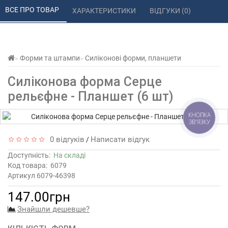
ВСЕ ПРО ТОВАР 
ХАРАКТЕРИСТИКИ 
ВІДГУКИ (0) 
Форми та штампи
Силіконові форми, планшети
Силіконова форма Серце
рельєфне - Планшет (6 шт)
КНОПКА
ЗВ'ЯЗКУ
0 відгуків
Написати відгук
/
Доступність:
На складі
Код товара:
6079
Артикул 6079-46398
147.00грн
Знайшли дешевше?