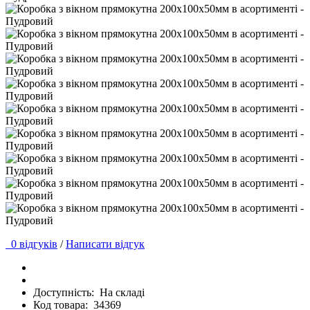
0 відгуків
/
Написати відгук
Доступність:
На складі
Код товара:
34369