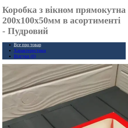
Коробка з вікном прямокутна
200х100х50мм в асортименті
- Пудровий
Все про товар
Характеристики
Відгуки (0)