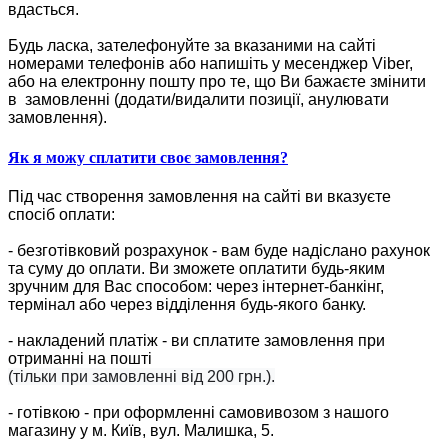
вдасться.
Будь ласка, зателефонуйте за вказаними на сайті
номерами телефонів або напишіть у месенджер Viber,
або на електронну пошту про те, що Ви бажаєте змінити
в замовленні (додати/видалити позиції, анулювати
замовлення).
Як я можу сплатити своє замовлення?
Під час створення замовлення на сайті ви вказуєте
спосіб оплати:
- безготівковий розрахунок - вам буде надіслано рахунок
та суму до оплати. Ви зможете оплатити будь-яким
зручним для Вас способом: через інтернет-банкінг,
термінал або через відділення будь-якого банку.
- накладений платіж - ви сплатите замовлення при
отриманні на пошті
(тільки при замовленні від 200 грн.).
- готівкою - при оформленні самовивозом з нашого
магазину у м. Київ, вул. Малишка, 5.