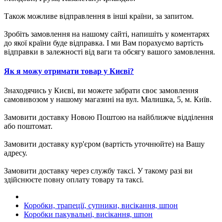
Також можливе відправлення в інші країни, за запитом.
Зробіть замовлення на нашому сайті, напишіть у коментарях
до якої країни буде відправка. І ми Вам порахуємо вартість
відправки в залежності від ваги та обсягу вашого замовлення.
Як я можу отримати товар у Києві?
Знаходячись у Києві, ви можете забрати своє замовлення
самовивозом у нашому магазині на вул. Малишка, 5, м. Київ.
Замовити доставку Новою Поштою на найближче відділення
або поштомат.
Замовити доставку кур'єром (вартість уточнюйте) на Вашу
адресу.
Замовити доставку через службу таксі. У такому разі ви
здійснюєте повну оплату товару та таксі.
Коробки, трапеції, супники, висікання, шпон
Коробки пакувальні, висікання, шпон