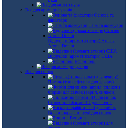
Все для аромадифузорів
Основа та
фіксатори
Тара та аксесуари
Віддушки (ароматизатори) Англія
Aroma Dream
Віддушки (ароматизатори) США
Ефірні олії
Все для свічок
Поталь (тонка фольга для декору)
Форми для свічок (акрил, силікон)
Силіконові форми 3D для свічок
Воски, парафіни, гелі для свічок
Вощина