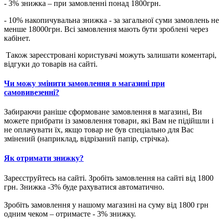
- 3% знижка – при замовленні понад 1800грн.
- 10% накопичувальна знижка - за загальної суми замовлень не
менше 18000грн. Всі замовлення мають бути зроблені через
кабінет.
Також зареєстровані користувачі можуть залишати коментарі,
відгуки до товарів на сайті.
Чи можу змінити замовлення в магазині при
самовивезенні?
Забираючи раніше сформоване замовлення в магазині, Ви
можете прибрати із замовлення товари, які Вам не підійшли і
не оплачувати їх, якщо товар не був спеціально для Вас
змінений (наприклад, відрізаний папір, стрічка).
Як отримати знижку?
Зареєструйтесь на сайті. Зробіть замовлення на сайті від 1800
грн. Знижка -3% буде рахуватися автоматично.
Зробіть замовлення у нашому магазині на суму від 1800 грн
одним чеком – отримаєте - 3% знижку.