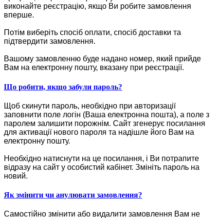
виконайте реєстрацію, якщо Ви робите замовлення
вперше.
Потім виберіть спосіб оплати, спосіб доставки та
підтвердити замовлення.
Вашому замовленню буде надано номер, який прийде
Вам на електронну пошту, вказану при реєстрації.
Що робити, якщо забули пароль?
Щоб скинути пароль, необхідно при авторизації
заповнити поле логін (Ваша електронна пошта), а поле з
паролем залишити порожнім. Сайт згенерує посилання
для активації нового пароля та надішле його Вам на
електронну пошту.
Необхідно натиснути на це посилання, і Ви потрапите
відразу на сайт у особистий кабінет. Змініть пароль на
новий.
Як змінити чи анулювати замовлення?
Самостійно змінити або видалити замовлення Вам не