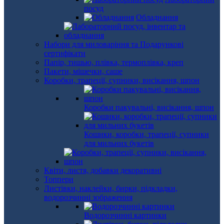
посуд
Обладнання
Набори для миловаріння та Подарункові
сертифікати
Папір, тишью, плівка, термоплівка, креп
Пакети, мішечки, саше
Коробки, трапеції, супники, висікання, шпон
Коробки пакувальні, висікання, шпон
Кошики, коробки, трапеції, супники
для мильних букетів
Квіти, листя, добавки декоративні
Топпери
Листівки, наклейки, бирки, підкладки,
водорозчинні зображення
Водорозчинні картинки