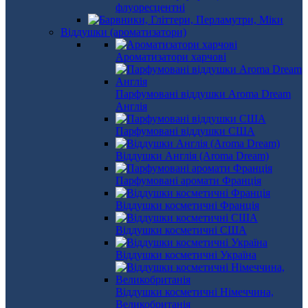
флуоресцентні
Віддушки (ароматизатори)
Ароматизатори харчові
Парфумовані віддушки Aroma Dream
Англія
Парфумовані віддушки США
Віддушки Англія (Aroma Dream)
Парфумовані аромати Франція
Віддушки косметичні Франція
Віддушки косметичні США
Віддушки косметичні Україна
Віддушки косметичні Німеччина,
Великобританія