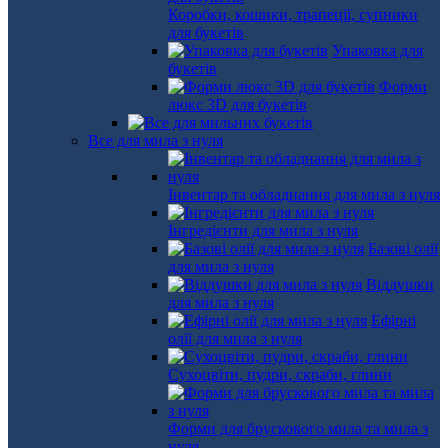
Коробки, кошики, трапеції, супники
для букетів
Упаковка для
букетів
Форми
люкс 3D для букетів
Все для мила з нуля
Інвентар та обладнання для мила з нуля
Інгредієнти для мила з нуля
Базові олії
для мила з нуля
Віддушки
для мила з нуля
Ефірні
олії для мила з нуля
Сухоцвіти, пудри, скраби, глини
Форми для брускового мила та мила з
нуля