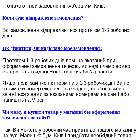
- готівкою - при замовленні кур'єра у м. Київ.
Коли буде відправлене замовлення?
Всі замовлення відправляються протягом 1-3 робочих
днів.
Як дізнатися, чи надіслано моє замовлення?
Протягом 1-3 робочих днів вам, на вказаний при
оформленні замовлення телефо, ми надішлемо номер
експрес - накладної Нової пошти або Укрпошти.
Якщо після закінчення терміну в 1-3 робочих дні Ви не
отримали номер експрес - накладної, то обов'язково
зв'яжіться з нами за вказаними номерами на сайті або
напишіть на Viber.
Чи можу я купити товар у магазині без оформлення
замовлення на сайті?
Так, Ви можете у робочий час прийти до нашого магазину
на вул. Малишка 5, м. Київ і придбати необхідний товар.