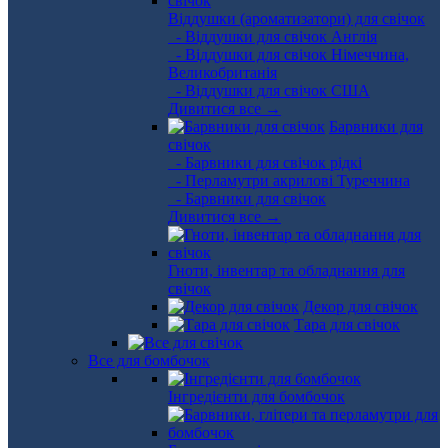
Віддушки (ароматизатори) для свічок
- Віддушки для свічок Англія
- Віддушки для свічок Німеччина,
Великобританія
- Віддушки для свічок США
Дивитися все →
Барвники для
свічок
- Барвники для свічок рідкі
- Перламутри акрилові Туреччина
- Барвники для свічок
Дивитися все →
Гноти, інвентар та обладнання для
свічок
Декор для свічок
Тара для свічок
Все для бомбочок
Інгредієнти для бомбочок