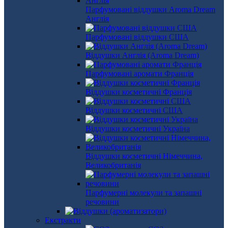
Парфумовані віддушки Aroma Dream
Англія
Парфумовані віддушки США
Віддушки Англія (Aroma Dream)
Парфумовані аромати Франція
Віддушки косметичні Франція
Віддушки косметичні США
Віддушки косметичні Україна
Віддушки косметичні Німеччина,
Великобританія
Парфумерні молекули та запашні
речовини
Екстракти