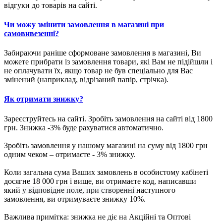
відгуки до товарів на сайті.
Чи можу змінити замовлення в магазині при
самовивезенні?
Забираючи раніше сформоване замовлення в магазині, Ви
можете прибрати із замовлення товари, які Вам не підійшли і
не оплачувати їх, якщо товар не був спеціально для Вас
змінений (наприклад, відрізаний папір, стрічка).
Як отримати знижку?
Зареєструйтесь на сайті. Зробіть замовлення на сайті від 1800
грн. Знижка -3% буде рахуватися автоматично.
Зробіть замовлення у нашому магазині на суму від 1800 грн
одним чеком – отримаєте - 3% знижку.
Коли загальна сума Ваших замовлень в особистому кабінеті
досягне 18 000 грн і вище, ви отримаєте код, написавши
який
у відповідне поле, при створенні
наступного
замовлення, ви отримуваєте знижку 10%.
Важлива примітка: знижка не діє на Акційні та Оптові