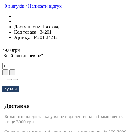
0 відгуків
/
Написати відгук
Доступність:
На складі
Код товара:
34201
Артикул 34201-34212
49.00грн
Знайшли дешевше?
Купити
Доставка
Безкоштовна доставка у ваше відділення на всі замовлення
вище 3000 грн.
Оплата при отриманні доступна на замовлення від 200-3000