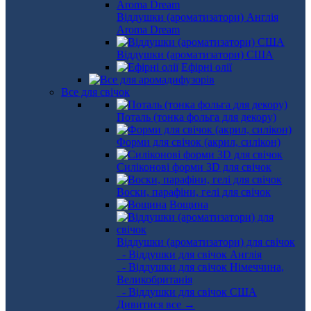
Віддушки (ароматизатори) Англія
Aroma Dream
Віддушки (ароматизатори) США
Ефірні олії
Все для свічок
Поталь (тонка фольга для декору)
Форми для свічок (акрил, силікон)
Силіконові форми 3D для свічок
Воски, парафіни, гелі для свічок
Вощина
Віддушки (ароматизатори) для свічок
- Віддушки для свічок Англія
- Віддушки для свічок Німеччина,
Великобританія
- Віддушки для свічок США
Дивитися все →