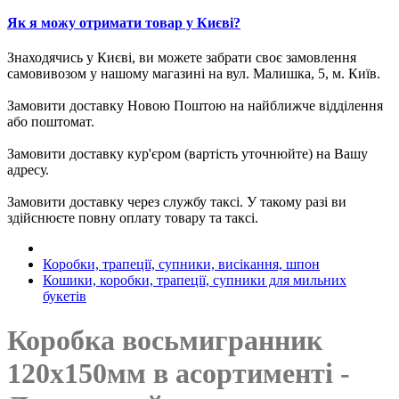
Як я можу отримати товар у Києві?
Знаходячись у Києві, ви можете забрати своє замовлення
самовивозом у нашому магазині на вул. Малишка, 5, м. Київ.
Замовити доставку Новою Поштою на найближче відділення
або поштомат.
Замовити доставку кур'єром (вартість уточнюйте) на Вашу
адресу.
Замовити доставку через службу таксі. У такому разі ви
здійснюєте повну оплату товару та таксі.
Коробки, трапеції, супники, висікання, шпон
Кошики, коробки, трапеції, супники для мильних
букетів
Коробка восьмигранник
120х150мм в асортименті -