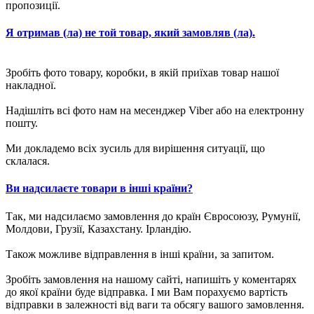
пропозиції.
Я отримав (ла) не той товар, який замовляв (ла).
Зробіть фото товару, коробки, в якій приїхав товар нашої
накладної.
Надішліть всі фото нам на месенджер Viber або на електронну
пошту.
Ми докладемо всіх зусиль для вирішення ситуації, що
склалася.
Ви надсилаєте товари в інші країни?
Так, ми надсилаємо замовлення до країн Євросоюзу, Румунії,
Молдови, Грузії, Казахстану. Ірландію.
Також можливе відправлення в інші країни, за запитом.
Зробіть замовлення на нашому сайті, напишіть у коментарях
до якої країни буде відправка. І ми Вам порахуємо вартість
відправки в залежності від ваги та обсягу вашого замовлення.