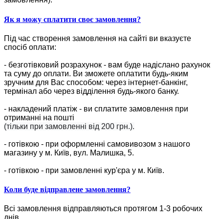
Як я можу сплатити своє замовлення?
Під час створення замовлення на сайті ви вказуєте
спосіб оплати:
- безготівковий розрахунок - вам буде надіслано рахунок
та суму до оплати. Ви зможете оплатити будь-яким
зручним для Вас способом: через інтернет-банкінг,
термінал або через відділення будь-якого банку.
- накладений платіж - ви сплатите замовлення при
отриманні на пошті
(тільки при замовленні від 200 грн.).
- готівкою - при оформленні самовивозом з нашого
магазину у м. Київ, вул. Малишка, 5.
- готівкою - при замовленні кур'єра у м. Київ.
Коли буде відправлене замовлення?
Всі замовлення відправляються протягом 1-3 робочих
днів.