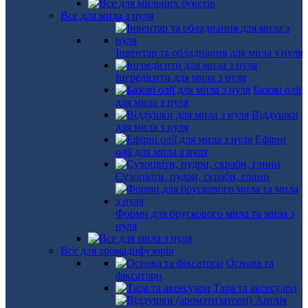
Все для мила з нуля
Інвентар та обладнання для мила з нуля
Інгредієнти для мила з нуля
Базові олії
для мила з нуля
Віддушки
для мила з нуля
Ефірні
олії для мила з нуля
Сухоцвіти, пудри, скраби, глини
Форми для брускового мила та мила з
нуля
Все для аромадифузорів
Основа та
фіксатори
Тара та аксесуари