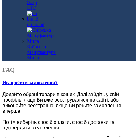
Soap
LTD
no brand
Київська
Мануфактура
Мила
FAQ
Як зробити замовлення?
Додайте обрані товари в кошик.
Далі зайдіть у свій
профіль, якщо Ви вже реєструвалися на сайті, або
виконайте реєстрацію, якщо Ви робите замовлення
вперше.
Потім виберіть спосіб оплати, спосіб доставки та
підтвердити замовлення.