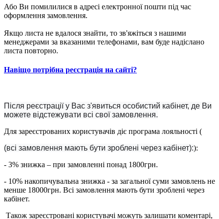
Або Ви помилилися в адресі електронної пошти під час
оформлення замовлення.
Якщо листа не вдалося знайти, то зв'яжіться з нашими
менеджерами за вказаними телефонами, вам буде надіслано
листа повторно.
Навіщо потрібна реєстрація на сайті?
Після реєстрації у Вас з'явиться особистий кабінет, де Ви
можете відстежувати всі свої замовлення.
Для зареєстрованих користувачів діє програма лояльності (
(всі замовлення мають бути зроблені через кабінет):
):
- 3% знижка – при замовленні понад 1800грн.
- 10% накопичувальна знижка - за загальної суми замовлень не
менше 18000грн. Всі замовлення мають бути зроблені через
кабінет.
Також зареєстровані користувачі можуть залишати коментарі,