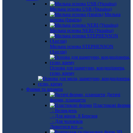
Мильна основа USB (Україна)
Мильна
основа (Ізраїль)
Мильна основа NERI (Україна)
Мильна основа STEPHENSON
(Англія)
Основа для шампуню, кондиціонера,
гелю, крему
Форми та штампи
Дитячі
форми, планшети
Пластикові форми
- Великдень
- Для жінок, 8 Березня
- Для чоловіків
Дивитися все →