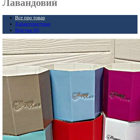
Лавандовий
Все про товар
Характеристики
Відгуки (0)