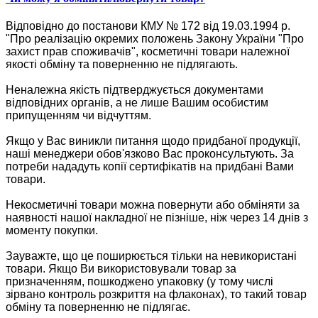
Відповідно до постанови КМУ № 172 від 19.03.1994 р.
"Про реалізацію окремих положень Закону України "Про
захист прав споживачів", косметичні товари належної
якості обміну та поверненню не підлягають.
Неналежна якість підтверджується документами
відповідних органів, а не лише Вашим особистим
припущенням чи відчуттям.
Якщо у Вас виникли питання щодо придбаної продукції,
наші менеджери обов'язково Вас проконсультують. За
потреби нададуть копії сертифікатів на придбані Вами
товари.
Некосметичні товари можна повернути або обміняти за
наявності нашої накладної не пізніше, ніж через 14 днів з
моменту покупки.
Зауважте, що це поширюється тільки на невикористані
товари. Якщо Ви використовували товар за
призначенням, пошкоджено упаковку (у тому числі
зірвано контроль розкриття на флаконах), то такий товар
обміну та поверненню не підлягає.