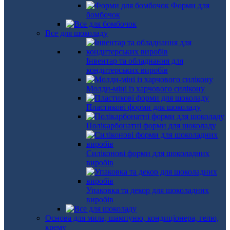
Форми для
бомбочок
Все для шоколаду
Інвентар та обладнання для
кондитерських виробів
Молди-міні із харчового силікону
Пластикові форми для шоколаду
Полікарбонатні форми для шоколаду
Силіконові форми для шоколадних
виробів
Упаковка та декор для шоколадних
виробів
Основа для мила, шампуню, кондиціонера, гелю,
крему