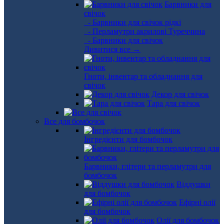
Барвники для
свічок
- Барвники для свічок рідкі
- Перламутри акрилові Туреччина
- Барвники для свічок
Дивитися все →
Гноти, інвентар та обладнання для
свічок
Декор для свічок
Тара для свічок
Все для бомбочок
Інгредієнти для бомбочок
Барвники, глітери та перламутри для
бомбочок
Віддушки
для бомбочок
Ефірні олії
для бомбочок
Олії для бомбочок