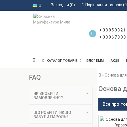
Закладки (0)
Порівняння товарів (0
+38050321
+38067333
КАТАЛОГ ТОВАРІВ
БЛОГ КММ
АКЦІЇ
Основа для
FAQ
Основа д
ЯК ЗРОБИТИ
ЗАМОВЛЕННЯ?
Все про то
ЩО РОБИТИ, ЯКЩО
ЗАБУЛИ ПАРОЛЬ?