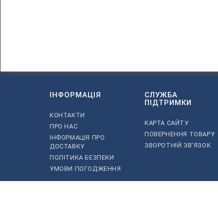
ІНФОРМАЦІЯ
СЛУЖБА
ПІДТРИМКИ
КОНТАКТИ
КАРТА САЙТУ
ПРО НАС
ПОВЕРНЕННЯ ТОВАРУ
ІНФОРМАЦІЯ ПРО
ЗВОРОТНІЙ ЗВ’ЯЗОК
ДОСТАВКУ
ПОЛІТИКА БЕЗПЕКИ
УМОВИ ПОГОДЖЕННЯ