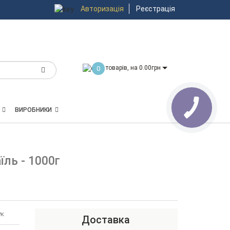
Авторизація
Реєстрація
товарів, на 0.00грн
0
ВИРОБНИКИ
їль - 1000г
ук
Доставка