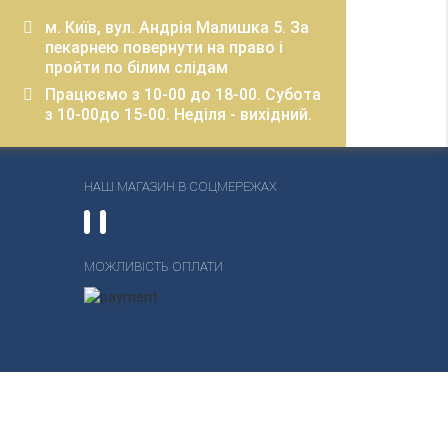
м. Київ, вул. Андрія Малишка 5. За
пекарнею повернути на право і
пройти по білим слідам
Працюємо з 10-00 до 18-00. Субота
з 10-00до 15-00. Неділя - вихідний.
НАШ МАГАЗИН В СОЦМЕРЕЖАХ
МОЖЛИВІСТЬ ОПЛАТИ