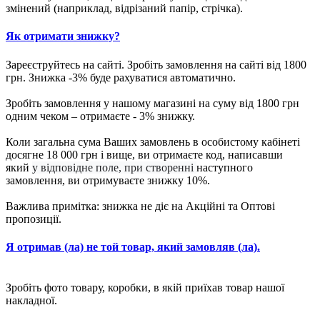
змінений (наприклад, відрізаний папір, стрічка).
Як отримати знижку?
Зареєструйтесь на сайті. Зробіть замовлення на сайті від 1800
грн. Знижка -3% буде рахуватися автоматично.
Зробіть замовлення у нашому магазині на суму від 1800 грн
одним чеком – отримаєте - 3% знижку.
Коли загальна сума Ваших замовлень в особистому кабінеті
досягне 18 000 грн і вище, ви отримаєте код, написавши
який
у відповідне поле, при створенні
наступного
замовлення, ви отримуваєте знижку 10%.
Важлива примітка: знижка не діє на Акційні та Оптові
пропозиції.
Я отримав (ла) не той товар, який замовляв (ла).
Зробіть фото товару, коробки, в якій приїхав товар нашої
накладної.