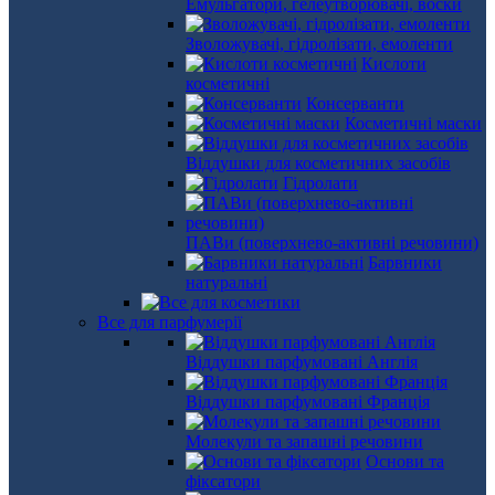
Емульгатори, гелеутворювачі, воски
Зволожувачі, гідролізати, емоленти
Кислоти
косметичні
Консерванти
Косметичні маски
Віддушки для косметичних засобів
Гідролати
ПАВи (поверхнево-активні речовини)
Барвники
натуральні
Все для парфумерії
Віддушки парфумовані Англія
Віддушки парфумовані Франція
Молекули та запашні речовини
Основи та
фіксатори