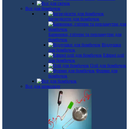
Все для бомбочок
Інгредієнти для бомбочок
Барвники, глітери та перламутри для
бомбочок
Віддушки
для бомбочок
Ефірні олії
для бомбочок
Олії для бомбочок
Форми для
бомбочок
Все для шоколаду