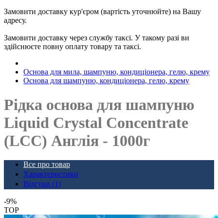
Замовити доставку кур'єром (вартість уточнюйте) на Вашу
адресу.
Замовити доставку через службу таксі. У такому разі ви
здійснюєте повну оплату товару та таксі.
Основа для мила, шампуню, кондиціонера, гелю, крему
Основа для шампуню, кондиціонера, гелю, крему
Рідка основа для шампуню
Liquid Crystal Concentrate
(LCC) Англія - ​​1000г
Все про товар
Характеристики
Відгуки (1)
-9%
TOP