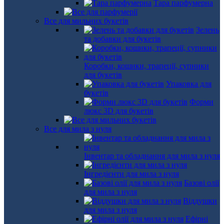
Тара парфумерна
Все для мильних букетів
Зелень
та добавки для букетів
Коробки, кошики, трапеції, супники
для букетів
Упаковка для
букетів
Форми
люкс 3D для букетів
Все для мила з нуля
Інвентар та обладнання для мила з нуля
Інгредієнти для мила з нуля
Базові олії
для мила з нуля
Віддушки
для мила з нуля
Ефірні