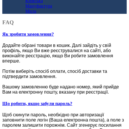
Київська
Мануфактура
Мила
FAQ
Як зробити замовлення?
Додайте обрані товари в кошик.
Далі зайдіть у свій
профіль, якщо Ви вже реєструвалися на сайті, або
виконайте реєстрацію, якщо Ви робите замовлення
вперше.
Потім виберіть спосіб оплати, спосіб доставки та
підтвердити замовлення.
Вашому замовленню буде надано номер, який прийде
Вам на електронну пошту, вказану при реєстрації.
Що робити, якщо забули пароль?
Щоб скинути пароль, необхідно при авторизації
заповнити поле логін (Ваша електронна пошта), а поле з
паролем залишити порожнім. Сайт згенерує посилання