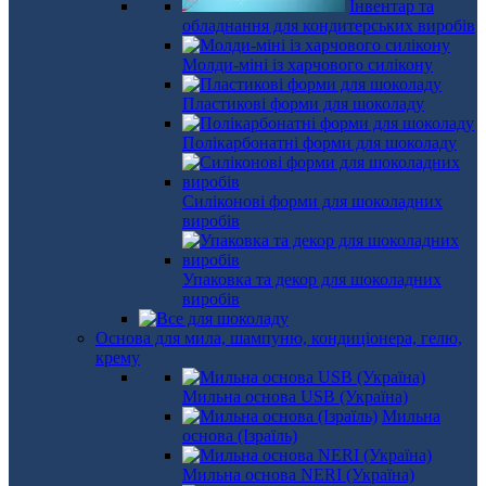
Інвентар та
обладнання для кондитерських виробів
Молди-міні із харчового силікону
Пластикові форми для шоколаду
Полікарбонатні форми для шоколаду
Силіконові форми для шоколадних
виробів
Упаковка та декор для шоколадних
виробів
Основа для мила, шампуню, кондиціонера, гелю,
крему
Мильна основа USB (Україна)
Мильна
основа (Ізраїль)
Мильна основа NERI (Україна)