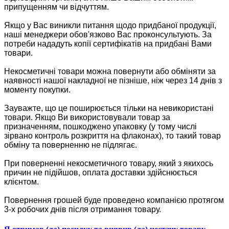
припущенням чи відчуттям.
Якщо у Вас виникли питання щодо придбаної продукції,
наші менеджери обов'язково Вас проконсультують. За
потреби нададуть копії сертифікатів на придбані Вами
товари.
Некосметичні товари можна повернути або обміняти за
наявності нашої накладної не пізніше, ніж через 14 днів з
моменту покупки.
Зауважте, що це поширюється тільки на невикористані
товари. Якщо Ви використовували товар за
призначенням, пошкоджено упаковку (у тому числі
зірвано контроль розкриття на флаконах), то такий товар
обміну та поверненню не підлягає.
При поверненні некосметичного товару, який з якихось
причин не підійшов, оплата доставки здійснюється
клієнтом.
Повернення грошей буде проведено компанією протягом
3-х робочих днів після отримання товару.