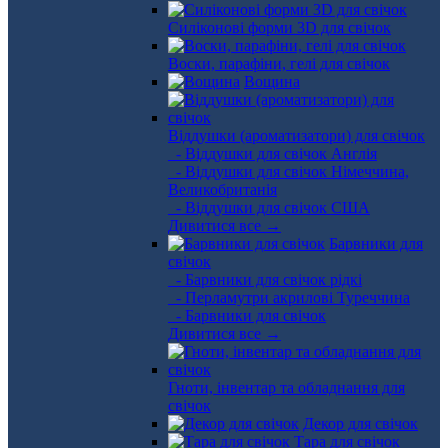
Силіконові форми 3D для свічок
Воски, парафіни, гелі для свічок
Вощина
Віддушки (ароматизатори) для свічок
- Віддушки для свічок Англія
- Віддушки для свічок Німеччина,
Великобританія
- Віддушки для свічок США
Дивитися все →
Барвники для
свічок
- Барвники для свічок рідкі
- Перламутри акрилові Туреччина
- Барвники для свічок
Дивитися все →
Гноти, інвентар та обладнання для
свічок
Декор для свічок
Тара для свічок