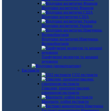
Віддушки косметичні Франція
Віддушки косметичні США
Віддушки косметичні Україна
Віддушки косметичні Німеччина,
Великобританія
Парфумерні молекули та запашні
речовини
Екстракти
СО2 екстракти
Гліколеві, пропіленгліколеві,
гліцеринові екстракти
Мацерати, олійні екстракти
Екстракт-концентрати Німеччина