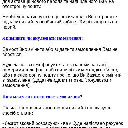
для активації нового пароля та надішле його Вам на
електронну пошту.
Необхідно натиснути на це посилання, і Ви потрапите
відразу на сайт у особистий кабінет. Змініть пароль на
новий.
Як змінити чи анулювати замовлення?
Самостійно змінити або видалити замовлення Вам не
вдасться.
Будь ласка, зателефонуйте за вказаними на сайті
номерами телефонів або напишіть у месенджер Viber,
або на електронну пошту про те, що Ви бажаєте змінити
в замовленні (додати/видалити позиції, анулювати
замовлення).
Як я можу сплатити своє замовлення?
Під час створення замовлення на сайті ви вказуєте
спосіб оплати:
- безготівковий розрахунок - вам буде надіслано рахунок