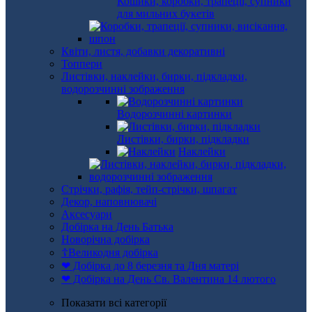
Кошики, коробки, трапеції, супники
для мильних букетів
Квіти, листя, добавки декоративні
Топпери
Листівки, наклейки, бирки, підкладки,
водорозчинні зображення
Водорозчинні картинки
Листівки, бирки, підкладки
Наклейки
Стрічки, рафія, тейп-стрічки, шпагат
Декор, наповнювачі
Аксесуари
Добірка на День Батька
Новорічна добірка
☦Великодня добірка
❤ Добірка до 8 березня та Дня матері
❤ Добірка на День Св. Валентина 14 лютого
Показати всі категорії