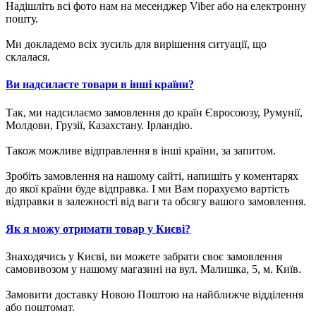
Надішліть всі фото нам на месенджер Viber або на електронну
пошту.
Ми докладемо всіх зусиль для вирішення ситуації, що
склалася.
Ви надсилаєте товари в інші країни?
Так, ми надсилаємо замовлення до країн Євросоюзу, Румунії,
Молдови, Грузії, Казахстану. Ірландію.
Також можливе відправлення в інші країни, за запитом.
Зробіть замовлення на нашому сайті, напишіть у коментарях
до якої країни буде відправка. І ми Вам порахуємо вартість
відправки в залежності від ваги та обсягу вашого замовлення.
Як я можу отримати товар у Києві?
Знаходячись у Києві, ви можете забрати своє замовлення
самовивозом у нашому магазині на вул. Малишка, 5, м. Київ.
Замовити доставку Новою Поштою на найближче відділення
або поштомат.