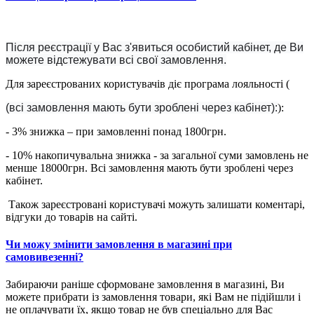
Після реєстрації у Вас з'явиться особистий кабінет, де Ви
можете відстежувати всі свої замовлення.
Для зареєстрованих користувачів діє програма лояльності (
(всі замовлення мають бути зроблені через кабінет):
):
- 3% знижка – при замовленні понад 1800грн.
- 10% накопичувальна знижка - за загальної суми замовлень не
менше 18000грн. Всі замовлення мають бути зроблені через
кабінет.
Також зареєстровані користувачі можуть залишати коментарі,
відгуки до товарів на сайті.
Чи можу змінити замовлення в магазині при
самовивезенні?
Забираючи раніше сформоване замовлення в магазині, Ви
можете прибрати із замовлення товари, які Вам не підійшли і
не оплачувати їх, якщо товар не був спеціально для Вас