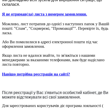
склалася.
Я не отримав(ла) листа з номером замовлення.
Можливо, лист потрапив до однієї з наступних папок у Вашій
пошті: "Спам", "Соцмережі, "Промоакції"". Перевірте їх, будь
ласка.
Або Ви помилилися в адресі електронної пошти під час
оформлення замовлення.
Якщо листа не вдалося знайти, то зв'яжіться з нашими
менеджерами за вказаними телефонами, вам буде надіслано
листа повторно.
Навіщо потрібна реєстрація на сайті?
Після реєстрації у Вас з'явиться особистий кабінет, де Ви
можете відстежувати всі свої замовлення.
Для зареєстрованих користувачів діє програма лояльності (