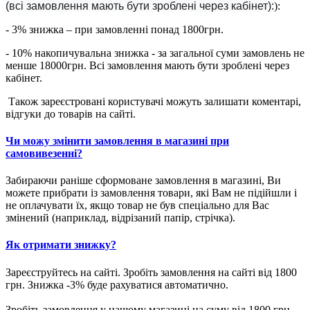
(всі замовлення мають бути зроблені через кабінет):
):
- 3% знижка – при замовленні понад 1800грн.
- 10% накопичувальна знижка - за загальної суми замовлень не
менше 18000грн. Всі замовлення мають бути зроблені через
кабінет.
Також зареєстровані користувачі можуть залишати коментарі,
відгуки до товарів на сайті.
Чи можу змінити замовлення в магазині при
самовивезенні?
Забираючи раніше сформоване замовлення в магазині, Ви
можете прибрати із замовлення товари, які Вам не підійшли і
не оплачувати їх, якщо товар не був спеціально для Вас
змінений (наприклад, відрізаний папір, стрічка).
Як отримати знижку?
Зареєструйтесь на сайті. Зробіть замовлення на сайті від 1800
грн. Знижка -3% буде рахуватися автоматично.
Зробіть замовлення у нашому магазині на суму від 1800 грн