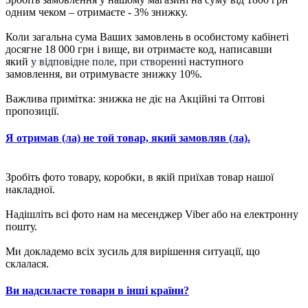
одним чеком – отримаєте - 3% знижку.
Коли загальна сума Ваших замовлень в особистому кабінеті
досягне 18 000 грн і вище, ви отримаєте код, написавши
який
у відповідне поле, при створенні
наступного
замовлення, ви отримуваєте знижку 10%.
Важлива примітка: знижка не діє на Акційні та Оптові
пропозиції.
Я отримав (ла) не той товар, який замовляв (ла).
Зробіть фото товару, коробки, в якій приїхав товар нашої
накладної.
Надішліть всі фото нам на месенджер Viber або на електронну
пошту.
Ми докладемо всіх зусиль для вирішення ситуації, що
склалася.
Ви надсилаєте товари в інші країни?