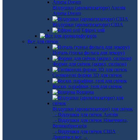
Віддушки (ароматизатори) Англія
Aroma Dream
Віддушки (ароматизатори) США
Ефірні олії
Все для свічок
Поталь (тонка фольга для декору)
Форми для свічок (акрил, силікон)
Силіконові форми 3D для свічок
Воски, парафіни, гелі для свічок
Вощина
Віддушки (ароматизатори) для свічок
- Віддушки для свічок Англія
- Віддушки для свічок Німеччина,
Великобританія
- Віддушки для свічок США
Дивитися все →