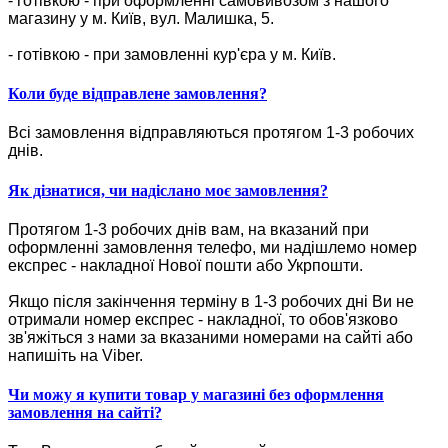
- готівкою - при оформленні самовивозом з нашого
магазину у м. Київ, вул. Малишка, 5.
- готівкою - при замовленні кур'єра у м. Київ.
Коли буде відправлене замовлення?
Всі замовлення відправляються протягом 1-3 робочих
днів.
Як дізнатися, чи надіслано моє замовлення?
Протягом 1-3 робочих днів вам, на вказаний при
оформленні замовлення телефо, ми надішлемо номер
експрес - накладної Нової пошти або Укрпошти.
Якщо після закінчення терміну в 1-3 робочих дні Ви не
отримали номер експрес - накладної, то обов'язково
зв'яжіться з нами за вказаними номерами на сайті або
напишіть на Viber.
Чи можу я купити товар у магазині без оформлення
замовлення на сайті?