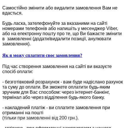
Самостійно змінити або видалити замовлення Вам не
вдасться.
Будь ласка, зателефонуйте за вказаними на сайті
номерами телефонів або напишіть у месенджер Viber,
або на електронну пошту про те, що Ви бажаєте змінити
в замовленні (додати/видалити позиції, анулювати
замовлення).
Як я можу сплатити своє замовлення?
Під час створення замовлення на сайті ви вказуєте
спосіб оплати:
- безготівковий розрахунок - вам буде надіслано рахунок
та суму до оплати. Ви зможете оплатити будь-яким
зручним для Вас способом: через інтернет-банкінг,
термінал або через відділення будь-якого банку.
- накладений платіж - ви сплатите замовлення при
отриманні на пошті
(тільки при замовленні від 200 грн.).