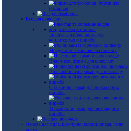
Форми для
бомбочок
Все для шоколаду
Інвентар та обладнання для
кондитерських виробів
Молди-міні із харчового силікону
Пластикові форми для шоколаду
Полікарбонатні форми для шоколаду
Силіконові форми для шоколадних
виробів
Упаковка та декор для шоколадних
виробів
Основа для мила, шампуню, кондиціонера, гелю,
крему