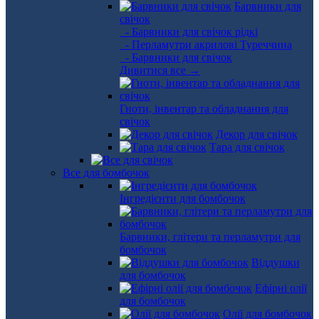
Барвники для
свічок
- Барвники для свічок рідкі
- Перламутри акрилові Туреччина
- Барвники для свічок
Дивитися все →
Гноти, інвентар та обладнання для
свічок
Декор для свічок
Тара для свічок
Все для бомбочок
Інгредієнти для бомбочок
Барвники, глітери та перламутри для
бомбочок
Віддушки
для бомбочок
Ефірні олії
для бомбочок
Олії для бомбочок