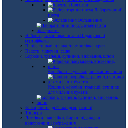
Інвентар
Лабораторний
посуд
Обладнання
Набори для миловаріння та Подарункові
сертифікати
Папір, тишью, плівка, термоплівка, креп
Пакети, мішечки, саше
Коробки, трапеції, супники, висікання, шпон
Коробки пакувальні, висікання, шпон
Кошики, коробки, трапеції, супники
для мильних букетів
Квіти, листя, добавки декоративні
Топпери
Листівки, наклейки, бирки, підкладки,
водорозчинні зображення