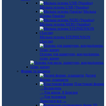
Мильна основа USB (Україна)
Мильна
основа (Ізраїль)
Мильна основа NERI (Україна)
Мильна основа STEPHENSON
(Англія)
Основа для шампуню, кондиціонера,
гелю, крему
Форми та штампи
Дитячі
форми, планшети
Пластикові форми
- Великдень
- Для жінок, 8 Березня
- Для чоловіків
Дивитися все →