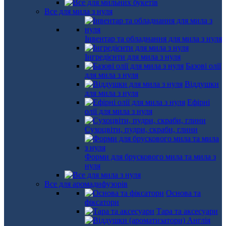
Все для мила з нуля
Інвентар та обладнання для мила з нуля
Інгредієнти для мила з нуля
Базові олії
для мила з нуля
Віддушки
для мила з нуля
Ефірні
олії для мила з нуля
Сухоцвіти, пудри, скраби, глини
Форми для брускового мила та мила з
нуля
Все для аромадифузорів
Основа та
фіксатори
Тара та аксесуари