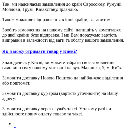
Так, ми надсилаємо замовлення до країн Євросоюзу, Румунії,
Молдови, Грузії, Казахстану. Ірландію.
Також можливе відправлення в інші країни, за запитом.
Зробіть замовлення на нашому сайті, напишіть у коментарях
до якої країни буде відправка. І ми Вам порахуємо вартість
відправки в залежності від ваги та обсягу вашого замовлення.
Як я можу отримати товар у Києві?
Знаходячись у Києві, ви можете забрати своє замовлення
самовивозом у нашому магазині на вул. Малишка, 5, м. Київ.
Замовити доставку Новою Поштою на найближче відділення
або поштомат.
Замовити доставку кур'єром (вартість уточнюйте) на Вашу
адресу.
Замовити доставку через службу таксі. У такому разі ви
здійснюєте повну оплату товару та таксі.