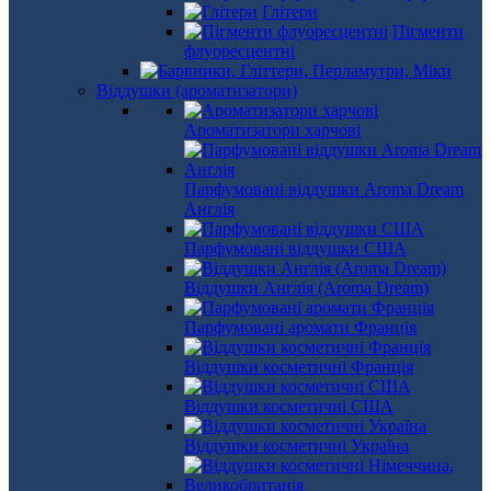
Глітери
Пігменти
флуоресцентні
Віддушки (ароматизатори)
Ароматизатори харчові
Парфумовані віддушки Aroma Dream
Англія
Парфумовані віддушки США
Віддушки Англія (Aroma Dream)
Парфумовані аромати Франція
Віддушки косметичні Франція
Віддушки косметичні США
Віддушки косметичні Україна