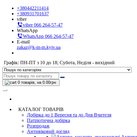
+380442211414
+380931701637
viber
viber 066 264-57-47
WhatsApp
WhatsApp 066 264-57-47
E-mail
zakaz@k-m-m.kyiv.ua
Графік: ПН-ПТ з 10 до 18; Субота, Неділя - вихідний
0
товарів, на 0.00грн
КАТАЛОГ ТОВАРІВ
Добірка до 1 Вересня та до Дня Вчителя
Патріотична добірка
Розпродаж
Антивіковий догляд
Активи,