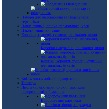
Обладнання
Набори для миловаріння та Подарункові
сертифікати
Папір, тишью, плівка, термоплівка, креп
Пакети, мішечки, саше
Коробки, трапеції, супники, висікання, шпон
Коробки пакувальні, висікання, шпон
Кошики, коробки, трапеції, супники
для мильних букетів
Квіти, листя, добавки декоративні
Топпери
Листівки, наклейки, бирки, підкладки,
водорозчинні зображення
Водорозчинні картинки