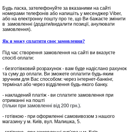
Будь ласка, зателефонуйте за вказаними на сайті
номерами телефонів або напишіть у месенджер Viber,
або на електронну пошту про те, що Ви бажаєте змінити
в замовленні (додати/видалити позиції, анулювати
замовлення).
Як я можу сплатити своє замовлення?
Під час створення замовлення на сайті ви вказуєте
спосіб оплати:
- безготівковий розрахунок - вам буде надіслано рахунок
та суму до оплати. Ви зможете оплатити будь-яким
зручним для Вас способом: через інтернет-банкінг,
термінал або через відділення будь-якого банку.
- накладений платіж - ви сплатите замовлення при
отриманні на пошті
(тільки при замовленні від 200 грн.).
- готівкою - при оформленні самовивозом з нашого
магазину у м. Київ, вул. Малишка, 5.