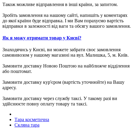
Також можливе відправлення в інші країни, за запитом.
Зробіть замовлення на нашому сайті, напишіть у коментарях
до якої країни буде відправка. І ми Вам порахуємо вартість
відправки в залежності від ваги та обсягу вашого замовлення.
Як я можу отримати товар у Києві?
Знаходячись у Києві, ви можете забрати своє замовлення
самовивозом у нашому магазині на вул. Малишка, 5, м. Київ.
Замовити доставку Новою Поштою на найближче відділення
або поштомат.
Замовити доставку кур'єром (вартість уточнюйте) на Вашу
адресу.
Замовити доставку через службу таксі. У такому разі ви
здійснюєте повну оплату товару та таксі.
Тара косметична
Скляна тара