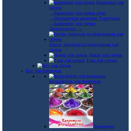
Барвники для
свічок
- Барвники для свічок рідкі
- Перламутри акрилові Туреччина
- Барвники для свічок
Дивитися все →
Гноти, інвентар та обладнання для
свічок
Декор для свічок
Тара для свічок
Все для бомбочок
Інгредієнти для бомбочок
Барвники,