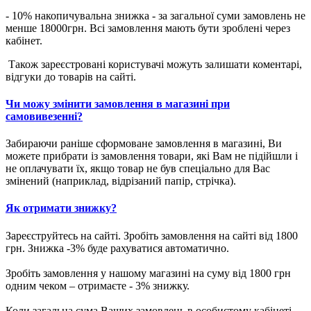
- 10% накопичувальна знижка - за загальної суми замовлень не
менше 18000грн. Всі замовлення мають бути зроблені через
кабінет.
Також зареєстровані користувачі можуть залишати коментарі,
відгуки до товарів на сайті.
Чи можу змінити замовлення в магазині при
самовивезенні?
Забираючи раніше сформоване замовлення в магазині, Ви
можете прибрати із замовлення товари, які Вам не підійшли і
не оплачувати їх, якщо товар не був спеціально для Вас
змінений (наприклад, відрізаний папір, стрічка).
Як отримати знижку?
Зареєструйтесь на сайті. Зробіть замовлення на сайті від 1800
грн. Знижка -3% буде рахуватися автоматично.
Зробіть замовлення у нашому магазині на суму від 1800 грн
одним чеком – отримаєте - 3% знижку.
Коли загальна сума Ваших замовлень в особистому кабінеті