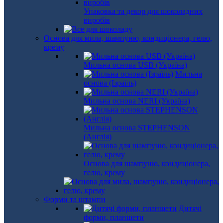
Упаковка та декор для шоколадних
виробів
Основа для мила, шампуню, кондиціонера, гелю,
крему
Мильна основа USB (Україна)
Мильна
основа (Ізраїль)
Мильна основа NERI (Україна)
Мильна основа STEPHENSON
(Англія)
Основа для шампуню, кондиціонера,
гелю, крему
Форми та штампи
Дитячі
форми, планшети