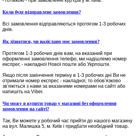
- готівкою - при замовленні кур'єра у м. Київ.
Коли буде відправлене замовлення?
Всі замовлення відправляються протягом 1-3 робочих
днів.
Як дізнатися, чи надіслано моє замовлення?
Протягом 1-3 робочих днів вам, на вказаний при
оформленні замовлення телефо, ми надішлемо номер
експрес - накладної Нової пошти або Укрпошти.
Якщо після закінчення терміну в 1-3 робочих дні Ви не
отримали номер експрес - накладної, то обов'язково
зв'яжіться з нами за вказаними номерами на сайті або
напишіть на Viber.
Чи можу я купити товар у магазині без оформлення
замовлення на сайті?
Так, Ви можете у робочий час прийти до нашого магазину
на вул. Малишка 5, м. Київ і придбати необхідний товар.