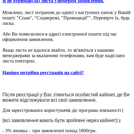
Я не отримав(ла) листа з номером замовлення.
Можливо, лист потрапив до однієї з наступних папок у Вашій
пошті: "Спам", "Соцмережі, "Промоакції"". Перевірте їх, будь
ласка.
Або Ви помилилися в адресі електронної пошти під час
оформлення замовлення.
Якщо листа не вдалося знайти, то зв'яжіться з нашими
менеджерами за вказаними телефонами, вам буде надіслано
листа повторно.
Навіщо потрібна реєстрація на сайті?
Після реєстрації у Вас з'явиться особистий кабінет, де Ви
можете відстежувати всі свої замовлення.
Для зареєстрованих користувачів діє програма лояльності (
(всі замовлення мають бути зроблені через кабінет):
):
- 3% знижка – при замовленні понад 1800грн.