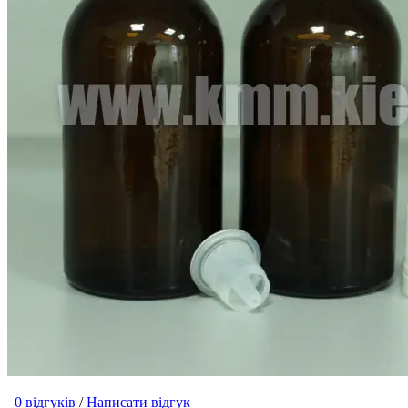
0 відгуків
/
Написати відгук