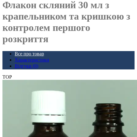
Флакон скляний 30 мл з
крапельником та кришкою з
контролем першого
розкриття
Все про товар
Характеристики
Відгуки (0)
TOP