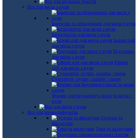
Все для мила з нуля
Інвентар та обладнання для мила з нуля
Інгредієнти для мила з нуля
Базові олії
для мила з нуля
Віддушки
для мила з нуля
Ефірні
олії для мила з нуля
Сухоцвіти, пудри, скраби, глини
Форми для брускового мила та мила з
нуля
Все для аромадифузорів
Основа та
фіксатори
Тара та аксесуари