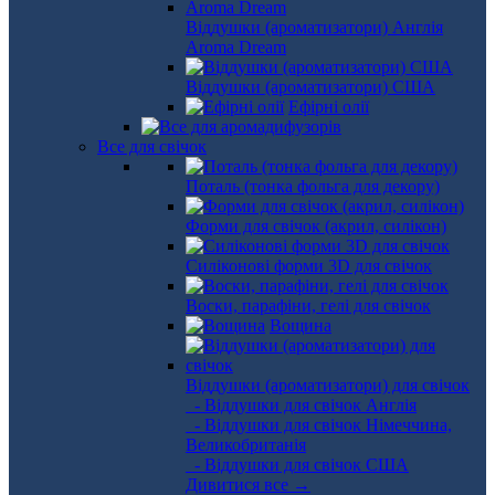
Віддушки (ароматизатори) Англія
Aroma Dream
Віддушки (ароматизатори) США
Ефірні олії
Все для свічок
Поталь (тонка фольга для декору)
Форми для свічок (акрил, силікон)
Силіконові форми 3D для свічок
Воски, парафіни, гелі для свічок
Вощина
Віддушки (ароматизатори) для свічок
- Віддушки для свічок Англія
- Віддушки для свічок Німеччина,
Великобританія
- Віддушки для свічок США
Дивитися все →