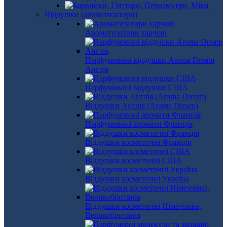
Віддушки (ароматизатори)
Ароматизатори харчові
Парфумовані віддушки Aroma Dream
Англія
Парфумовані віддушки США
Віддушки Англія (Aroma Dream)
Парфумовані аромати Франція
Віддушки косметичні Франція
Віддушки косметичні США
Віддушки косметичні Україна
Віддушки косметичні Німеччина,
Великобританія