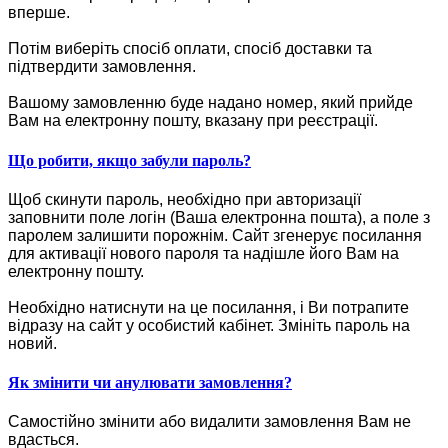
вперше.
Потім виберіть спосіб оплати, спосіб доставки та
підтвердити замовлення.
Вашому замовленню буде надано номер, який прийде
Вам на електронну пошту, вказану при реєстрації.
Що робити, якщо забули пароль?
Щоб скинути пароль, необхідно при авторизації
заповнити поле логін (Ваша електронна пошта), а поле з
паролем залишити порожнім. Сайт згенерує посилання
для активації нового пароля та надішле його Вам на
електронну пошту.
Необхідно натиснути на це посилання, і Ви потрапите
відразу на сайт у особистий кабінет. Змініть пароль на
новий.
Як змінити чи анулювати замовлення?
Самостійно змінити або видалити замовлення Вам не
вдасться.