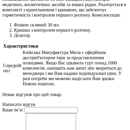
медичних, косметичних засобів та інших рідин. Реалізується в
комплекті з крапельником і кришкою, що забезпечує
герметичність і контролем першого розтину. Комплектація:
Флакон скляний 30 мл.
Кришка з контролем першого розтину.
Дозатор.
Характеристики
Київська Мануфактура Мила є офіційним
дистриб'ютором тари за представленими
позиціями. Якщо Вас цікавить гурт понад 1000
Середній
комплектів, напишіть нам запит або зверніться до
опт
менеджера і ми Вам надамо індивідуальні ціни. У
разі потреби ми можемо надіслати Вам зразки
Новою поштою.
Немає відгуків про цей товар.
Написати відгук
Ваше ім`я: