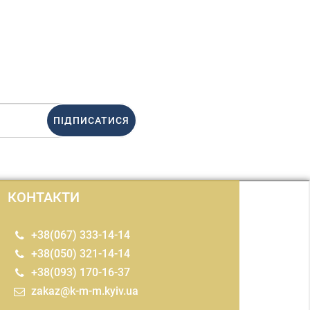
ПІДПИСАТИСЯ
КОНТАКТИ
+38(067) 333-14-14
+38(050) 321-14-14
+38(093) 170-16-37
zakaz@k-m-m.kyiv.ua