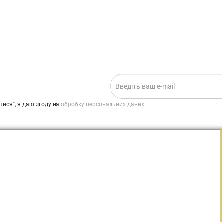
ИСКА НА НОВИНИ:
.
ися", я даю згоду на
обробку персональних даних