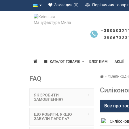
Закладки (0)
Порівняння товарів
+38050321
+38067333
КАТАЛОГ ТОВАРІВ
БЛОГ КММ
АКЦІЇ
☦Великодн
FAQ
Силіконо
ЯК ЗРОБИТИ
ЗАМОВЛЕННЯ?
Все про то
ЩО РОБИТИ, ЯКЩО
ЗАБУЛИ ПАРОЛЬ?