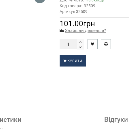
Доступність:
На складі
Код товара:
32509
Артикул 32509
101.00грн
Знайшли дешевше?
КУПИТИ
истики
Відгуки 