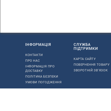
ІНФОРМАЦІЯ
СЛУЖБА
ПІДТРИМКИ
КОНТАКТИ
КАРТА САЙТУ
ПРО НАС
ПОВЕРНЕННЯ ТОВАРУ
ІНФОРМАЦІЯ ПРО
ЗВОРОТНІЙ ЗВ’ЯЗОК
ДОСТАВКУ
ПОЛІТИКА БЕЗПЕКИ
УМОВИ ПОГОДЖЕННЯ