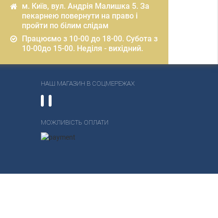
м. Київ, вул. Андрія Малишка 5. За
пекарнею повернути на право і
пройти по білим слідам
Працюємо з 10-00 до 18-00. Субота з
10-00до 15-00. Неділя - вихідний.
НАШ МАГАЗИН В СОЦМЕРЕЖАХ
МОЖЛИВІСТЬ ОПЛАТИ