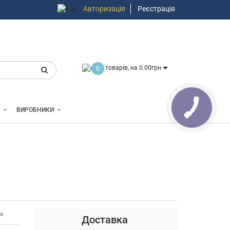
Авторизація
Реєстрація
товарів, на 0.00грн
0
ВИРОБНИКИ
ук
Доставка