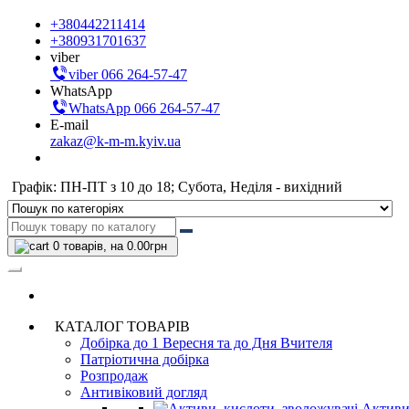
+380442211414
+380931701637
viber
viber 066 264-57-47
WhatsApp
WhatsApp 066 264-57-47
E-mail
zakaz@k-m-m.kyiv.ua
Графік: ПН-ПТ з 10 до 18; Субота, Неділя - вихідний
0
товарів, на 0.00грн
КАТАЛОГ ТОВАРІВ
Добірка до 1 Вересня та до Дня Вчителя
Патріотична добірка
Розпродаж
Антивіковий догляд
Активи,